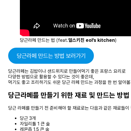
당근라페 만드는 법 (feat.
얼스키친 eol’s kitchen
)
당근라페 만드는 방법 보러가기
당근라페는 김밥이나 샌드위치로 만들어먹기 좋은 프랑스 요리로
다양한 방법으로 활용할 수 있다는 것이 좋은데,
먹기도 좋고 조리하기도 쉬운 당근 라페 만드는 과정을 한 번 알아볼
당근라페를 만들기 위한 재료 및 만드는 방법
당근 라페를 만들기 전 준비해야 할 재료로는 다음과 같은 재료들이
당근 3개
자일리톨 1 큰 술
레몬즙 1,5 큰 술