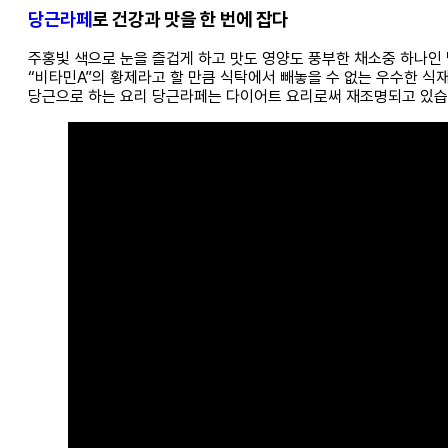
당근라페
로 건강과 맛을 한 번에 잡다
주홍빛 색으로 눈을 즐겁게 하고 맛도 영양도 풍부한 채소중 하나인
“비타민A”의 황제라고 할 만큼 식탁에서 빼놓을 수 없는 우수한 식
당근으로 하는 요리 당근라페는 다이어트 요리로써 재조명되고 있습