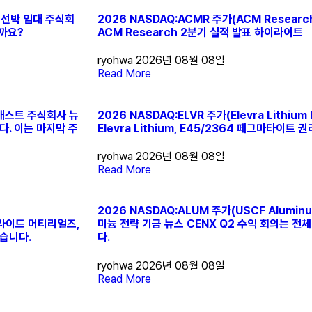
로벌 선박 임대 주식회
2026 NASDAQ:ACMR 주가(ACM Research, 
할까요?
ACM Research 2분기 실적 발표 하이라이트
ryohwa
2026년 08월 08일
Read More
 컴캐스트 주식회사 뉴
2026 NASDAQ:ELVR 주가(Elevra Lithium 
. 이는 마지막 주
Elevra Lithium, E45/2364 페그마타이트 
ryohwa
2026년 08월 08일
Read More
2026 NASDAQ:ALUM 주가(USCF Aluminum
 어플라이드 머티리얼즈,
미늄 전략 기금 뉴스 CENX Q2 수익 회의는 전
했습니다.
다.
ryohwa
2026년 08월 08일
Read More