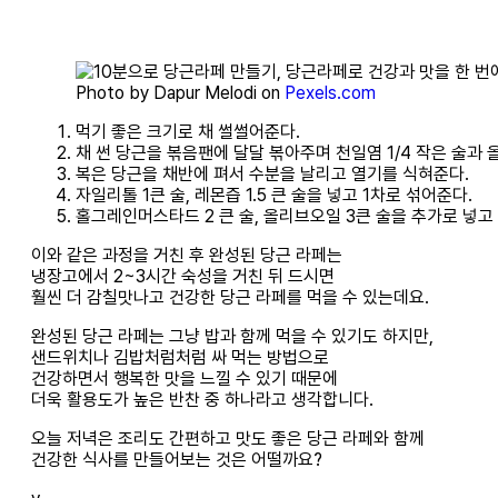
Photo by Dapur Melodi on
Pexels.com
먹기 좋은 크기로 채 썰썰어준다.
채 썬 당근을 볶음팬에 달달 볶아주며 천일염 1/4 작은 술과 
복은 당근을 채반에 펴서 수분을 날리고 열기를 식혀준다.
자일리톨 1큰 술, 레몬즙 1.5 큰 술을 넣고 1차로 섞어준다.
홀그레인머스타드 2 큰 술, 올리브오일 3큰 술을 추가로 넣고
이와 같은 과정을 거친 후 완성된 당근 라페는
냉장고에서 2~3시간 숙성을 거친 뒤 드시면
훨씬 더 감칠맛나고 건강한 당근 라페를 먹을 수 있는데요.
완성된 당근 라페는 그냥 밥과 함께 먹을 수 있기도 하지만,
샌드위치나 김밥처럼처럼 싸 먹는 방법으로
건강하면서 행복한 맛을 느낄 수 있기 때문에
더욱 활용도가 높은 반찬 중 하나라고 생각합니다.
오늘 저녁은 조리도 간편하고 맛도 좋은 당근 라페와 함께
건강한 식사를 만들어보는 것은 어떨까요?