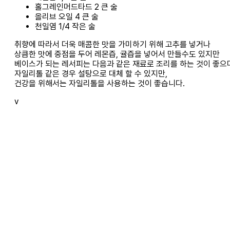
홀그레인머드타드 2 큰 술
올리브 오일 4 큰 술
천일염 1/4 작은 술
취향에 따라서 더욱 매콤한 맛을 가미하기 위해 고추를 넣거나
상큼한 맛에 중점을 두어 레몬즙, 귤즙을 넣어서 만들수도 있지만
베이스가 되는 레서피는 다음과 같은 재료로 조리를 하는 것이 좋으
자일리톨 같은 경우 설탕으로 대체 할 수 있지만,
건강을 위해서는 자일리톨을 사용하는 것이 좋습니다.
v