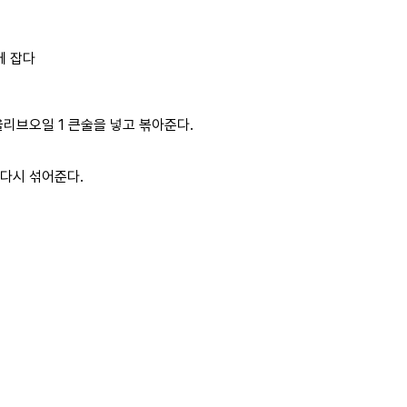
올리브오일 1 큰술을 넣고 볶아준다.
 다시 섞어준다.