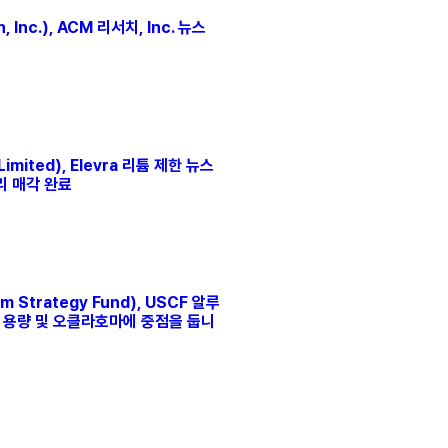
Inc.), ACM 리서치, Inc. 뉴스
Limited), Elevra 리튬 제한 뉴스
권리 매각 완료
 Strategy Fund), USCF 알루
체 용량 및 오클라호마에 중점을 둡니