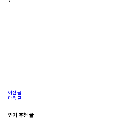
v
이전 글
다음 글
인기 추천 글