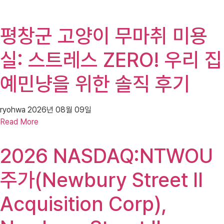
평창군 고양이 무마취 미용
실: 스트레스 ZERO! 우리 집
예민냥을 위한 솔직 후기
ryohwa
2026년 08월 09일
Read More
2026 NASDAQ:NTWOU
주가(Newbury Street II
Acquisition Corp),