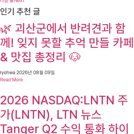
다음 글
Next
인기 추천 글
🌿 괴산군에서 반려견과 함
께! 잊지 못할 추억 만들 카페
& 맛집 총정리 🐶
ryohwa
2026년 08월 09일
Read More
2026 NASDAQ:LNTN 주
가(LNTN), LTN 뉴스
Tanger Q2 수익 통화 하이