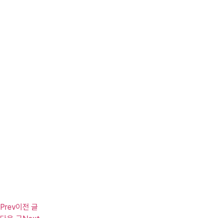
Prev
이전 글