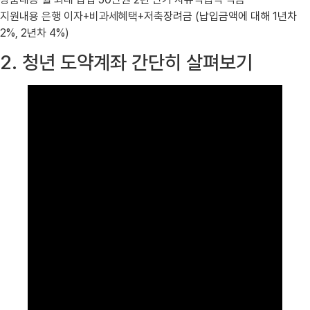
지원내용 은행 이자+비과세혜택+저축장려금 (납입금액에 대해 1년차
2%, 2년차 4%)
2. 청년 도약계좌 간단히 살펴보기