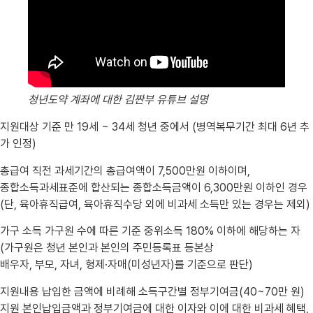
청년도약 계좌에 대한 김짠부 유튜브 설명
지원대상 기준 만 19세 ~ 34세 청년 중에서 (병역복무기간 최대 6년 추
가 인정)
총급여 직전 과세기간의 총급여액이 7,500만원 이하이며,
종합소득과세표준에 합산되는 종합소득금액이 6,300만원 이하인 경우
(단, 육아휴직급여, 육아휴직수당 외에 비과세 소득만 있는 경우는 제외)
가구 소득 가구원 수에 따른 기준 중위소득 180% 이하에 해당하는 자
(가구원은 청년 본인과 본인의 주민등록표 등본상
배우자, 부모, 자녀, 형제·자매(미성년자)를 기준으로 판단)
지원내용 납입한 금액에 비례해 소득구간별 정부기여금(40~70만 원)
지원 본인납입금액과 정부기여금에 대한 이자와 이에 대한 비과세 혜택,