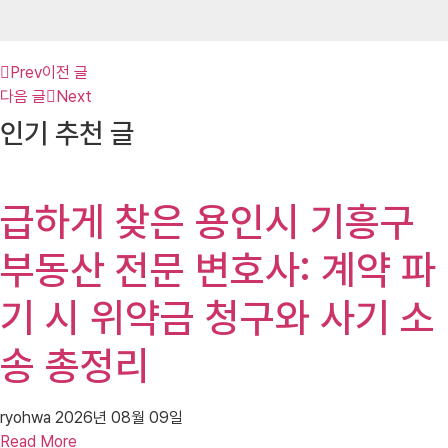
Prev
이전 글
다음 글
Next
인기 추천 글
급하게 찾은 용인시 기흥구
부동산 전문 변호사: 계약 파
기 시 위약금 청구와 사기 소
송 총정리
ryohwa
2026년 08월 09일
Read More