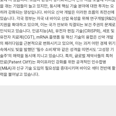
을 겪는 기업들이 늘고 있지만, 동시에 핵심 기술 분야에 대한 투자는 오
히려 강화되는 양상입니다. 바이오 신약 개발은 이러한 흐름의 최전선에
있습니다. 각국 정부는 자국 내 바이오 산업 육성을 위해 연구개발(R&D)
지원을 확대하고 있으며, 이는 국가 안보와 직결되는 보건 주권의 문제로
인식되고 있습니다. 인공지능(AI), 유전자 편집 기술(CRISPR), 세포 및
유전자 치료제(CGT), mRNA 플랫폼 등 혁신 기술의 융합은 신약 개발
의 패러다임을 근본적으로 변화시키고 있으며, 이는 과거 어떤 경제 위기
속에서도 빛을 발했던 ‘필수 소비재’와 같은 성격을 띠면서도 ‘고성장 기
술주’의 매력을 동시에 지니고 있습니다. 특히, 글로벌 제약사들의 특허
만료(Patent Cliff)는 파이프라인 강화를 위한 공격적인 인수합병
(M&A)과 신규 기술 도입의 필요성을 증대시키며 바이오 섹터 전반에 활
력을 불어넣고 있습니다.