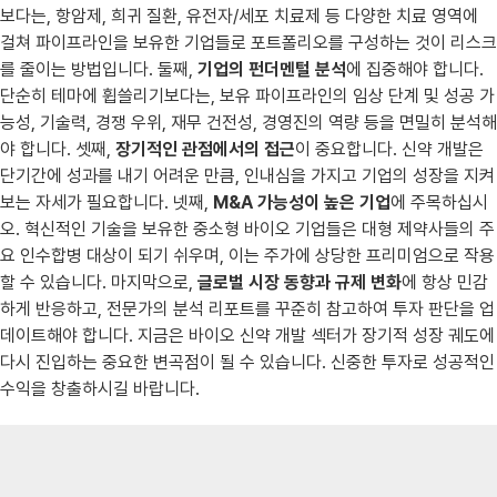
보다는, 항암제, 희귀 질환, 유전자/세포 치료제 등 다양한 치료 영역에
걸쳐 파이프라인을 보유한 기업들로 포트폴리오를 구성하는 것이 리스크
를 줄이는 방법입니다. 둘째,
기업의 펀더멘털 분석
에 집중해야 합니다.
단순히 테마에 휩쓸리기보다는, 보유 파이프라인의 임상 단계 및 성공 가
능성, 기술력, 경쟁 우위, 재무 건전성, 경영진의 역량 등을 면밀히 분석해
야 합니다. 셋째,
장기적인 관점에서의 접근
이 중요합니다. 신약 개발은
단기간에 성과를 내기 어려운 만큼, 인내심을 가지고 기업의 성장을 지켜
보는 자세가 필요합니다. 넷째,
M&A 가능성이 높은 기업
에 주목하십시
오. 혁신적인 기술을 보유한 중소형 바이오 기업들은 대형 제약사들의 주
요 인수합병 대상이 되기 쉬우며, 이는 주가에 상당한 프리미엄으로 작용
할 수 있습니다. 마지막으로,
글로벌 시장 동향과 규제 변화
에 항상 민감
하게 반응하고, 전문가의 분석 리포트를 꾸준히 참고하여 투자 판단을 업
데이트해야 합니다. 지금은 바이오 신약 개발 섹터가 장기적 성장 궤도에
다시 진입하는 중요한 변곡점이 될 수 있습니다. 신중한 투자로 성공적인
수익을 창출하시길 바랍니다.