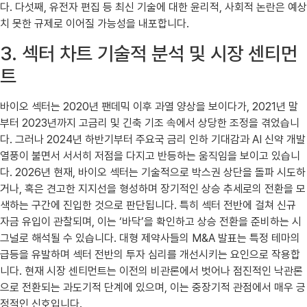
다. 다섯째, 유전자 편집 등 최신 기술에 대한 윤리적, 사회적 논란은 예상
치 못한 규제로 이어질 가능성을 내포합니다.
3. 섹터 차트 기술적 분석 및 시장 센티먼
트
바이오 섹터는 2020년 팬데믹 이후 과열 양상을 보이다가, 2021년 말
부터 2023년까지 고금리 및 긴축 기조 속에서 상당한 조정을 겪었습니
다. 그러나 2024년 하반기부터 주요국 금리 인하 기대감과 AI 신약 개발
열풍이 불면서 서서히 저점을 다지고 반등하는 움직임을 보이고 있습니
다. 2026년 현재, 바이오 섹터는 기술적으로 박스권 상단을 돌파 시도하
거나, 혹은 견고한 지지선을 형성하며 장기적인 상승 추세로의 전환을 모
색하는 구간에 진입한 것으로 판단됩니다. 특히 섹터 전반에 걸쳐 신규
자금 유입이 관찰되며, 이는 ‘바닥’을 확인하고 상승 전환을 준비하는 시
그널로 해석될 수 있습니다. 대형 제약사들의 M&A 발표는 특정 테마의
급등을 유발하며 섹터 전반의 투자 심리를 개선시키는 요인으로 작용합
니다. 현재 시장 센티먼트는 이전의 비관론에서 벗어나 점진적인 낙관론
으로 전환되는 과도기적 단계에 있으며, 이는 중장기적 관점에서 매우 긍
정적인 신호입니다.