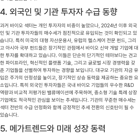
4. 외국인 및 기관 투자자 수급 동향
과거 바이오 섹터는 개인 투자자의 비중이 높았으나, 2024년 이후 외국
인 및 기관 투자자들의 매수세가 점진적으로 유입되는 것이 확인되고 있
습니다. 특히 미국의 대형 자산운용사, 유럽의 헬스케어 전문 펀드, 그리
고 아시아 국부 펀드들은 장기적인 관점에서 바이오 신약 개발 기업에 대
한 투자를 확대하고 있습니다. 이들은 단순히 단기적인 테마보다는 견고
한 파이프라인, 혁신적인 플랫폼 기술, 그리고 글로벌 시장 경쟁력을 갖
춘 기업들을 선별하여 투자하는 경향을 보입니다. 대규모 기관의 자금 유
입은 주가의 안정성을 높이고, 장기적인 상승 동력을 제공하는 중요한 요
소입니다. 특히 외국인 투자자들은 국내 바이오 기업들의 우수한 R&D
역량과 비교적 저평가된 밸류에이션에 주목하며, 중소형 기술 특례 상장
기업에도 적극적인 관심을 보이는 추세입니다. 기관의 꾸준한 매수세는
섹터 전반의 수급 안정화와 함께 긍정적인 추세 전환의 신호탄이 될 수
있습니다.
5. 메가트렌드와 미래 성장 동력