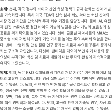
호재:
첫째, 각국 정부의 바이오 산업 육성 정책과 규제 완화는 신약 개발
을 가속화합니다. 특히 미국 FDA의 신속 심사 제도 확대는 혁신 신약의
시장 진입 기간을 단축시켜 투자 회수 기간을 앞당깁니다. 둘째, AI, 유전
자 편집, mRNA 등 첨단 바이오 기술의 발달은 신약 개발의 효율성과 성
공률을 획기적으로 높이고 있습니다. 셋째, 글로벌 제약사들의 M&A는
중소형 바이오 벤처 기업의 기업 가치를 높이는 주요 촉매제 역할을 합니
다. 넷째, 고령화 및 만성 질환 인구 증가는 치료제 수요를 꾸준히 증가시
키는 구조적 요인입니다. 다섯째, 팬데믹을 겪으며 보건 위기 대응의 중
요성이 부각되어 백신 및 치료제 개발에 대한 투자와 관심이 지속적으로
유지되고 있습니다.
악재:
첫째, 높은 R&D 실패율과 장기간의 개발 기간은 여전히 바이오 섹
터의 고유한 리스크입니다. 임상 실패 소식은 주가에 치명적인 영향을 미
칠 수 있습니다. 둘째, 신약 약가 인하 압력은 글로벌적으로 확대되고 있
어, 성공적인 신약 개발 후에도 수익성 확보에 어려움을 겪을 수 있습니
다. 셋째, 기술 유출, 특허 분쟁 등 지적재산권 관련 리스크는 바이오 기업
의 핵심 경쟁력과 직결됩니다. 넷째, 고금리 환경이 지속될 경우, 자금 조
달에 의존하는 소규모 바이오 기업들은 재무적 압박에 시달릴 수 있습니