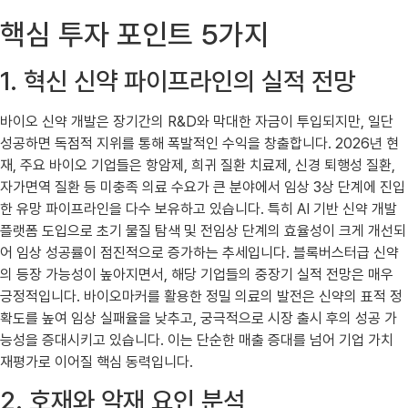
핵심 투자 포인트 5가지
1. 혁신 신약 파이프라인의 실적 전망
바이오 신약 개발은 장기간의 R&D와 막대한 자금이 투입되지만, 일단
성공하면 독점적 지위를 통해 폭발적인 수익을 창출합니다. 2026년 현
재, 주요 바이오 기업들은 항암제, 희귀 질환 치료제, 신경 퇴행성 질환,
자가면역 질환 등 미충족 의료 수요가 큰 분야에서 임상 3상 단계에 진입
한 유망 파이프라인을 다수 보유하고 있습니다. 특히 AI 기반 신약 개발
플랫폼 도입으로 초기 물질 탐색 및 전임상 단계의 효율성이 크게 개선되
어 임상 성공률이 점진적으로 증가하는 추세입니다. 블록버스터급 신약
의 등장 가능성이 높아지면서, 해당 기업들의 중장기 실적 전망은 매우
긍정적입니다. 바이오마커를 활용한 정밀 의료의 발전은 신약의 표적 정
확도를 높여 임상 실패율을 낮추고, 궁극적으로 시장 출시 후의 성공 가
능성을 증대시키고 있습니다. 이는 단순한 매출 증대를 넘어 기업 가치
재평가로 이어질 핵심 동력입니다.
2. 호재와 악재 요인 분석