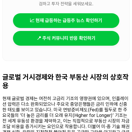
검하고 투자 전략을 세워보세요.
📈 현재 급등하는 급등주 뉴스 확인하기
📍 주식 커뮤니티 반응 확인하기
글로벌 거시경제와 한국 부동산 시장의 상호작
용
현재 글로벌 경제는 여전히 고금리 기조의 영향권에 있으며, 인플레이
션 압력은 다소 완화되었으나 주요국 중앙은행들은 금리 인하에 신중
한 태도를 보이고 있습니다. 미국 연방준비제도(Fed)를 필두로 한 주
요국들의 ‘더 높은 금리를 더 오래 유지(Higher for Longer)’ 기조는
전 세계 유동성 환경을 제약하고, 이는 직접적으로 부동산 시장의 자금
조달 비용을 증가시키는 요인으로 작용합니다. 더불어 미·중 기술 패권