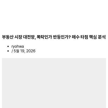
부동산 시장 대전망, 폭락인가 반등인가? 매수 타점 핵심 분석
ryohwa
/
5월 19, 2026