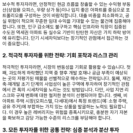
보수적 투자자라면, 안정적인 현금 흐름을 창출할 수 있는 수익형 부동
산(상업용 오피스, 우량 상가 등)이나 입지 좋은 아파트를 중심으로 포
트폴리오를 구성하는 것이 바람직합니다. 대출 비중을 최소화하고, 공
실 위험이 적으며 꾸준한 임대 수익을 기대할 수 있는 물건에 집중해야
합니다. 또한, 인구 감소에도 불구하고 핵심 인프라와 직장이 집중된
수도권 역세권 아파트 등 실수요 기반이 탄탄한 자산은 가치 하락 방어
에 유리합니다. 단기 시세차익보다는 장기적인 관점에서 접근하는 것
이 중요합니다.
2. 적극적 투자자를 위한 전략: 기회 포착과 리스크 관리
적극적인 투자자라면, 시장의 변동성을 기회로 활용할 수 있습니다. 첫
째, 과도하게 하락했던 지역 중 향후 개발 호재나 공급 부족이 예상되
는 곳의 저평가된 매물을 선별적으로 매수하는 전략입니다. 둘째, 재건
축·재개발 초기 단계의 사업성이 높은 구역에 투자하여 장기적인 관점
에서 큰 폭의 시세차익을 노리는 것도 방법입니다. 다만, 사업 지연 리
스크와 규제 변화에 대한 철저한 분석이 선행되어야 합니다. 셋째, 비
아파트 주택 시장(오피스텔, 다세대)에서 특정 트렌드(예: 소형 주택,
공유 주거)에 부합하는 가치 있는 상품을 발굴하는 노력도 필요합니
다. 이 경우 높은 레버리지는 위험을 증폭시키므로, 충분한 자기 자본
을 확보하고 감당 가능한 수준의 리스크를 부담해야 합니다.
3. 모든 투자자를 위한 공통 전략: 심층 분석과 분산 투자