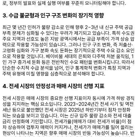
로, 정부의 발표와 실제 실행 여부를 꾸준히 모니터링해야 합니다.
3. 수급 불균형과 인구 구조 변화의 장기적 영향
최근 몇 년간 인허가 물량 감소로 인해 향후 2~3년 내 신규 주택 공급
부족 문제가 심화될 수 있다는 우려가 제기되고 있습니다. 특히 수도권
주요 지역과 선호도 높은 지방 광역시에서는 공급 부족이 가격 상승 압
력으로 작용할 가능성이 있습니다. 그러나 인구 구조 변화, 즉 저출산·
고령화 심화와 가구 분화 속도 둔화는 장기적으로 주택 수요 감소 요인
으로 작용할 것입니다. 베이비붐 세대의 은퇴와 다주택 처분 움직임, 1
인 가구 증가세 둔화 등은 전반적인 수요 패턴을 변화시킵니다. 따라서
단순한 수치적 수급 분석을 넘어, 인구 통계학적 변화가 특정 지역과
주택 유형에 미칠 영향을 심층적으로 분석해야 합니다.
4. 전세 시장의 안정성과 매매 시장의 선행 지표
전세 시장은 매매 시장의 중요한 선행 지표이자 동시에 가격 하방 경직
성을 지지하는 핵심 요소입니다. 2023~2024년간 전세 사기 및 역전
세난 등으로 불안했던 전세 시장은 2025년 하반기부터 점차 안정화
되는 모습을 보이고 있습니다. 이는 신규 입주 물량 감소와 전세 대출
금리 안정화에 기인합니다. 전세가율(매매가 대비 전세가 비율)이 점
차 상승하여 갭투자 매력이 커지거나, 전세가가 매매가를 밀어 올리는
현상이 나타나는 지역은 향후 매매 시장의 반등 가능성이 높습니다. 반