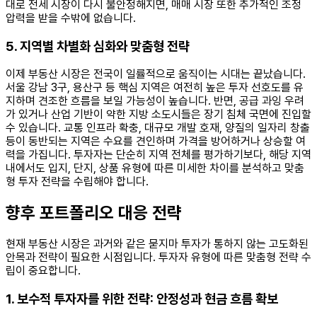
대로 전세 시장이 다시 불안정해지면, 매매 시장 또한 추가적인 조정
압력을 받을 수밖에 없습니다.
5. 지역별 차별화 심화와 맞춤형 전략
이제 부동산 시장은 전국이 일률적으로 움직이는 시대는 끝났습니다.
서울 강남 3구, 용산구 등 핵심 지역은 여전히 높은 투자 선호도를 유
지하며 견조한 흐름을 보일 가능성이 높습니다. 반면, 공급 과잉 우려
가 있거나 산업 기반이 약한 지방 소도시들은 장기 침체 국면에 진입할
수 있습니다. 교통 인프라 확충, 대규모 개발 호재, 양질의 일자리 창출
등이 동반되는 지역은 수요를 견인하며 가격을 방어하거나 상승할 여
력을 가집니다. 투자자는 단순히 지역 전체를 평가하기보다, 해당 지역
내에서도 입지, 단지, 상품 유형에 따른 미세한 차이를 분석하고 맞춤
형 투자 전략을 수립해야 합니다.
향후 포트폴리오 대응 전략
현재 부동산 시장은 과거와 같은 묻지마 투자가 통하지 않는 고도화된
안목과 전략이 필요한 시점입니다. 투자자 유형에 따른 맞춤형 전략 수
립이 중요합니다.
1. 보수적 투자자를 위한 전략: 안정성과 현금 흐름 확보