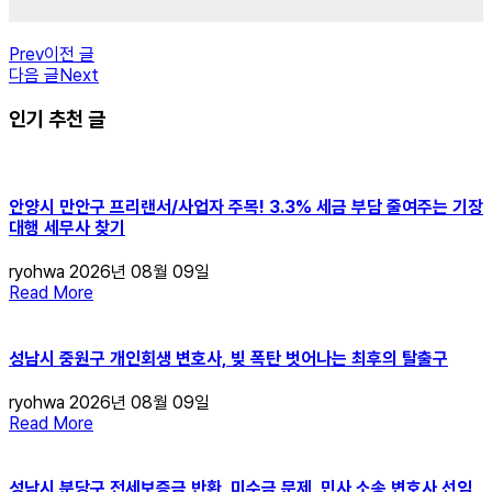
Prev
이전 글
다음 글
Next
인기 추천 글
안양시 만안구 프리랜서/사업자 주목! 3.3% 세금 부담 줄여주는 기장
대행 세무사 찾기
ryohwa
2026년 08월 09일
Read More
성남시 중원구 개인회생 변호사, 빚 폭탄 벗어나는 최후의 탈출구
ryohwa
2026년 08월 09일
Read More
성남시 분당구 전세보증금 반환, 미수금 문제, 민사 소송 변호사 선임