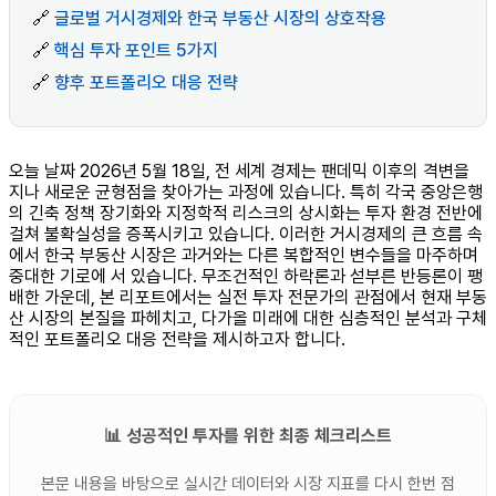
🔗
글로벌 거시경제와 한국 부동산 시장의 상호작용
🔗
핵심 투자 포인트 5가지
🔗
향후 포트폴리오 대응 전략
오늘 날짜 2026년 5월 18일, 전 세계 경제는 팬데믹 이후의 격변을
지나 새로운 균형점을 찾아가는 과정에 있습니다. 특히 각국 중앙은행
의 긴축 정책 장기화와 지정학적 리스크의 상시화는 투자 환경 전반에
걸쳐 불확실성을 증폭시키고 있습니다. 이러한 거시경제의 큰 흐름 속
에서 한국 부동산 시장은 과거와는 다른 복합적인 변수들을 마주하며
중대한 기로에 서 있습니다. 무조건적인 하락론과 섣부른 반등론이 팽
배한 가운데, 본 리포트에서는 실전 투자 전문가의 관점에서 현재 부동
산 시장의 본질을 파헤치고, 다가올 미래에 대한 심층적인 분석과 구체
적인 포트폴리오 대응 전략을 제시하고자 합니다.
📊 성공적인 투자를 위한 최종 체크리스트
본문 내용을 바탕으로 실시간 데이터와 시장 지표를 다시 한번 점