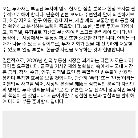
모든 투자자는 부동산 투자에 앞서 철저한 심층 분석과 현장 조사를 필
수적으로 해야 합니다. 단순히 언론 보도나 주변인의 말에 의존하기보
다, 해당 지역의 인구 이동, 경제 지표, 개발 계획, 교통망 변화 등을 직
접 확인하고 분석하는 노력이 중요합니다. 또한, ‘몰빵’ 투자는 지양하
고, 지역별, 유형별로 자산을 분산하여 리스크를 관리해야 합니다. 변
동성이 큰 시장에서는 유동성 확보 또한 중요한 전략입니다. 언제든 급
매가 나올 수 있는 시장이므로, 투자 기회가 왔을 때 신속하게 대응할
수 있도록 일정 부분의 현금성 자산을 보유하는 것이 현명합니다.
결론적으로, 2026년 한국 부동산 시장은 과거와는 다른 새로운 패러
다임을 요구합니다. 글로벌 거시경제의 불확실성 속에서도 국내 시장
은 금리, 정책, 수급, 인구, 지역별 요인 등 복합적인 변수들이 상호작
용하며 복잡한 흐름을 보일 것입니다. 단순히 ‘폭락’ 또는 ‘반등’이라는
이분법적 사고를 넘어, 시장의 본질을 꿰뚫는 심층적인 분석과 자신만
의 명확한 투자 원칙을 바탕으로 한 유연한 대응 전략이 성공적인 투자
의 핵심이 될 것입니다. 지금이야말로 냉철한 판단과 통찰력을 발휘하
여 미래의 부를 준비할 때입니다.