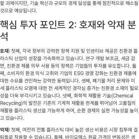
할 과제이지만, 기술 혁신과 규모의 경제 달성을 통해 점진적으로 해소될
것으로 예상됩니다.
핵심 투자 포인트 2: 호재와 악재 분
석
호재:
첫째, 각국 정부의 강력한 정책 지원 및 인센티브 제공은 친환경 플
라스틱 산업의 성장을 가속화하고 있습니다. 연구 개발 보조금, 세금 감
면, 친환경 제품 의무 사용 등의 정책은 기업들의 투자를 유도합니다. 둘
째, 소비자의 환경 의식 고취와 기업의 ESG 경영 강화는 친환경 제품에
대한 수요를 견인하는 강력한 동력입니다. 셋째, 폐기물 처리 문제와 미
세 플라스틱 오염에 대한 전 세계적인 경각심 증가는 친환경 소재의 필요
성을 더욱 부각시키고 있습니다. 넷째, 화학적 재활용 기술(Chemical
Recycling)의 발전은 기존의 기계적 재활용 한계를 뛰어넘어 고품질의
재활용 플라스틱 생산을 가능하게 하여, 순환 경제의 실현 가능성을 높이
고 있습니다.
악재:
첫째, 여전히 전통 플라스틱 대비 높은 생산 비용은 시장 침투에 걸
림돌로 작용할 수 있습니다. 둘째, 바이오매스 원료 가격의 변동성은 생