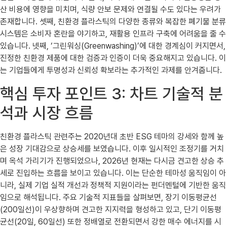
산 비용에 영향을 미치며, 식량 안보 문제와 연결될 수도 있다는 우려가
존재합니다. 셋째, 친환경 플라스틱의 다양한 종류와 복잡한 폐기물 분류
시스템은 소비자 혼란을 야기하고, 재활용 인프라 구축에 어려움을 줄 수
있습니다. 넷째, ‘그린워싱(Greenwashing)’에 대한 경계심이 커지면서,
진정한 친환경 제품에 대한 검증과 인증이 더욱 중요해지고 있습니다. 이
는 기업들에게 투명성과 신뢰성 확보라는 추가적인 과제를 안겨줍니다.
핵심 투자 포인트 3: 차트 기술적 분
석과 시장 흐름
친환경 플라스틱 관련주는 2020년대 초반 ESG 테마의 강세와 함께 높
은 성장 기대감으로 상승세를 보였습니다. 이후 일시적인 조정기를 거치
며 옥석 가리기가 진행되었으나, 2026년 현재는 다시금 견고한 상승 추
세로 진입하는 흐름을 보이고 있습니다. 이는 단순한 테마성 움직임이 아
니라, 실제 기업 실적 개선과 정책적 지원이라는 펀더멘털에 기반한 움직
임으로 해석됩니다. 주요 기술적 지표들을 살펴보면, 장기 이동평균선
(200일선)이 우상향하며 견고한 지지력을 형성하고 있고, 단기 이동평
균선(20일, 60일선) 또한 정배열로 전환되면서 강한 매수 에너지를 시