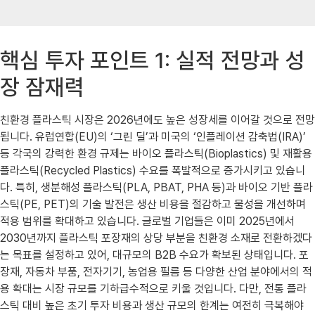
핵심 투자 포인트 1: 실적 전망과 성
장 잠재력
친환경 플라스틱 시장은 2026년에도 높은 성장세를 이어갈 것으로 전망
됩니다. 유럽연합(EU)의 ‘그린 딜’과 미국의 ‘인플레이션 감축법(IRA)’
등 각국의 강력한 환경 규제는 바이오 플라스틱(Bioplastics) 및 재활용
플라스틱(Recycled Plastics) 수요를 폭발적으로 증가시키고 있습니
다. 특히, 생분해성 플라스틱(PLA, PBAT, PHA 등)과 바이오 기반 플라
스틱(PE, PET)의 기술 발전은 생산 비용을 절감하고 물성을 개선하며
적용 범위를 확대하고 있습니다. 글로벌 기업들은 이미 2025년에서
2030년까지 플라스틱 포장재의 상당 부분을 친환경 소재로 전환하겠다
는 목표를 설정하고 있어, 대규모의 B2B 수요가 확보된 상태입니다. 포
장재, 자동차 부품, 전자기기, 농업용 필름 등 다양한 산업 분야에서의 적
용 확대는 시장 규모를 기하급수적으로 키울 것입니다. 다만, 전통 플라
스틱 대비 높은 초기 투자 비용과 생산 규모의 한계는 여전히 극복해야