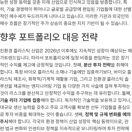
능한 성장 동력을 갖춘 미래 산업으로 인식하고 있음을 방증합니다. 특
히, 기술 경쟁력이 뛰어나고 글로벌 공급망에 편입된 기업들에 대한 선별
적인 매수세가 두드러지게 나타나고 있습니다. 이러한 기관과 외국인의
매수 흐름은 장기적인 주가 상승의 중요한 지지 기반이 될 수 있습니다.
향후 포트폴리오 대응 전략
친환경 플라스틱 산업은 2026년 이후에도 지속적인 성장이 예상되는 메
가트렌드입니다. 따라서 포트폴리오에 일정 비중을 편입하는 것은 장기
적인 수익률 제고에 긍정적일 것입니다. 첫째,
분산 투자 전략
을 취해야
합니다. 특정 바이오 플라스틱 소재나 기술에만 집중하기보다, 바이오 플
라스틱 제조사, 화학적/기계적 재활용 기업, 그리고 친환경 플라스틱 솔
루션을 제공하는 엔지니어링 기업 등 다양한 가치 사슬에 걸쳐 투자하는
것이 리스크를 분산하고 안정적인 수익을 추구하는 데 유리합니다. 둘째,
기술 리더 기업에 집중
해야 합니다. 독자적인 기술력을 보유하고 있거나,
대규모 생산 능력을 갖추고 주요 고객사를 확보한 선두 기업들을 중심으
로 투자 비중을 확대하는 것이 좋습니다. 셋째,
정책 및 규제 변화를 예의
주시
해야 합니다. 각국의 환경 정책이 산업 성장의 핵심 동력이므로, 관
련 법규 변화와 인센티브 정책을 지속적으로 모니터링하여 투자 전략에