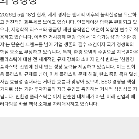
의 상징성
2026년 5월 18일 현재, 세계 경제는 팬데믹 이후의 불확실성을 뒤로하
고 점진적인 회복세를 보이고 있습니다. 인플레이션 압력은 완화되고 있
으나, 지정학적 리스크와 공급망 재편 움직임은 여전히 복잡한 변수로 작
용하고 있습니다. 이러한 거시경제 환경 속에서 ‘지속가능성’과 ‘순환 경
제’는 단순한 트렌드를 넘어 기업 생존의 필수 조건이자 국가 경쟁력의
핵심 요소로 부상하고 있습니다. 특히, 환경 오염의 주범으로 지목받아온
플라스틱에 대한 전 세계적인 규제 강화와 소비자 인식 변화는 ‘친환경
플라스틱’ 산업에 전례 없는 성장 동력을 제공하고 있습니다. 이는 일회
용 플라스틱 규제를 넘어, 미세 플라스틱 문제 해결, 탄소 중립 목표 달성,
자원 효율성 증대라는 거대한 흐름과 맞닿아 있으며, ESG 경영을 핵심
가치로 삼는 기관 투자자들의 자금 유입을 촉진하는 거시적 상징성을 지
닙니다. 친환경 플라스틱은 이제 단순한 대체재가 아닌, 미래 산업의 패
러다임을 바꿀 핵심 소재로 자리매김하고 있습니다.