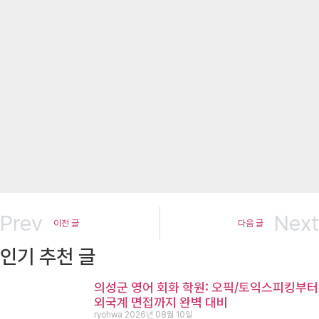
Prev
Next
이전 글
다음 글
인기 추천 글
의성군 영어 회화 학원: 오픽/토익스피킹부터
외국계 면접까지 완벽 대비
ryohwa
2026년 08월 10일