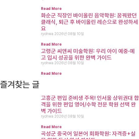
Read More
화순군 직장인 바이올린 음악학원: 꿈꿔왔던
클래식, 퇴근 후 바이올린 레슨으로 완성하세
요
ryohwa
2026년 08월 10일
Read More
고령군 씨앤씨 미술학원: 우리 아이 예중·예
고 입시 성공을 위한 완벽 가이드
ryohwa
2026년 08월 10일
Read More
즐겨찾는 글
고흥군 편입 준비생 주목! 인서울 상위권대 합
격을 위한 편입 영어/수학 전문 학원 선택 완
벽 가이드
ryohwa
2026년 08월 10일
Read More
곡성군 중국어 일본어 회화학원: 자격증+실