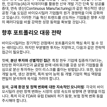
한, 인공지능(AI)과 빅데이터를 활용한 신약 개발 기간 단축 및 성공률
증대, 연속 생산(Continuous Manufacturing)과 같은 혁신적인 생산
공정 기술 도입은 바이오시밀러 기업들의 원가 경쟁력을 더욱 강화하
고 있습니다. 이러한 기술 혁신 트렌드를 선도하는 기업들은 향후 시장
의 패러다임을 바꿀 강력한 성장 동력을 확보할 것입니다.
향후 포트폴리오 대응 전략
바이오시밀러는 장기적인 관점에서 포트폴리오의 핵심 축이 될 수 있
는 섹터입니다. 하지만 무분별한 투자는 지양하고, 다음과 같은 전략적
접근이 필요합니다.
첫째,
분산 투자와 선별적인 접근
: 특정 한두 기업에 집중하기보다는,
탄탄한 파이프라인과 글로벌 판매 네트워크를 갖춘 상위 기업들을 중
심으로 분산 투자하는 것이 리스크를 줄이는 방법입니다. 또한, 임상
개발 능력, 생산 경쟁력, 특허 방어 능력 등 개별 기업의 핵심 역량을
면밀히 분석하여 옥석을 가려야 합니다.
둘째,
규제 환경 및 정책 변화에 대한 지속적인 모니터링
: 각국의 바이
오시밀러 관련 정책 변화는 시장의 성장 속도와 방향에 큰 영향을 미칩
니다. 특히 미국 FDA와 유럽 EMA의 허가 동향, 보험 정책 변화 등을
주시해야 합니다.