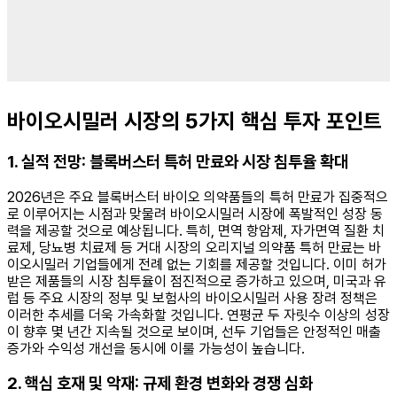
바이오시밀러 시장의 5가지 핵심 투자 포인트
1. 실적 전망: 블록버스터 특허 만료와 시장 침투율 확대
2026년은 주요 블록버스터 바이오 의약품들의 특허 만료가 집중적으
로 이루어지는 시점과 맞물려 바이오시밀러 시장에 폭발적인 성장 동
력을 제공할 것으로 예상됩니다. 특히, 면역 항암제, 자가면역 질환 치
료제, 당뇨병 치료제 등 거대 시장의 오리지널 의약품 특허 만료는 바
이오시밀러 기업들에게 전례 없는 기회를 제공할 것입니다. 이미 허가
받은 제품들의 시장 침투율이 점진적으로 증가하고 있으며, 미국과 유
럽 등 주요 시장의 정부 및 보험사의 바이오시밀러 사용 장려 정책은
이러한 추세를 더욱 가속화할 것입니다. 연평균 두 자릿수 이상의 성장
이 향후 몇 년간 지속될 것으로 보이며, 선두 기업들은 안정적인 매출
증가와 수익성 개선을 동시에 이룰 가능성이 높습니다.
2. 핵심 호재 및 악재: 규제 환경 변화와 경쟁 심화