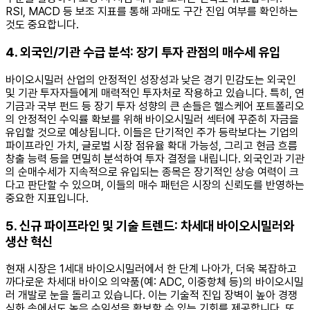
RSI, MACD 등 보조 지표를 통해 과매도 구간 진입 여부를 확인하는
것도 중요합니다.
4. 외국인/기관 수급 분석: 장기 투자 관점의 매수세 유입
바이오시밀러 산업의 안정적인 성장성과 낮은 경기 민감도는 외국인
및 기관 투자자들에게 매력적인 투자처로 작용하고 있습니다. 특히, 연
기금과 국부 펀드 등 장기 투자 성향의 큰 손들은 헬스케어 포트폴리오
의 안정적인 수익률 확보를 위해 바이오시밀러 섹터에 꾸준히 자금을
유입할 것으로 예상됩니다. 이들은 단기적인 주가 등락보다는 기업의
파이프라인 가치, 글로벌 시장 점유율 확대 가능성, 그리고 현금 흐름
창출 능력 등을 면밀히 분석하여 투자 결정을 내립니다. 외국인과 기관
의 순매수세가 지속적으로 유입되는 종목은 장기적인 상승 여력이 크
다고 판단할 수 있으며, 이들의 매수 패턴은 시장의 신뢰도를 반영하는
중요한 지표입니다.
5. 신규 파이프라인 및 기술 트렌드: 차세대 바이오시밀러와
생산 혁신
현재 시장은 1세대 바이오시밀러에서 한 단계 나아가, 더욱 복잡하고
까다로운 차세대 바이오 의약품(예: ADC, 이중항체 등)의 바이오시밀
러 개발로 눈을 돌리고 있습니다. 이는 기술적 진입 장벽이 높아 경쟁
심화 속에서도 높은 수익성을 확보할 수 있는 기회를 제공합니다. 또