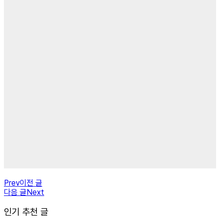
Prev
이전 글
다음 글
Next
인기 추천 글