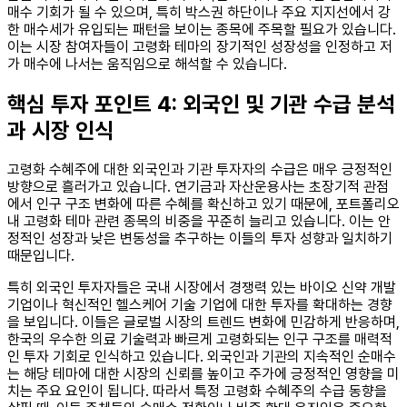
매수 기회가 될 수 있으며, 특히 박스권 하단이나 주요 지지선에서 강
한 매수세가 유입되는 패턴을 보이는 종목에 주목할 필요가 있습니다.
이는 시장 참여자들이 고령화 테마의 장기적인 성장성을 인정하고 저
가 매수에 나서는 움직임으로 해석할 수 있습니다.
핵심 투자 포인트 4: 외국인 및 기관 수급 분석
과 시장 인식
고령화 수혜주에 대한 외국인과 기관 투자자의 수급은 매우 긍정적인
방향으로 흘러가고 있습니다. 연기금과 자산운용사는 초장기적 관점
에서 인구 구조 변화에 따른 수혜를 확신하고 있기 때문에, 포트폴리오
내 고령화 테마 관련 종목의 비중을 꾸준히 늘리고 있습니다. 이는 안
정적인 성장과 낮은 변동성을 추구하는 이들의 투자 성향과 일치하기
때문입니다.
특히 외국인 투자자들은 국내 시장에서 경쟁력 있는 바이오 신약 개발
기업이나 혁신적인 헬스케어 기술 기업에 대한 투자를 확대하는 경향
을 보입니다. 이들은 글로벌 시장의 트렌드 변화에 민감하게 반응하며,
한국의 우수한 의료 기술력과 빠르게 고령화되는 인구 구조를 매력적
인 투자 기회로 인식하고 있습니다. 외국인과 기관의 지속적인 순매수
는 해당 테마에 대한 시장의 신뢰를 높이고 주가에 긍정적인 영향을 미
치는 주요 요인이 됩니다. 따라서 특정 고령화 수혜주의 수급 동향을