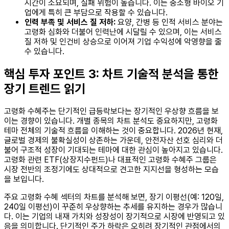
시간이 소요되며, 실패 위험이 높습니다. 이는 중소형 바이오 기
업에게 특히 큰 부담으로 작용할 수 있습니다.
인력 부족 및 서비스 질 저하:
요양, 간병 등 인적 서비스 분야는
고령화 심화와 더불어 인력난에 시달릴 수 있으며, 이는 서비스
질 저하 및 인건비 상승으로 이어져 기업 수익성에 악영향을 줄
수 있습니다.
핵심 투자 포인트 3: 차트 기술적 분석을 통한
장기 트렌드 읽기
고령화 수혜주는 단기적인 급등락보다는 장기적인 우상향 흐름을 보
이는 경향이 있습니다. 개별 종목의 차트 분석도 중요하지만, 고령화
테마 전체의 기술적 흐름을 이해하는 것이 중요합니다. 2026년 현재,
글로벌 경제의 불확실성이 상존하는 가운데, 안전자산 선호 심리와 더
불어 구조적 성장이 기대되는 테마에 대한 관심이 높아지고 있습니다.
고령화 관련 ETF(상장지수펀드)나 대표적인 고령화 수혜주 그룹은
시장 전반의 조정기에도 상대적으로 견고한 지지선을 형성하는 모습
을 보입니다.
주요 고령화 수혜 섹터의 차트를 분석해 보면, 장기 이평선(예: 120일,
240일 이평선)이 꾸준히 우상향하는 추세를 유지하는 경우가 많습니
다. 이는 기업의 내재 가치와 성장성이 장기적으로 시장에 반영되고 있
음을 의미합니다. 단기적인 주가 하락은 오히려 장기적인 관점에서의