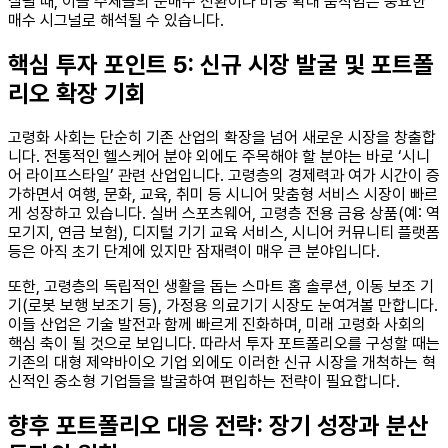
살필 때, 이들 주체들의 순매수 전환이나 비중 확대 움직임은 중요한
매수 시그널로 해석될 수 있습니다.
핵심 투자 포인트 5: 신규 시장 발굴 및 포트폴
리오 확장 기회
고령화 사회는 단순히 기존 산업의 확장을 넘어 새로운 시장을 창출합
니다. 전통적인 헬스케어 분야 외에도 주목해야 할 분야는 바로 ‘시니
어 라이프스타일’ 관련 산업입니다. 고령층의 경제력과 여가 시간이 증
가하면서 여행, 문화, 교육, 취미 등 시니어 맞춤형 서비스 시장이 빠르
게 성장하고 있습니다. 실버 스포츠웨어, 고령층 전용 금융 상품(예: 역
모기지, 연금 보험), 디지털 기기 교육 서비스, 시니어 커뮤니티 플랫폼
등은 아직 초기 단계에 있지만 잠재력이 매우 큰 분야입니다.
또한, 고령층의 독립적인 생활을 돕는 스마트 홈 솔루션, 이동 보조 기
기(로봇 보행 보조기 등), 가정용 의료기기 시장도 눈여겨볼 만합니다.
이들 산업은 기술 발전과 함께 빠르게 진화하며, 미래 고령화 사회의
핵심 축이 될 것으로 보입니다. 따라서 투자 포트폴리오를 구성할 때는
기존의 대형 제약바이오 기업 외에도 이러한 신규 시장을 개척하는 혁
신적인 중소형 기업들을 발굴하여 편입하는 전략이 필요합니다.
향후 포트폴리오 대응 전략: 장기 성장과 분산