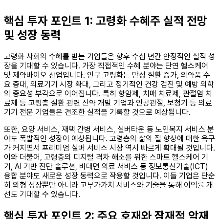
핵심 투자 포인트 1: 고령화 수혜주 실적 전망
및 성장 동력
고령화 사회의 수혜를 받는 기업들은 향후 수십 년간 안정적인 실적 성
장을 기대할 수 있습니다. 가장 직접적인 수혜 분야는 단연 헬스케어
및 제약바이오 산업입니다. 인구 고령화는 만성 질환 증가, 의약품 수
요 증대, 의료기기 시장 확대, 그리고 정기적인 건강 검진 및 예방 의학
의 중요성 부각으로 이어집니다. 특히 항암제, 치매 치료제, 관절염 치
료제 등 고령층 질환 관련 신약 개발 기업과 인공관절, 보청기 등 의료
기기 전문 기업들은 견조한 실적을 기록할 것으로 예상됩니다.
또한, 요양 서비스, 재택 간병 서비스, 실버타운 등 노인복지 서비스 분
야도 폭발적인 성장이 예상됩니다. 고령층의 삶의 질 향상에 대한 욕구
가 커지면서 프리미엄 실버 서비스 시장 역시 빠르게 확대될 것입니다.
이와 더불어, 고령층의 디지털 격차 해소를 위한 스마트 헬스케어 기
기, AI 기반 진단 솔루션, 비대면 의료 서비스 등 정보통신기술(ICT)
융합 분야도 새로운 성장 동력으로 작용할 것입니다. 이들 기업은 단순
히 외형 성장뿐만 아니라 고부가가치 서비스와 기술을 통해 이익률 개
선도 기대할 수 있습니다.
핵심 투자 포인트 2: 주요 호재와 잠재적 악재