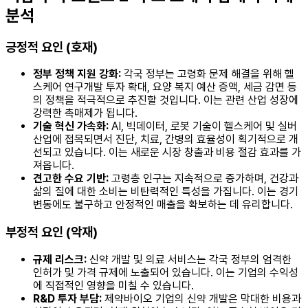
분석
긍정적 요인 (호재)
정부 정책 지원 강화:
각국 정부는 고령화 문제 해결을 위해 헬
스케어 연구개발 투자 확대, 요양 복지 예산 증액, 세금 감면 등
의 정책을 적극적으로 추진할 것입니다. 이는 관련 산업 성장에
강력한 촉매제가 됩니다.
기술 혁신 가속화:
AI, 빅데이터, 로봇 기술이 헬스케어 및 실버
산업에 접목되면서 진단, 치료, 간병의 효율성이 획기적으로 개
선되고 있습니다. 이는 새로운 시장 창출과 비용 절감 효과를 가
져옵니다.
견고한 수요 기반:
고령층 인구는 지속적으로 증가하며, 건강과
삶의 질에 대한 소비는 비탄력적인 특성을 가집니다. 이는 경기
변동에도 불구하고 안정적인 매출을 확보하는 데 유리합니다.
부정적 요인 (악재)
규제 리스크:
신약 개발 및 의료 서비스는 각국 정부의 엄격한
인허가 및 가격 규제에 노출되어 있습니다. 이는 기업의 수익성
에 직접적인 영향을 미칠 수 있습니다.
R&D 투자 부담:
제약바이오 기업의 신약 개발은 막대한 비용과