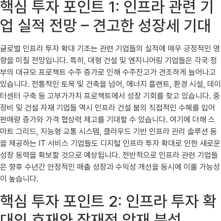
핵심 투자 포인트 1: 인프라 관련 기
업 실적 전망 – 견고한 성장세 기대
글로벌 인프라 투자 확대 기조는 관련 기업들의 실적에 매우 긍정적인 영
향을 미칠 전망입니다. 특히, 대형 건설 및 엔지니어링 기업들은 각국 정
부의 대규모 프로젝트 수주 증가로 인해 수주잔고가 견조하게 늘어나고
있습니다. 전통적인 토목 및 건축을 넘어, 에너지 플랜트, 환경 시설, 데이
터센터 구축 등 고부가가치 프로젝트에서 성장 기회를 찾고 있습니다. 중
장비 및 건설 자재 기업들 역시 인프라 건설 붐의 직접적인 수혜를 입어
판매량 증가와 가격 협상력 제고를 기대할 수 있습니다. 여기에 더해 스
마트 그리드, 지능형 교통 시스템, 클라우드 기반 인프라 관리 솔루션 등
을 제공하는 IT 서비스 기업들도 디지털 인프라 투자 확대로 인한 새로운
성장 동력을 확보할 것으로 예상됩니다. 전반적으로 인프라 관련 기업들
은 향후 수년간 안정적인 매출 성장과 수익성 개선을 동시에 이룰 가능성
이 높습니다.
핵심 투자 포인트 2: 인프라 투자 확
대의 호재와 잠재적 악재 분석