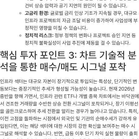
건비 상승 압력과 공기 지연의 원인이 될 수 있습니다.
고금리 환경:
글로벌 금리 인상 기조가 지속될 경우, 대규모
인프라 프로젝트의 자금 조달 비용이 증가하여 사업성에 부
정적인 영향을 미칠 수 있습니다.
정치적 리스크:
정부 정책의 변화나 프로젝트 승인 지연 등
정치적 불확실성이 사업 추진에 제동을 걸 수 있습니다.
핵심 투자 포인트 3: 차트 기술적 분
석을 통한 매수/매도 시그널 포착
인프라 섹터는 대규모 자본이 장기적으로 투입되는 특성상, 단기적인 변
동보다는 중장기적인 추세가 형성될 가능성이 높습니다. 현재 2026년
중반을 향해 가면서, 인프라 관련 ETF나 개별 종목 차트에서는 바닥권에
서 견조한 거래량을 수반한 상승 전환 시그널이 포착되거나, 장기 이평선
을 골든크로스하며 추세 전환을 알리는 경우가 늘어나고 있습니다. 특히,
이전 고점을 돌파하는 시점에서 외국인 및 기관의 순매수세가 강하게 유
입된다면, 이는 해당 섹터에 대한 시장의 강한 확신을 보여주는 매수 시
그널로 해석할 수 있습니다. 반면, 급등 이후 단기 차익 실현 물량이 출회