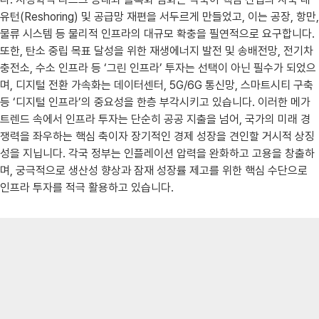
유턴(Reshoring) 및 공급망 재편을 서두르게 만들었고, 이는 공장, 항만,
물류 시스템 등 물리적 인프라의 대규모 확충을 필연적으로 요구합니다.
또한, 탄소 중립 목표 달성을 위한 재생에너지 발전 및 송배전망, 전기차
충전소, 수소 인프라 등 ‘그린 인프라’ 투자는 선택이 아닌 필수가 되었으
며, 디지털 전환 가속화는 데이터센터, 5G/6G 통신망, 스마트시티 구축
등 ‘디지털 인프라’의 중요성을 한층 부각시키고 있습니다. 이러한 메가
트렌드 속에서 인프라 투자는 단순히 공공 지출을 넘어, 국가의 미래 경
쟁력을 좌우하는 핵심 축이자 장기적인 경제 성장을 견인할 거시적 상징
성을 지닙니다. 각국 정부는 인플레이션 압력을 완화하고 고용을 창출하
며, 궁극적으로 생산성 향상과 잠재 성장률 제고를 위한 핵심 수단으로
인프라 투자를 적극 활용하고 있습니다.