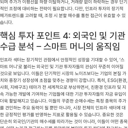
되며 주가가 이평선을 하향 이탈하거나, 거래량 없이 하락하는 경우 단기
적인 조정에 대비하는 전략이 필요합니다. 다만, 인프라 투자의 장기적
메가트렌드를 고려할 때, 조정 시 분할 매수를 통한 접근이 유효할 수 있
습니다.
핵심 투자 포인트 4: 외국인 및 기관
수급 분석 – 스마트 머니의 움직임
인프라 섹터는 장기적인 관점에서 안정적인 성장을 기대할 수 있어, ‘스
마트 머니’로 불리는 외국인 및 기관 투자자들의 관심이 꾸준히 이어질
것으로 보입니다. 이들은 단기적인 시장의 노이즈보다는 기업의 본질 가
치와 중장기 성장성에 초점을 맞추는 경향이 강합니다. 특히, ESG(환경,
사회, 지배구조) 테마가 전 세계적으로 부상하면서, 친환경 인프라 및 지
속 가능한 개발에 기여하는 기업들에 대한 기관 투자자들의 자금 유입이
더욱 활발해지고 있습니다. 이들의 꾸준한 순매수세는 특정 종목의 주가
를 견인하는 주요 동력이 될 뿐만 아니라, 시장 전체의 인프라 섹터에 대
한 긍정적인 평가를 반영하는 지표로 활용될 수 있습니다. 중요한 것은
단순히 외국인/기관의 매수세를 따라가는 것이 아니라, 이들이 어떤 종목