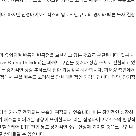
인 현금 흐름과 삼성그룹의 견고한 지원을 고려할 때 관리 가능한 수준으로
고 있습니다. 하지만 삼성바이오로직스의 압도적인 규모의 경제와 빠른 투자 결정
세가 유입되며 반등의 변곡점을 모색하고 있는 것으로 판단됩니다. 일봉 차
 Strength Index)는 과매도 구간을 벗어나 상승 추세로 전환되고 있
입니다. 이는 중기적인 상승 추세로의 전환 가능성을 시사합니다. 거래량 측면에서
관점에서 분할 매수를 고려해볼 만한 매력적인 가격대입니다. 다만, 단기적
순매수 기조로 전환되는 모습이 관찰되고 있습니다. 이는 장기적인 성장성
저가 매수를 이어가는 경향이 뚜렷합니다. 이는 삼성바이오로직스의 안정적
벌 헬스케어 ETF 편입 등도 장기적인 수급 안정에 기여할 것으로 보입니
로 받아들일 수 있습니다.