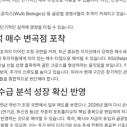
하며, 이는 단기적인 재무 부담으로 작용할 수 있습니다. 다만, 안정적
시바이오로직스(WuXi Biologics) 등 글로벌 경쟁사들의 추격이 거세지
 단기적인 실적에 영향을 미칠 수 있습니다.
석 매수 변곡점 포착
년 초까지 이어진 조정 국면을 거쳐, 최근 중요한 지지선에서 강력한 매수
자들에게 의미 있는 매수 타점으로 해석될 수 있습니다. RSI(Relative
nce) 역시 시그널 선을 상향 돌파하며 골든 크로스를 형성하려는 움직임을 보
보여, 주가의 신뢰도를 높이고 있습니다. 따라서 현재 구간은 장기적인 
표들을 종합적으로 판단해야 합니다.
 수급 분석 성장 확신 반영
5년 하반기 조정 국면에서 일부 매도를 보였으나, 2026년 들어 다시 
들(연기금, 투신권 등)은 꾸준히 포트폴리오의 핵심 종목으로 편입하며 
 반영하는 것으로 해석할 수 있습니다. 특히, 패시브 자금의 유입과 글로
용할 수 있으며, 이는 주가 바닥 다지기와 상승 추세 전환의 중요한 신호