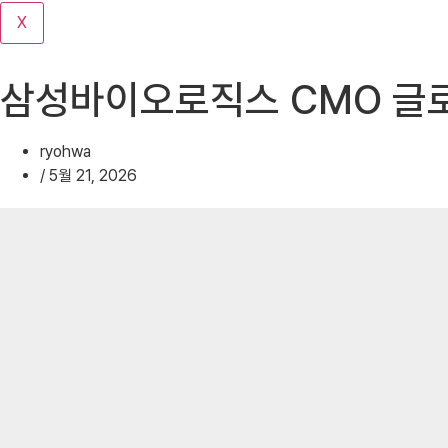
기
X
삼성바이오로직스 CMO 글로
ryohwa
/
5월 21, 2026