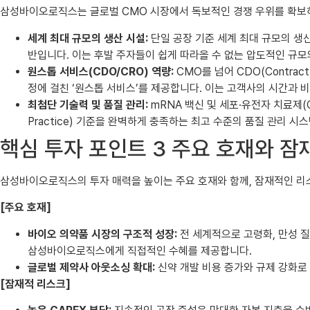
삼성바이오로직스는 글로벌 CMO 시장에서 독보적인 경쟁 우위를 확보하
세계 최대 규모의 생산 시설:
단일 공장 기준 세계 최대 규모의 생산
반입니다. 이는 후발 주자들이 쉽게 따라올 수 없는 압도적인 규모
원스톱 서비스(CDO/CRO) 역량:
CMO를 넘어 CDO(Contract 
정에 걸친 ‘원스톱 서비스’를 제공합니다. 이는 고객사의 시간과 
최첨단 기술력 및 품질 관리:
mRNA 백신 및 세포·유전자 치료제(C
Practice) 기준을 완벽하게 충족하는 최고 수준의 품질 관리 
핵심 투자 포인트 3 주요 호재와 잠
삼성바이오로직스의 투자 매력을 높이는 주요 호재와 함께, 잠재적인 리
[주요 호재]
바이오 의약품 시장의 구조적 성장:
전 세계적으로 고령화, 만성 질
삼성바이오로직스에게 직접적인 수혜를 제공합니다.
글로벌 제약사 아웃소싱 확대:
신약 개발 비용 증가와 규제 강화로
[잠재적 리스크]