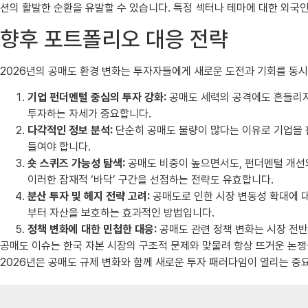
션의 활발한 순환을 유발할 수 있습니다. 특정 섹터나 테마에 대한 외국
향후 포트폴리오 대응 전략
2026년의 공매도 환경 변화는 투자자들에게 새로운 도전과 기회를 동시
기업 펀더멘털 중심의 투자 강화:
공매도 세력의 공격에도 흔들리지
투자하는 자세가 중요합니다.
다각적인 정보 분석:
단순히 공매도 물량이 많다는 이유로 기업을 판
들여야 합니다.
숏 스퀴즈 가능성 탐색:
공매도 비중이 높으면서도, 펀더멘털 개선의
이러한 잠재적 ‘바닥’ 구간을 선점하는 전략도 유효합니다.
분산 투자 및 헤지 전략 고려:
공매도로 인한 시장 변동성 확대에 대
부터 자산을 보호하는 효과적인 방법입니다.
정책 변화에 대한 민첩한 대응:
공매도 관련 정책 변화는 시장 전반
공매도 이슈는 한국 자본 시장의 구조적 문제와 맞물려 항상 뜨거운 논
2026년은 공매도 규제 변화와 함께 새로운 투자 패러다임이 열리는 중