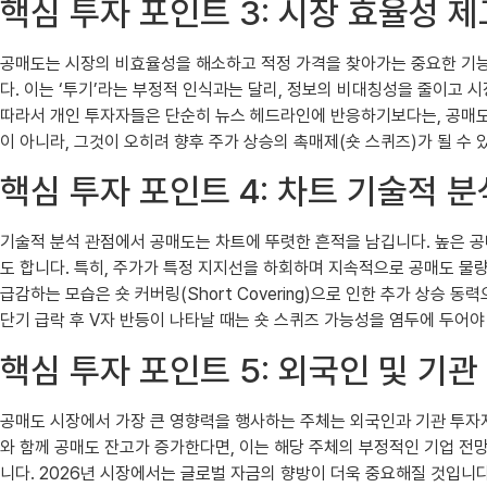
핵심 투자 포인트 3: 시장 효율성 
공매도는 시장의 비효율성을 해소하고 적정 가격을 찾아가는 중요한 기능
다. 이는 ‘투기’라는 부정적 인식과는 달리, 정보의 비대칭성을 줄이고 시
따라서 개인 투자자들은 단순히 뉴스 헤드라인에 반응하기보다는, 공매도가
이 아니라, 그것이 오히려 향후 주가 상승의 촉매제(숏 스퀴즈)가 될 
핵심 투자 포인트 4: 차트 기술적 
기술적 분석 관점에서 공매도는 차트에 뚜렷한 흔적을 남깁니다. 높은 공매
도 합니다. 특히, 주가가 특정 지지선을 하회하며 지속적으로 공매도 물
급감하는 모습은 숏 커버링(Short Covering)으로 인한 추가 상승
단기 급락 후 V자 반등이 나타날 때는 숏 스퀴즈 가능성을 염두에 두어야
핵심 투자 포인트 5: 외국인 및 기관
공매도 시장에서 가장 큰 영향력을 행사하는 주체는 외국인과 기관 투자
와 함께 공매도 잔고가 증가한다면, 이는 해당 주체의 부정적인 기업 전
니다. 2026년 시장에서는 글로벌 자금의 향방이 더욱 중요해질 것입니