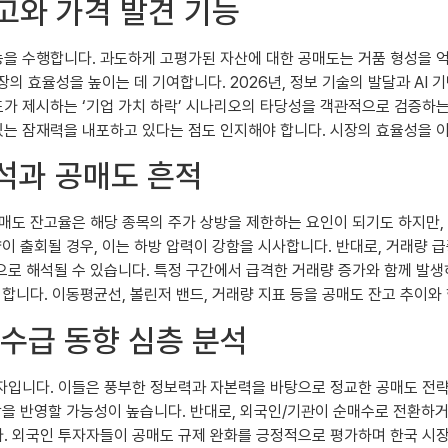
제고와 가격 발견 기능
을 수행합니다. 과도하게 고평가된 자산에 대한 공매도는 거품 형성을 
장의 효율성을 높이는 데 기여합니다. 2026년, 정보 기술의 발달과 AI
 제시하는 ‘기업 가치 하락’ 시나리오의 타당성을 객관적으로 검증하는 
수 있는 잠재력을 내포하고 있다는 점도 인지해야 합니다. 시장의 효율성을
분석과 공매도 흔적
도 잔고율은 해당 종목의 주가 상방을 제한하는 요인이 되기도 하지만, 동
량이 출회될 경우, 이는 하방 압력이 강함을 시사합니다. 반대로, 거래량
 동력으로 해석될 수 있습니다. 특정 구간에서 급격한 거래량 증가와 함께 
 합니다. 이동평균선, 볼린저 밴드, 거래량 지표 등을 공매도 잔고 추이와
 수급 동향 심층 분석
자입니다. 이들은 풍부한 정보력과 자본력을 바탕으로 정교한 공매도 전략
망을 반영할 가능성이 높습니다. 반대로, 외국인/기관이 순매수로 전환하
다. 외국인 투자자들이 공매도 규제 완화를 긍정적으로 평가하며 한국 시장