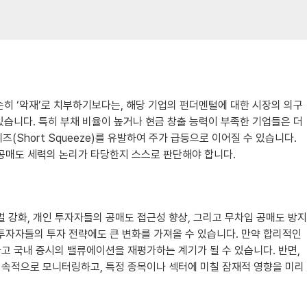
히 ‘악재’로 치부하기보다는, 해당 기업의 펀더멘털에 대한 시장의 의구
있습니다. 특히 부채 비율이 높거나 현금 창출 능력이 부족한 기업들은 더
Short Squeeze)를 유발하여 주가 급등으로 이어질 수 있습니다.
 공매도 세력의 논리가 타당한지 스스로 판단해야 합니다.
벌 강화, 개인 투자자들의 공매도 접근성 향상, 그리고 무차입 공매도 방지
 투자자들의 투자 전략에도 큰 변화를 가져올 수 있습니다. 만약 합리적인
고 국내 증시의 밸류에이션을 재평가하는 계기가 될 수 있습니다. 반면,
지속적으로 모니터링하고, 특정 종목이나 섹터에 미칠 잠재적 영향을 미리