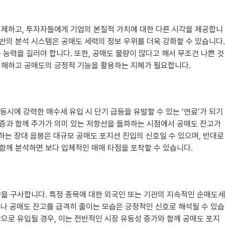
억제하고, 투자자들에게 기업의 본질적 가치에 대한 다른 시각을 제공합니
 기반의 분석 시스템은 공매도 세력의 정보 우위를 더욱 강화할 수 있습니다.
능력을 길러야 합니다. 또한, 공매도 물량이 많다고 해서 무조건 나쁜 것
 이해하고 공매도의 긍정적 기능을 활용하는 지혜가 필요합니다.
시에 강력한 매수세 유입 시 단기 급등을 유발할 수 있는 ‘연료’가 되기
 급증과 함께 주가가 의미 있는 저항선을 돌파하는 시점에서 공매도 잔고가
발생하는 장대 음봉은 대규모 공매도 포지션 진입의 신호일 수 있으며, 반대로
 함께 분석하면 보다 입체적인 매매 타점을 포착할 수 있습니다.
을 구사합니다. 특정 종목에 대한 외국인 또는 기관의 지속적인 순매도세
거나 공매도 잔고를 급격히 줄이는 모습은 긍정적인 신호로 해석될 수 있습
으로 유입될 경우, 이는 전반적인 시장 유동성 증가와 함께 공매도 포지