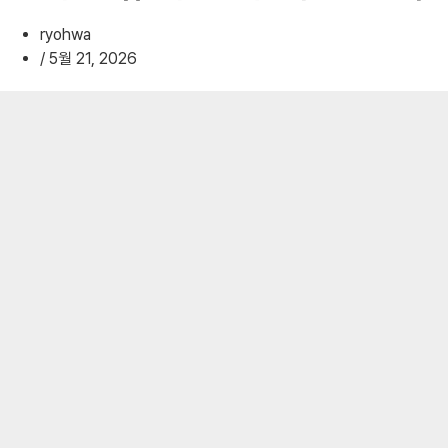
기
ryohwa
/
5월 21, 2026