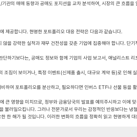
인/기관의 매매 동향과 공매도 포지션을 교차 분석하여, 시장의 큰 흐름을
에 제공합니다. 현명한 포트폴리오 대응 전략은 다음과 같습니다.
 않을 강력한 실적과 재무 건전성을 갖춘 기업에 집중해야 합니다. 단기
단하기보다는, 공매도 정보와 함께 기업의 사업 보고서, 애널리스트 리포
 조짐이 보이거나, 특정 이벤트(신제품 출시, 대규모 계약 등)로 인해 
비하여 포트폴리오를 분산하고, 필요하다면 인버스 ETF나 선물 등을 활
에 큰 영향을 미치므로, 정부와 금융당국의 발표를 예의주시하고 이에 맞
쟁을 불러일으킵니다. 그러나 전문가로서 우리는 감정적인 반응보다는 냉철
요한 한 해가 될 것입니다. 이러한 변화의 흐름을 정확히 읽고 현명하게 