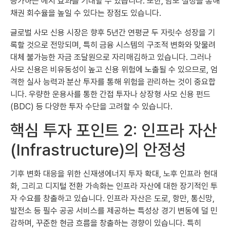
증가하는 헤지 효과를 기대할 수 있습니다. 또한, 담보 설정을 통해
채권 회수율을 높일 수 있다는 장점도 있습니다.
글로벌 사모 신용 시장은 향후 5년간 연평균 두 자릿수 성장을 기
록할 것으로 전망되며, 특히 금융 시스템의 구조적 변화와 맞물려
대체 불가능한 자금 조달원으로 자리매김하고 있습니다. 그러나
사모 신용은 비유동성이 높고 신용 위험에 노출될 수 있으므로, 엄
격한 실사 능력과 분산 투자를 통해 위험을 관리하는 것이 중요합
니다. 우량한 운용사를 통한 간접 투자나 상장형 사모 신용 펀드
(BDC) 등 다양한 투자 수단을 고려할 수 있습니다.
핵심 투자 포인트 2: 인프라 자산
(Infrastructure)의 안정성
기후 변화 대응을 위한 신재생에너지 투자 확대, 노후 인프라 현대
화, 그리고 디지털 전환 가속화는 인프라 자산에 대한 장기적인 투
자 수요를 창출하고 있습니다. 인프라 자산은 도로, 항만, 통신망,
발전소 등 필수 공공 서비스를 제공하는 특성상 경기 변동에 덜 민
감하며, 꾸준한 현금 흐름을 창출하는 경향이 있습니다. 특히