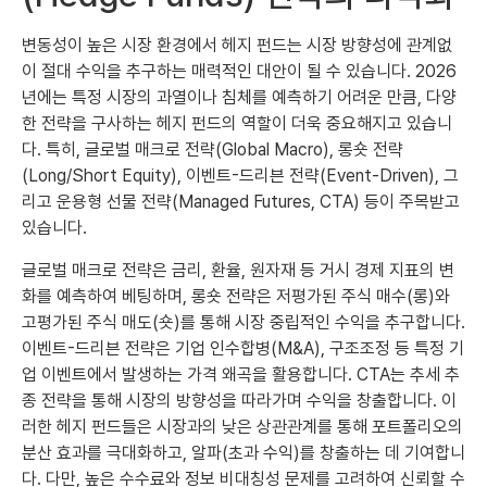
변동성이 높은 시장 환경에서 헤지 펀드는 시장 방향성에 관계없
이 절대 수익을 추구하는 매력적인 대안이 될 수 있습니다. 2026
년에는 특정 시장의 과열이나 침체를 예측하기 어려운 만큼, 다양
한 전략을 구사하는 헤지 펀드의 역할이 더욱 중요해지고 있습니
다. 특히, 글로벌 매크로 전략(Global Macro), 롱숏 전략
(Long/Short Equity), 이벤트-드리븐 전략(Event-Driven), 그
리고 운용형 선물 전략(Managed Futures, CTA) 등이 주목받고
있습니다.
글로벌 매크로 전략은 금리, 환율, 원자재 등 거시 경제 지표의 변
화를 예측하여 베팅하며, 롱숏 전략은 저평가된 주식 매수(롱)와
고평가된 주식 매도(숏)를 통해 시장 중립적인 수익을 추구합니다.
이벤트-드리븐 전략은 기업 인수합병(M&A), 구조조정 등 특정 기
업 이벤트에서 발생하는 가격 왜곡을 활용합니다. CTA는 추세 추
종 전략을 통해 시장의 방향성을 따라가며 수익을 창출합니다. 이
러한 헤지 펀드들은 시장과의 낮은 상관관계를 통해 포트폴리오의
분산 효과를 극대화하고, 알파(초과 수익)를 창출하는 데 기여합니
다. 다만, 높은 수수료와 정보 비대칭성 문제를 고려하여 신뢰할 수