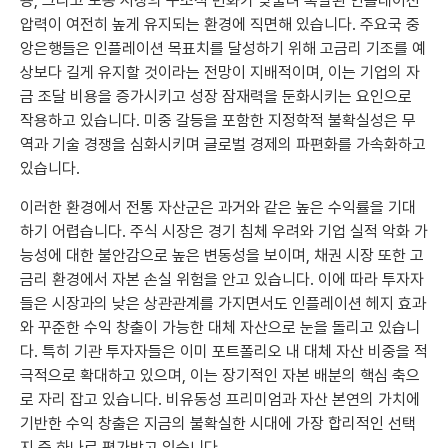
용, 그리고 노동 시장의 구조적 변화가 맞물려 촉발된 인플레이션
압력이 여전히 높게 유지되는 환경에 직면해 있습니다. 주요국 중
앙은행들은 인플레이션 목표치를 달성하기 위해 고금리 기조를 예
상보다 길게 유지할 것이라는 전망이 지배적이며, 이는 기업의 자
금 조달 비용을 증가시키고 성장 잠재력을 둔화시키는 요인으로
작용하고 있습니다. 미중 갈등을 포함한 지정학적 불확실성은 무
역과 기술 경쟁을 심화시키며 글로벌 경제의 파편화를 가속화하고
있습니다.
이러한 환경에서 전통 자산군은 과거와 같은 높은 수익률을 기대
하기 어렵습니다. 주식 시장은 경기 침체 우려와 기업 실적 악화 가
능성에 대한 불안감으로 높은 변동성을 보이며, 채권 시장 또한 고
금리 환경에서 자본 손실 위험을 안고 있습니다. 이에 따라 투자자
들은 시장과의 낮은 상관관계를 가지면서도 인플레이션 헤지 효과
와 꾸준한 수익 창출이 가능한 대체 자산으로 눈을 돌리고 있습니
다. 특히 기관 투자자들은 이미 포트폴리오 내 대체 자산 비중을 적
극적으로 확대하고 있으며, 이는 장기적인 자본 배분의 핵심 축으
로 자리 잡고 있습니다. 비유동성 프리미엄과 자산 본연의 가치에
기반한 수익 창출은 지금의 불확실한 시대에 가장 합리적인 선택
지 중 하나로 평가받고 있습니다.