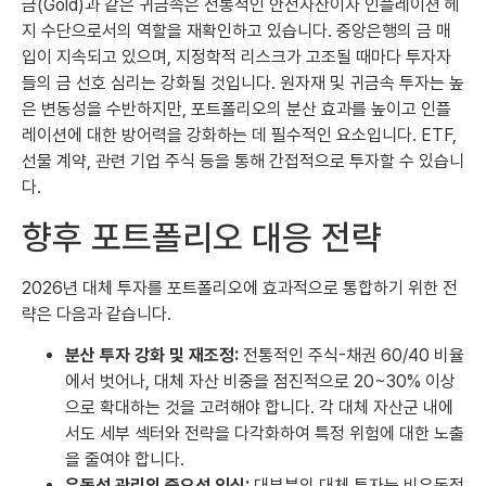
금(Gold)과 같은 귀금속은 전통적인 안전자산이자 인플레이션 헤
지 수단으로서의 역할을 재확인하고 있습니다. 중앙은행의 금 매
입이 지속되고 있으며, 지정학적 리스크가 고조될 때마다 투자자
들의 금 선호 심리는 강화될 것입니다. 원자재 및 귀금속 투자는 높
은 변동성을 수반하지만, 포트폴리오의 분산 효과를 높이고 인플
레이션에 대한 방어력을 강화하는 데 필수적인 요소입니다. ETF,
선물 계약, 관련 기업 주식 등을 통해 간접적으로 투자할 수 있습니
다.
향후 포트폴리오 대응 전략
2026년 대체 투자를 포트폴리오에 효과적으로 통합하기 위한 전
략은 다음과 같습니다.
분산 투자 강화 및 재조정:
전통적인 주식-채권 60/40 비율
에서 벗어나, 대체 자산 비중을 점진적으로 20~30% 이상
으로 확대하는 것을 고려해야 합니다. 각 대체 자산군 내에
서도 세부 섹터와 전략을 다각화하여 특정 위험에 대한 노출
을 줄여야 합니다.
유동성 관리의 중요성 인식:
대부분의 대체 투자는 비유동적