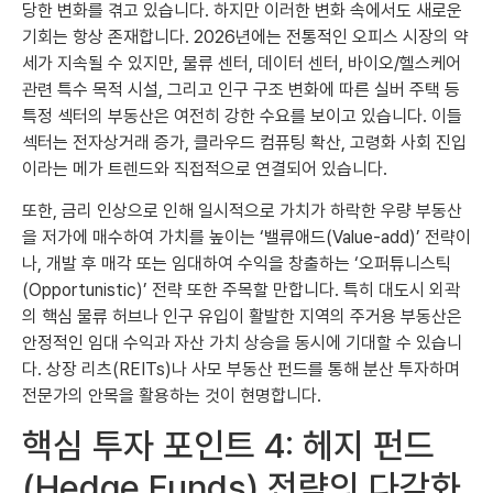
당한 변화를 겪고 있습니다. 하지만 이러한 변화 속에서도 새로운
기회는 항상 존재합니다. 2026년에는 전통적인 오피스 시장의 약
세가 지속될 수 있지만, 물류 센터, 데이터 센터, 바이오/헬스케어
관련 특수 목적 시설, 그리고 인구 구조 변화에 따른 실버 주택 등
특정 섹터의 부동산은 여전히 강한 수요를 보이고 있습니다. 이들
섹터는 전자상거래 증가, 클라우드 컴퓨팅 확산, 고령화 사회 진입
이라는 메가 트렌드와 직접적으로 연결되어 있습니다.
또한, 금리 인상으로 인해 일시적으로 가치가 하락한 우량 부동산
을 저가에 매수하여 가치를 높이는 ‘밸류애드(Value-add)’ 전략이
나, 개발 후 매각 또는 임대하여 수익을 창출하는 ‘오퍼튜니스틱
(Opportunistic)’ 전략 또한 주목할 만합니다. 특히 대도시 외곽
의 핵심 물류 허브나 인구 유입이 활발한 지역의 주거용 부동산은
안정적인 임대 수익과 자산 가치 상승을 동시에 기대할 수 있습니
다. 상장 리츠(REITs)나 사모 부동산 펀드를 통해 분산 투자하며
전문가의 안목을 활용하는 것이 현명합니다.
핵심 투자 포인트 4: 헤지 펀드
(Hedge Funds) 전략의 다각화