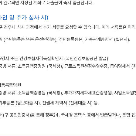
 완료되면 지정된 계좌로 대출금이 즉시 입금됩니다.
라인 및 추가 심사 시)
 경우나 심사 과정에서 추가 서류를 요청할 수 있습니다. 아래 서류들은 미
 (주민등록증 또는 운전면허증), 주민등록등본, 가족관계증명서 (필요시).
명서 또는 건강보험자격득실확인서 (국민건강보험공단 발급)
증빙 서류: 소득금액증명원 (국세청), 근로소득원천징수영수증, 급여명세서 (최
자등록증명원
증빙 서류: 소득금액증명원 (국세청), 부가가치세과세표준증명원, 사업소득
부등본 (담보대출 시), 전월세 계약서 (전세대출 시) 등.
(구 공인인증서)를 통해 정부24, 국세청 홈택스 등에서 발급받거나, 은행 