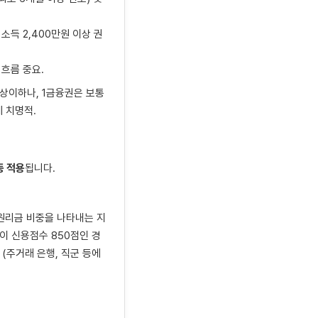
소득 2,400만원 이상 권
 흐름 중요.
별 상이하나, 1금융권은 보통
에 치명적.
등 적용
됩니다.
원리금 비중을 나타내는 지
인이 신용점수 850점인 경
 (주거래 은행, 직군 등에