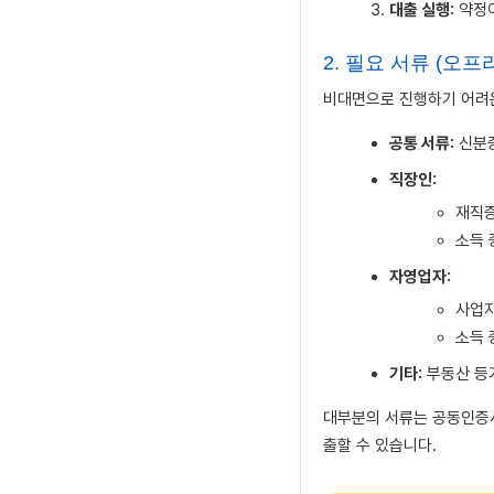
대출 실행:
약정이
2. 필요 서류 (오프
비대면으로 진행하기 어려운
공통 서류:
신분증
직장인:
재직증
소득 
자영업자:
사업
소득 
기타:
부동산 등기
대부분의 서류는 공동인증서
출할 수 있습니다.