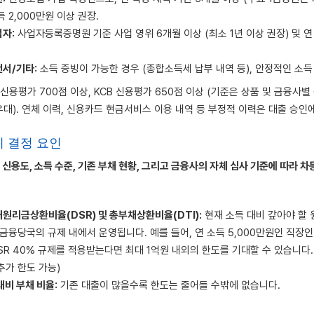
득 2,000만원 이상 권장.
자:
사업자등록증명원 기준 사업 영위 6개월 이상 (최소 1년 이상 권장) 및 연 
서/기타:
소득 증빙이 가능한 경우 (종합소득세 납부 내역 등), 안정적인 소득
E 신용평가 700점 이상, KCB 신용평가 650점 이상 (기준은 상품 및 금융사
우대). 연체 이력, 신용카드 현금서비스 이용 내역 등 부정적 이력은 대출 승인
리 결정 요인
 신용도, 소득 수준, 기존 부채 현황, 그리고 금융사의 자체 심사 기준에 따라 차
원리금상환비율(DSR) 및 총부채상환비율(DTI):
현재 소득 대비 갚아야 할 
 금융당국의 규제 내에서 운영됩니다. 예를 들어, 연 소득 5,000만원인 직장
DSR 40% 규제를 적용받는다면 최대 1억원 내외의 한도를 기대할 수 있습니다.
추가 한도 가능)
대비 부채 비율:
기존 대출이 많을수록 한도는 줄어들 수밖에 없습니다.