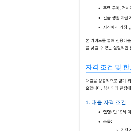
주택 구매, 전세
긴급 생활 자금
자신에게 가장 
본 가이드를 통해 신용대출
를 낮출 수 있는 실질적인
자격 조건 및 한
대출을 성공적으로 받기 
요
합니다. 심사역의 관점에
1. 대출 자격 조건
연령:
만 19세 
소득:
직장인