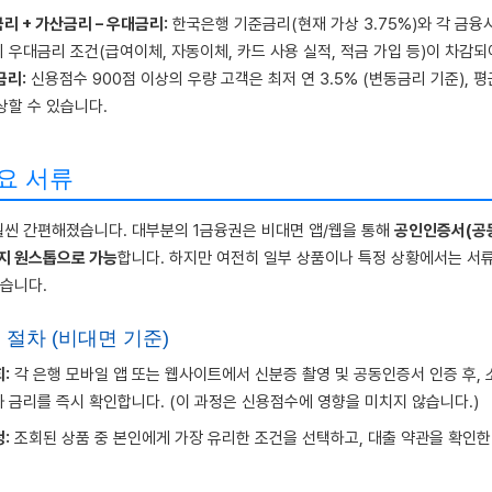
리 + 가산금리 – 우대금리:
한국은행 기준금리(현재 가상 3.75%)와 각 금융
 우대금리 조건(급여이체, 자동이체, 카드 사용 실적, 적금 가입 등)이 차감
금리:
신용점수 900점 이상의 우량 고객은 최저 연 3.5% (변동금리 기준), 
상할 수 있습니다.
요 서류
훨씬 간편해졌습니다. 대부분의 1금융권은 비대면 앱/웹을 통해
공인인증서(공동
지 원스톱으로 가능
합니다. 하지만 여전히 일부 상품이나 특정 상황에서는 서류
습니다.
 절차 (비대면 기준)
:
각 은행 모바일 앱 또는 웹사이트에서 신분증 촬영 및 공동인증서 인증 후,
 금리를 즉시 확인합니다. (이 과정은 신용점수에 영향을 미치지 않습니다.)
:
조회된 상품 중 본인에게 가장 유리한 조건을 선택하고, 대출 약관을 확인한