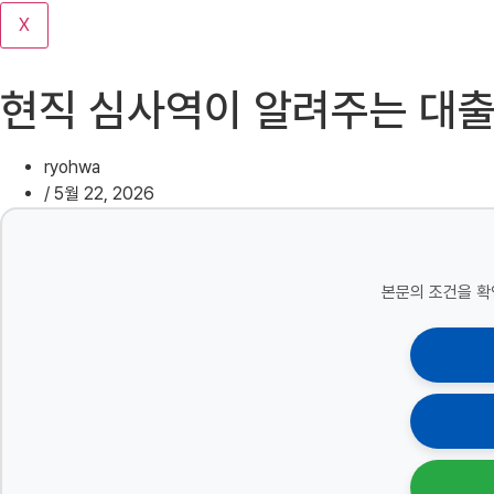
기
X
현직 심사역이 알려주는 대출 
ryohwa
/
5월 22, 2026
본문의 조건을 확