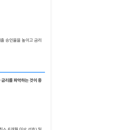
대출 승인율을 높이고 금리
 금리를 파악하는 것이 중
최소 6개월 이상 선호) 및