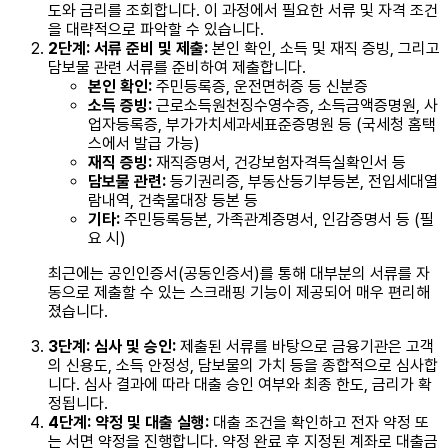
도와 금리를 조회합니다. 이 과정에서 필요한 서류 및 자격 조건
을 대략적으로 파악할 수 있습니다.
2단계: 서류 준비 및 제출:
본인 확인, 소득 및 재직 증빙, 그리고
담보물 관련 서류를 준비하여 제출합니다.
본인 확인:
주민등록증, 운전면허증 등 신분증
소득 증빙:
근로소득원천징수영수증, 소득금액증명원, 사
업자등록증, 부가가치세과세표준증명원 등 (국세청 홈택
스에서 발급 가능)
재직 증빙:
재직증명서, 건강보험자격득실확인서 등
담보물 관련:
등기권리증, 부동산등기부등본, 전입세대열
람내역, 건축물대장 등본 등
기타:
주민등록등본, 가족관계증명서, 인감증명서 등 (필
요 시)
최근에는 공인인증서(공동인증서)를 통해 대부분의 서류를 자
동으로 제출할 수 있는 스크래핑 기능이 제공되어 매우 편리해
졌습니다.
3단계: 심사 및 승인:
제출된 서류를 바탕으로 금융기관은 고객
의 신용도, 소득 안정성, 담보물의 가치 등을 종합적으로 심사합
니다. 심사 결과에 따라 대출 승인 여부와 최종 한도, 금리가 확
정됩니다.
4단계: 약정 및 대출 실행:
대출 조건을 확인하고 전자 약정 또
는 서면 약정을 진행합니다. 약정 완료 후 지정된 계좌로 대출금