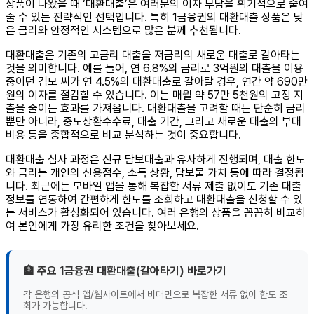
상품이 나왔을 때 ‘대환대출’은 여러분의 이자 부담을 획기적으로 줄여
줄 수 있는 전략적인 선택입니다. 특히 1금융권의 대환대출 상품은 낮
은 금리와 안정적인 시스템으로 많은 분께 추천됩니다.
대환대출은 기존의 고금리 대출을 저금리의 새로운 대출로 갈아타는
것을 의미합니다. 예를 들어, 연 6.8%의 금리로 3억원의 대출을 이용
중이던 김모 씨가 연 4.5%의 대환대출로 갈아탈 경우, 연간 약 690만
원의 이자를 절감할 수 있습니다. 이는 매월 약 57만 5천원의 고정 지
출을 줄이는 효과를 가져옵니다. 대환대출을 고려할 때는 단순히 금리
뿐만 아니라, 중도상환수수료, 대출 기간, 그리고 새로운 대출의 부대
비용 등을 종합적으로 비교 분석하는 것이 중요합니다.
대환대출 심사 과정은 신규 담보대출과 유사하게 진행되며, 대출 한도
와 금리는 개인의 신용점수, 소득 상황, 담보물 가치 등에 따라 결정됩
니다. 최근에는 모바일 앱을 통해 복잡한 서류 제출 없이도 기존 대출
정보를 연동하여 간편하게 한도를 조회하고 대환대출을 신청할 수 있
는 서비스가 활성화되어 있습니다. 여러 은행의 상품을 꼼꼼히 비교하
여 본인에게 가장 유리한 조건을 찾아보세요.
🏦 주요 1금융권 대환대출(갈아타기) 바로가기
각 은행의 공식 앱/웹사이트에서 비대면으로 복잡한 서류 없이 한도 조
회가 가능합니다.