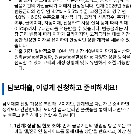
대출 금리:
담보대출 금리는 기준금리(코픽스, 금융채 등)에 각
금융기관의 가산금리가 더해져 산정됩니다. 현재(2026년 5월)
변동금리의 경우 연 4.2% ~ 5.5% 수준, 고정금리의 경우 연
4.8% ~ 6.0% 수준으로 예상됩니다. 고객의 신용점수, 주거래
여부, 급여이체, 자동이체, 신용카드 사용 실적 등에 따라 최대
0.5%p까지 우대금리를 적용받을 수 있습니다. 변동금리는 시
장 금리 변동에 따라 이자가 달라지지만, 고정금리는 대출 기간
동안 일정한 이자를 유지하여 안정적인 상환 계획을 세울 수 있
습니다.
대출 기간:
일반적으로 10년부터 최장 40년까지 만기일시상환,
원리금균등분할상환, 원금균등분할상환 등 다양한 상환 방식을
선택할 수 있어 고객의 재정 상황에 맞춰 유연하게 조절 가능합
니다.
담보대출, 이렇게 신청하고 준비하세요!
담보대출 신청 과정은 복잡해 보이지만, 단계별로 차근차근 준비하면
생각보다 간단합니다. 모바일 앱과 온라인 플랫폼을 통해 비대면으로
도 빠르고 편리하게 신청할 수 있습니다.
1단계: 상담 및 한도 조회:
먼저 금융기관의 영업점 방문 또는 모
바일 앱/온라인 웹사이트를 통해 대출 상담을 받으시고, 예상 한