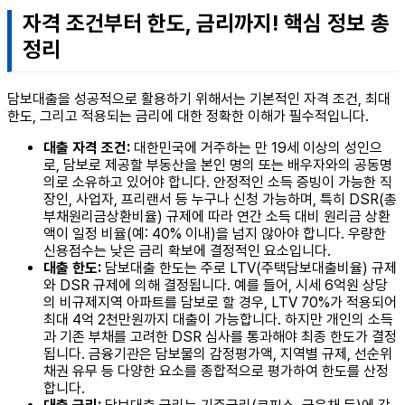
자격 조건부터 한도, 금리까지! 핵심 정보 총
정리
담보대출을 성공적으로 활용하기 위해서는 기본적인 자격 조건, 최대
한도, 그리고 적용되는 금리에 대한 정확한 이해가 필수적입니다.
대출 자격 조건:
대한민국에 거주하는 만 19세 이상의 성인으
로, 담보로 제공할 부동산을 본인 명의 또는 배우자와의 공동명
의로 소유하고 있어야 합니다. 안정적인 소득 증빙이 가능한 직
장인, 사업자, 프리랜서 등 누구나 신청 가능하며, 특히 DSR(총
부채원리금상환비율) 규제에 따라 연간 소득 대비 원리금 상환
액이 일정 비율(예: 40% 이내)을 넘지 않아야 합니다. 우량한
신용점수는 낮은 금리 확보에 결정적인 요소입니다.
대출 한도:
담보대출 한도는 주로 LTV(주택담보대출비율) 규제
와 DSR 규제에 의해 결정됩니다. 예를 들어, 시세 6억원 상당
의 비규제지역 아파트를 담보로 할 경우, LTV 70%가 적용되어
최대 4억 2천만원까지 대출이 가능합니다. 하지만 개인의 소득
과 기존 부채를 고려한 DSR 심사를 통과해야 최종 한도가 결정
됩니다. 금융기관은 담보물의 감정평가액, 지역별 규제, 선순위
채권 유무 등 다양한 요소를 종합적으로 평가하여 한도를 산정
합니다.