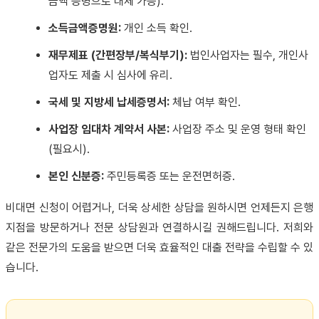
금액 증명으로 대체 가능).
소득금액증명원:
개인 소득 확인.
재무제표 (간편장부/복식부기):
법인사업자는 필수, 개인사
업자도 제출 시 심사에 유리.
국세 및 지방세 납세증명서:
체납 여부 확인.
사업장 임대차 계약서 사본:
사업장 주소 및 운영 형태 확인
(필요시).
본인 신분증:
주민등록증 또는 운전면허증.
비대면 신청이 어렵거나, 더욱 상세한 상담을 원하시면 언제든지 은행
지점을 방문하거나 전문 상담원과 연결하시길 권해드립니다. 저희와
같은 전문가의 도움을 받으면 더욱 효율적인 대출 전략을 수립할 수 있
습니다.