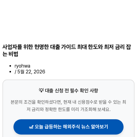
사업자를 위한 현명한 대출 가이드 최대 한도와 최저 금리 잡
는 비법
ryohwa
/
5월 22, 2026
💡 대출 신청 전 필수 확인 사항
본문의 조건을 확인하셨다면, 현재 내 신용점수로 받을 수 있는 최
저 금리와 정확한 한도를 미리 가조회해 보세요.
🎢 오늘 급등하는 해외주식 뉴스 알아보기