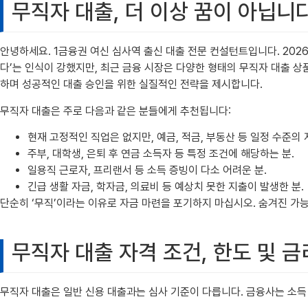
무직자 대출, 더 이상 꿈이 아닙니
안녕하세요. 1금융권 여신 심사역 출신 대출 전문 컨설턴트입니다. 2026
다’는 인식이 강했지만, 최근 금융 시장은 다양한 형태의 무직자 대출 
하며 성공적인 대출 승인을 위한 실질적인 전략을 제시합니다.
무직자 대출은 주로 다음과 같은 분들에게 추천됩니다:
현재 고정적인 직업은 없지만, 예금, 적금, 부동산 등 일정 수준의 
주부, 대학생, 은퇴 후 연금 소득자 등 특정 조건에 해당하는 분.
일용직 근로자, 프리랜서 등 소득 증빙이 다소 어려운 분.
긴급 생활 자금, 학자금, 의료비 등 예상치 못한 지출이 발생한 분.
단순히 ‘무직’이라는 이유로 자금 마련을 포기하지 마십시오. 숨겨진 가
무직자 대출 자격 조건, 한도 및 금
무직자 대출은 일반 신용 대출과는 심사 기준이 다릅니다. 금융사는 소득