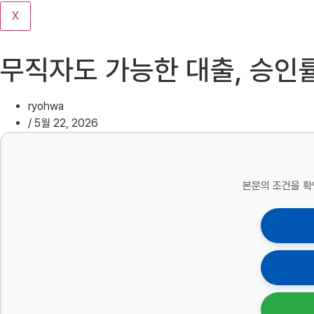
기
X
무직자도 가능한 대출, 승인
ryohwa
/
5월 22, 2026
본문의 조건을 확