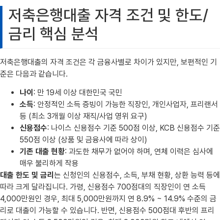
저축은행대출 자격 조건 및 한도/
금리 핵심 분석
저축은행대출의 자격 조건은 각 금융사별로 차이가 있지만, 보편적인 기
준은 다음과 같습니다.
나이
: 만 19세 이상 대한민국 국민
소득
: 안정적인 소득 증빙이 가능한 직장인, 개인사업자, 프리랜서
등 (최소 3개월 이상 재직/사업 영위 요구)
신용점수
: 나이스 신용점수 기준 500점 이상, KCB 신용점수 기준
550점 이상 (상품 및 금융사에 따라 상이)
기존 대출 현황
: 과도한 채무가 없어야 하며, 연체 이력은 심사에
매우 불리하게 작용
대출 한도 및 금리
는 신청인의 신용점수, 소득, 부채 현황, 상환 능력 등에
따라 크게 달라집니다. 가령, 신용점수 700점대의 직장인이 연 소득
4,000만원인 경우, 최대 5,000만원까지 연 8.9% ~ 14.9% 수준의 금
리로 대출이 가능할 수 있습니다. 반면, 신용점수 500점대 후반의 프리