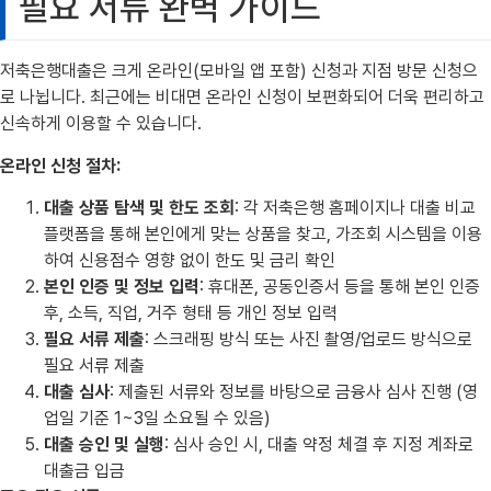
필요 서류 완벽 가이드
저축은행대출은 크게 온라인(모바일 앱 포함) 신청과 지점 방문 신청으
로 나뉩니다. 최근에는 비대면 온라인 신청이 보편화되어 더욱 편리하고
신속하게 이용할 수 있습니다.
온라인 신청 절차:
대출 상품 탐색 및 한도 조회
: 각 저축은행 홈페이지나 대출 비교
플랫폼을 통해 본인에게 맞는 상품을 찾고, 가조회 시스템을 이용
하여 신용점수 영향 없이 한도 및 금리 확인
본인 인증 및 정보 입력
: 휴대폰, 공동인증서 등을 통해 본인 인증
후, 소득, 직업, 거주 형태 등 개인 정보 입력
필요 서류 제출
: 스크래핑 방식 또는 사진 촬영/업로드 방식으로
필요 서류 제출
대출 심사
: 제출된 서류와 정보를 바탕으로 금융사 심사 진행 (영
업일 기준 1~3일 소요될 수 있음)
대출 승인 및 실행
: 심사 승인 시, 대출 약정 체결 후 지정 계좌로
대출금 입금