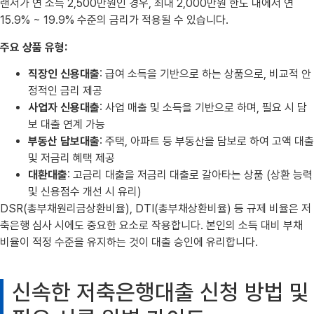
랜서가 연 소득 2,500만원인 경우, 최대 2,000만원 한도 내에서 연
15.9% ~ 19.9% 수준의 금리가 적용될 수 있습니다.
주요 상품 유형:
직장인 신용대출
: 급여 소득을 기반으로 하는 상품으로, 비교적 안
정적인 금리 제공
사업자 신용대출
: 사업 매출 및 소득을 기반으로 하며, 필요 시 담
보 대출 연계 가능
부동산 담보대출
: 주택, 아파트 등 부동산을 담보로 하여 고액 대출
및 저금리 혜택 제공
대환대출
: 고금리 대출을 저금리 대출로 갈아타는 상품 (상환 능력
및 신용점수 개선 시 유리)
DSR(총부채원리금상환비율), DTI(총부채상환비율) 등 규제 비율은 저
축은행 심사 시에도 중요한 요소로 작용합니다. 본인의 소득 대비 부채
비율이 적정 수준을 유지하는 것이 대출 승인에 유리합니다.
신속한 저축은행대출 신청 방법 및