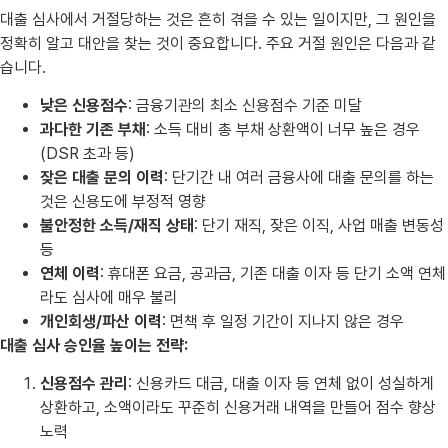
대출 심사에서 거절당하는 것은 흔히 겪을 수 있는 일이지만, 그 원인을
정확히 알고 대안을 찾는 것이 중요합니다. 주요 거절 원인은 다음과 같
습니다.
낮은 신용점수
: 금융기관의 최소 신용점수 기준 미달
과다한 기존 부채
: 소득 대비 총 부채 상환액이 너무 높은 경우
(DSR 초과 등)
잦은 대출 문의 이력
: 단기간 내 여러 금융사에 대출 문의를 하는
것은 신용도에 부정적 영향
불안정한 소득/재직 상태
: 단기 재직, 잦은 이직, 사업 매출 변동성
등
연체 이력
: 휴대폰 요금, 공과금, 기존 대출 이자 등 단기 소액 연체
라도 심사에 매우 불리
개인회생/파산 이력
: 면책 후 일정 기간이 지나지 않은 경우
대출 심사 승인율 높이는 전략:
신용점수 관리
: 신용카드 대금, 대출 이자 등 연체 없이 성실하게
상환하고, 소액이라도 꾸준히 신용거래 내역을 만들어 점수 향상
노력