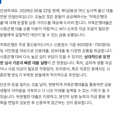
안녕하세요. 2026년 05월 22일 현재, 제1금융권 여신 심사역 출신 대출
전문 컨설턴트입니다. 오늘은 많은 분들이 궁금해하시는 ‘저축은행대
출’에 대해 완결형 심층 가이드를 제공해 드리려 합니다. 저축은행대출은
시중은행 대출 상품 이용이 어렵거나, 보다 신속한 자금 조달이 필요한
분들에게 실질적인 대안이 될 수 있는 금융 상품입니다.
저축은행은 주로 중신용자(나이스 신용점수 기준 600점대~700점대)
및 서민층을 대상으로 신용대출, 담보대출 등 다양한 상품을 취급합니다.
시중은행 대비 다소 높은 금리 부담이 있을 수 있지만,
상대적으로 유연
한 심사 기준과 빠른 대출 실행
이 큰 장점입니다. 특히, 급하게 생활 자금
이나 사업 자금이 필요한 자영업자, 프리랜서, 혹은 직장인 중에서도 시
중은행 한도가 부족한 분들에게 적극적으로 추천됩니다.
단순히 돈을 빌리는 것을 넘어, 현명하게 저축은행대출을 활용하면 금융
생활의 어려움을 극복하고 더 나은 미래를 설계할 수 있는 기회가 될 수
있습니다. 무분별한 대출은 지양하고, 본인의 상환 능력과 자금 활용 계
획을 면밀히 검토한 후 신중하게 접근하는 것이 중요합니다.