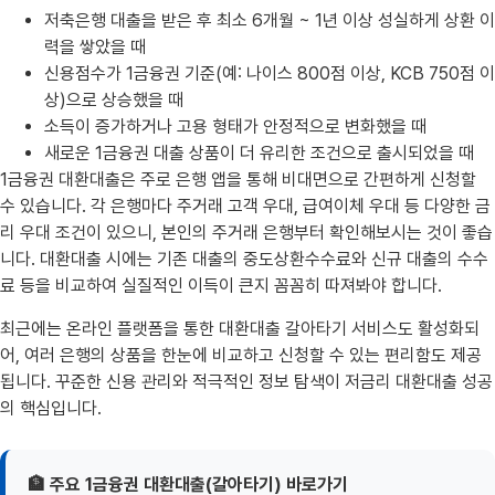
저축은행 대출을 받은 후 최소 6개월 ~ 1년 이상 성실하게 상환 이
력을 쌓았을 때
신용점수가 1금융권 기준(예: 나이스 800점 이상, KCB 750점 이
상)으로 상승했을 때
소득이 증가하거나 고용 형태가 안정적으로 변화했을 때
새로운 1금융권 대출 상품이 더 유리한 조건으로 출시되었을 때
1금융권 대환대출은 주로 은행 앱을 통해 비대면으로 간편하게 신청할
수 있습니다. 각 은행마다 주거래 고객 우대, 급여이체 우대 등 다양한 금
리 우대 조건이 있으니, 본인의 주거래 은행부터 확인해보시는 것이 좋습
니다. 대환대출 시에는 기존 대출의 중도상환수수료와 신규 대출의 수수
료 등을 비교하여 실질적인 이득이 큰지 꼼꼼히 따져봐야 합니다.
최근에는 온라인 플랫폼을 통한 대환대출 갈아타기 서비스도 활성화되
어, 여러 은행의 상품을 한눈에 비교하고 신청할 수 있는 편리함도 제공
됩니다. 꾸준한 신용 관리와 적극적인 정보 탐색이 저금리 대환대출 성공
의 핵심입니다.
🏦 주요 1금융권 대환대출(갈아타기) 바로가기