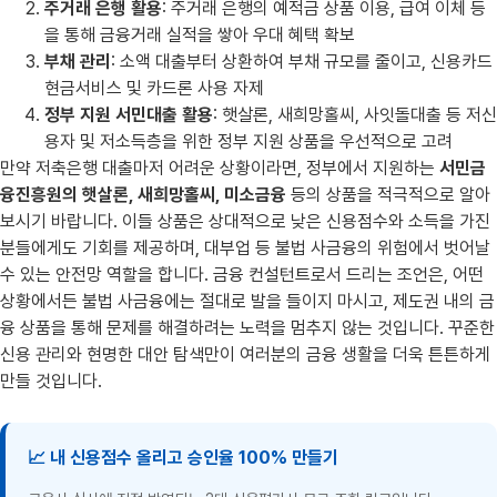
주거래 은행 활용
: 주거래 은행의 예적금 상품 이용, 급여 이체 등
을 통해 금융거래 실적을 쌓아 우대 혜택 확보
부채 관리
: 소액 대출부터 상환하여 부채 규모를 줄이고, 신용카드
현금서비스 및 카드론 사용 자제
정부 지원 서민대출 활용
: 햇살론, 새희망홀씨, 사잇돌대출 등 저신
용자 및 저소득층을 위한 정부 지원 상품을 우선적으로 고려
만약 저축은행 대출마저 어려운 상황이라면, 정부에서 지원하는
서민금
융진흥원의 햇살론, 새희망홀씨, 미소금융
등의 상품을 적극적으로 알아
보시기 바랍니다. 이들 상품은 상대적으로 낮은 신용점수와 소득을 가진
분들에게도 기회를 제공하며, 대부업 등 불법 사금융의 위험에서 벗어날
수 있는 안전망 역할을 합니다. 금융 컨설턴트로서 드리는 조언은, 어떤
상황에서든 불법 사금융에는 절대로 발을 들이지 마시고, 제도권 내의 금
융 상품을 통해 문제를 해결하려는 노력을 멈추지 않는 것입니다. 꾸준한
신용 관리와 현명한 대안 탐색만이 여러분의 금융 생활을 더욱 튼튼하게
만들 것입니다.
📈 내 신용점수 올리고 승인율 100% 만들기