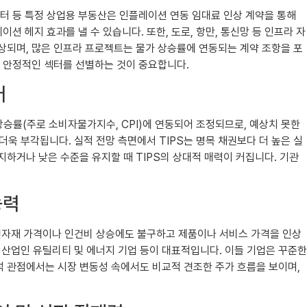
센터 등 특정 상업용 부동산은 인플레이션 연동 임대료 인상 계약을 통해
션 헤지 효과를 낼 수 있습니다. 또한, 도로, 항만, 통신망 등 인프라 자
상되며, 많은 인프라 프로젝트는 물가 상승률에 연동되는 계약 조항을 포
이 안정적인 섹터를 선별하는 것이 중요합니다.
어
가 물가 상승률(주로 소비자물가지수, CPI)에 연동되어 조정되므로, 예상치 못한
욱 부각됩니다. 실적 전망 측면에서 TIPS는 명목 채권보다 더 높은 실
하거나 낮은 수준을 유지할 때 TIPS의 상대적 매력이 커집니다. 기관
능력
들은 원자재 가격이나 인건비 상승에도 불구하고 제품이나 서비스 가격을 인상
제 산업인 유틸리티 및 에너지 기업 등이 대표적입니다. 이들 기업은 꾸준한
석 관점에서는 시장 변동성 속에서도 비교적 견조한 주가 흐름을 보이며,