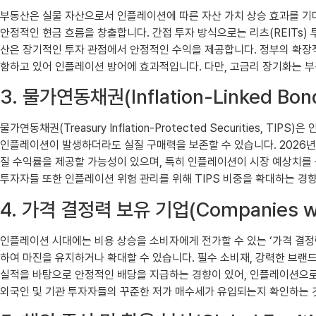
부동산은 실물 자산으로서 인플레이션에 따른 자산 가치 상승 효과를 기대
안정적인 현금 흐름을 창출합니다. 간접 투자 방식으로는 리츠(REITs) 
산은 장기적인 투자 관점에서 안정적인 수익을 제공합니다. 정부의 확장적
함하고 있어 인플레이션 방어에 효과적입니다. 다만, 고금리 장기화는 부
3. 물가연동채권(Inflation-Linked B
물가연동채권(Treasury Inflation-Protected Securitie
인플레이션이 발생하더라도 실질 구매력을 보존할 수 있습니다. 2026년
질 수익률을 제공할 가능성이 있으며, 특히 인플레이션이 시장 예상치를 
투자자들 또한 인플레이션 위험 관리를 위해 TIPS 비중을 확대하는 경
4. 가격 결정력 보유 기업(Companies wi
인플레이션 시대에는 비용 상승을 소비자에게 전가할 수 있는 ‘가격 결정력
하여 마진을 유지하거나 확대할 수 있습니다. 필수 소비재, 강력한 브랜드
실적을 바탕으로 안정적인 배당을 지급하는 경향이 있어, 인플레이션으로
외국인 및 기관 투자자들의 꾸준한 저가 매수세가 유입되는지 확인하는 