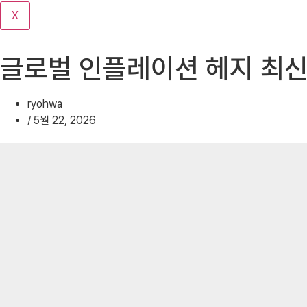
기
X
글로벌 인플레이션 헤지 최신
ryohwa
/
5월 22, 2026