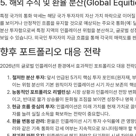
5. 해외 주식 및 환율 분산(Global Equiti
특정 국가의 통화 약세는 해당 국가 투자자의 자산 가치 하락으로 이어질
를 보이거나 안정적인 흐름을 유지할 것으로 예상되는 주요국 통화(예: 달
분산 투자함으로써 특정 지역의 인플레이션 위험을 분산하고, 글로벌 성
보일 수 있습니다. 외국인 투자자의 자금 흐름을 통해 각국의 매력도를 
향후 포트폴리오 대응 전략
2026년의 글로벌 인플레이션 환경에서 효과적인 포트폴리오 대응 전략은 
철저한 분산 투자:
앞서 언급된 5가지 핵심 투자 포인트(원자재, 
이는 위험 분산의 기본 원칙이자 인플레이션 시기 자산 보존의 핵
능동적인 포트폴리오 리밸런싱:
시장 상황과 인플레이션 전망 변화
이고, 반대로 물가 상승률이 둔화될 조짐을 보이면 성장주나 명목
현금 흐름 중심의 투자:
인플레이션은 미래 가치를 현재 가치로 끌어
자를 늘려 실질 소득을 확보하는 전략이 중요합니다.
환율 변동성 관리:
환율은 인플레이션 시기 투자 수익률에 큰 영향을
러와 같은 기축 통화의 강세 여부는 지속적으로 모니터링해야 할 
장기적 관점 유지:
인플레이션 헤지 전략은 단기적인 시세 차익을 