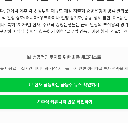
습니다. 팬데믹 이후 각국 정부의 대규모 재정 지출과 중앙은행의 양적 완화
학적 긴장 심화(러시아-우크라이나 전쟁 장기화, 중동 정세 불안, 미-중 
고 있습니다. 특히 2026년 현재, 주요국 중앙은행들은 금리 인상의 부작용
보존하고 실질 수익을 창출하기 위한 ‘글로벌 인플레이션 헤지’ 전략은 
📊 성공적인 투자를 위한 최종 체크리스트
을 바탕으로 실시간 데이터와 시장 지표를 다시 한번 점검하고 투자 전략을 
📈 현재 급등하는 급등주 뉴스 확인하기
📍 주식 커뮤니티 반응 확인하기