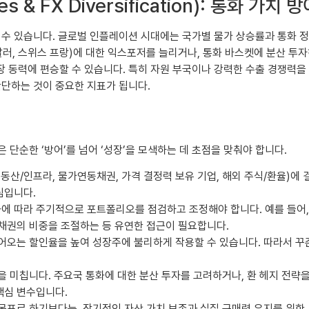
es & FX Diversification): 통화 가
 수 있습니다. 글로벌 인플레이션 시대에는 국가별 물가 상승률과 통화 정
러, 스위스 프랑)에 대한 익스포저를 늘리거나, 통화 바스켓에 분산 투자
장 동력에 편승할 수 있습니다. 특히 자원 부국이나 강력한 수출 경쟁력
판단하는 것이 중요한 지표가 됩니다.
단순한 ‘방어’를 넘어 ‘성장’을 모색하는 데 초점을 맞춰야 합니다.
부동산/인프라, 물가연동채권, 가격 결정력 보유 기업, 해외 주식/환율)에
심입니다.
에 따라 주기적으로 포트폴리오를 점검하고 조정해야 합니다. 예를 들어,
 채권의 비중을 조절하는 등 유연한 접근이 필요합니다.
오는 할인율을 높여 성장주에 불리하게 작용할 수 있습니다. 따라서 꾸
 미칩니다. 주요국 통화에 대한 분산 투자를 고려하거나, 환 헤지 전략을
핵심 변수입니다.
목표로 하기보다는, 장기적인 자산 가치 보존과 실질 구매력 유지를 위한