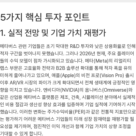
5가지 핵심 투자 포인트
1. 실적 전망 및 기업 가치 재평가
메타버스 관련 기업들은 초기 막대한 R&D 투자와 낮은 상용화율로 인해
적자 구간을 벗어나지 못했습니다. 그러나 2026년 현재, 주요 플레이어
들의 수익 모델이 점차 가시화되고 있습니다. 메타(Meta)의 리얼리티
랩스 부문은 고효율화 전략과 B2B 솔루션 확대를 통해 적자 폭을 유의
미하게 줄여나가고 있으며, 애플(Apple)의 비전 프로(Vision Pro) 출시
이후 AR/VR 시장의 파이가 크게 확대되면서 전체 생태계에 긍정적인 영
향을 미치고 있습니다. 엔비디아(NVIDIA)의 옴니버스(Omniverse)와
같은 산업용 메타버스 플랫폼은 제조, 건축, 시뮬레이션 분야에서 실제적
인 비용 절감과 생산성 향상 효과를 입증하며 기업 실적에 기여하기 시작
했습니다. 이러한 변화는 주가수익비율(PER)과 같은 전통적 지표만으로
는 평가하기 어려운 메타버스 기업들의 미래 성장 잠재력을 재평가할 필
요성을 제기하며, 점진적인 이익 개선과 함께 기업 가치의 상향 조정을
기대할 수 있게 합니다.