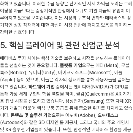
화하고 있습니다. 이러한 수급 동향은 단기적인 시세 차익을 노리는 트레
이딩성 자금보다는 중장기적인 관점에서 대규모 기관 자금의 유입이 이
루어지고 있음을 보여줍니다. 이는 시장의 구조적 변화와 메타버스의 장
기적인 성장 잠재력에 대한 확신이 시장 전반에 퍼지고 있음을 의미하는
강력한 신호입니다.
5. 핵심 플레이어 및 관련 산업군 분석
메타버스 투자 시에는 핵심 기술을 보유하고 시장을 선도하는 플레이어
들을 선별하는 것이 중요합니다.
플랫폼 기업
으로는 메타(Meta), 로블
록스(Roblox), 유니티(Unity), 마이크로소프트(Microsoft), 애플
(Apple) 등이 있으며, 이들은 각자의 생태계를 통해 사용자들을 끌어들
이고 있습니다.
하드웨어 기업
중에서는 엔비디아(NVIDIA)가 GPU를
통해 가상 세계 구현의 핵심 역할을 하며, 퀄컴(Qualcomm)은 XR 기기
용 칩셋 시장을 선도하고 있습니다. 삼성전자(Samsung) 또한 자체 XR
기기 개발과 더불어 핵심 부품 공급을 통해 중요한 위치를 차지하고 있습
니다.
콘텐츠 및 솔루션 기업
으로는 어도비(Adobe), 오토데스크
(Autodesk)와 같은 3D 디자인 툴 제공사, 그리고 국내외 주요 게임사
및 XR 솔루션 기업들이 있습니다. 또한, 안정적인 메타버스 환경을 제공