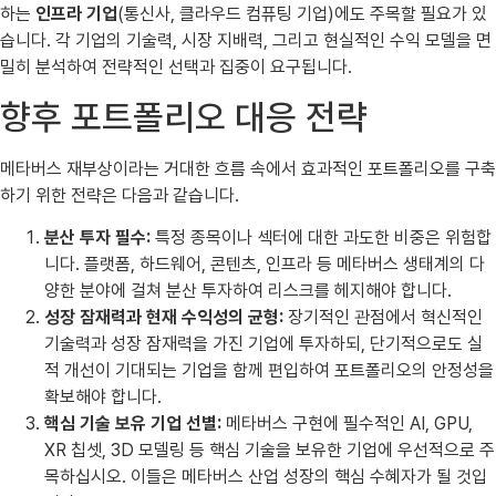
하는
인프라 기업
(통신사, 클라우드 컴퓨팅 기업)에도 주목할 필요가 있
습니다. 각 기업의 기술력, 시장 지배력, 그리고 현실적인 수익 모델을 면
밀히 분석하여 전략적인 선택과 집중이 요구됩니다.
향후 포트폴리오 대응 전략
메타버스 재부상이라는 거대한 흐름 속에서 효과적인 포트폴리오를 구축
하기 위한 전략은 다음과 같습니다.
분산 투자 필수:
특정 종목이나 섹터에 대한 과도한 비중은 위험합
니다. 플랫폼, 하드웨어, 콘텐츠, 인프라 등 메타버스 생태계의 다
양한 분야에 걸쳐 분산 투자하여 리스크를 헤지해야 합니다.
성장 잠재력과 현재 수익성의 균형:
장기적인 관점에서 혁신적인
기술력과 성장 잠재력을 가진 기업에 투자하되, 단기적으로도 실
적 개선이 기대되는 기업을 함께 편입하여 포트폴리오의 안정성을
확보해야 합니다.
핵심 기술 보유 기업 선별:
메타버스 구현에 필수적인 AI, GPU,
XR 칩셋, 3D 모델링 등 핵심 기술을 보유한 기업에 우선적으로 주
목하십시오. 이들은 메타버스 산업 성장의 핵심 수혜자가 될 것입