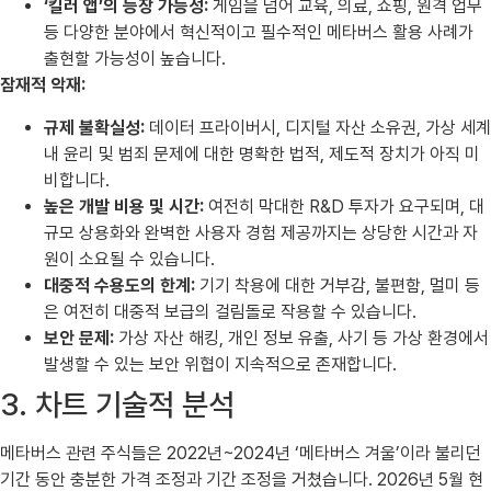
‘킬러 앱’의 등장 가능성:
게임을 넘어 교육, 의료, 쇼핑, 원격 업무
등 다양한 분야에서 혁신적이고 필수적인 메타버스 활용 사례가
출현할 가능성이 높습니다.
잠재적 악재:
규제 불확실성:
데이터 프라이버시, 디지털 자산 소유권, 가상 세계
내 윤리 및 범죄 문제에 대한 명확한 법적, 제도적 장치가 아직 미
비합니다.
높은 개발 비용 및 시간:
여전히 막대한 R&D 투자가 요구되며, 대
규모 상용화와 완벽한 사용자 경험 제공까지는 상당한 시간과 자
원이 소요될 수 있습니다.
대중적 수용도의 한계:
기기 착용에 대한 거부감, 불편함, 멀미 등
은 여전히 대중적 보급의 걸림돌로 작용할 수 있습니다.
보안 문제:
가상 자산 해킹, 개인 정보 유출, 사기 등 가상 환경에서
발생할 수 있는 보안 위협이 지속적으로 존재합니다.
3. 차트 기술적 분석
메타버스 관련 주식들은 2022년~2024년 ‘메타버스 겨울’이라 불리던
기간 동안 충분한 가격 조정과 기간 조정을 거쳤습니다. 2026년 5월 현