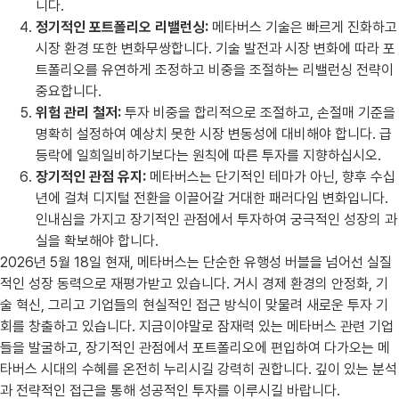
니다.
정기적인 포트폴리오 리밸런싱:
메타버스 기술은 빠르게 진화하고
시장 환경 또한 변화무쌍합니다. 기술 발전과 시장 변화에 따라 포
트폴리오를 유연하게 조정하고 비중을 조절하는 리밸런싱 전략이
중요합니다.
위험 관리 철저:
투자 비중을 합리적으로 조절하고, 손절매 기준을
명확히 설정하여 예상치 못한 시장 변동성에 대비해야 합니다. 급
등락에 일희일비하기보다는 원칙에 따른 투자를 지향하십시오.
장기적인 관점 유지:
메타버스는 단기적인 테마가 아닌, 향후 수십
년에 걸쳐 디지털 전환을 이끌어갈 거대한 패러다임 변화입니다.
인내심을 가지고 장기적인 관점에서 투자하여 궁극적인 성장의 과
실을 확보해야 합니다.
2026년 5월 18일 현재, 메타버스는 단순한 유행성 버블을 넘어선 실질
적인 성장 동력으로 재평가받고 있습니다. 거시 경제 환경의 안정화, 기
술 혁신, 그리고 기업들의 현실적인 접근 방식이 맞물려 새로운 투자 기
회를 창출하고 있습니다. 지금이야말로 잠재력 있는 메타버스 관련 기업
들을 발굴하고, 장기적인 관점에서 포트폴리오에 편입하여 다가오는 메
타버스 시대의 수혜를 온전히 누리시길 강력히 권합니다. 깊이 있는 분석
과 전략적인 접근을 통해 성공적인 투자를 이루시길 바랍니다.