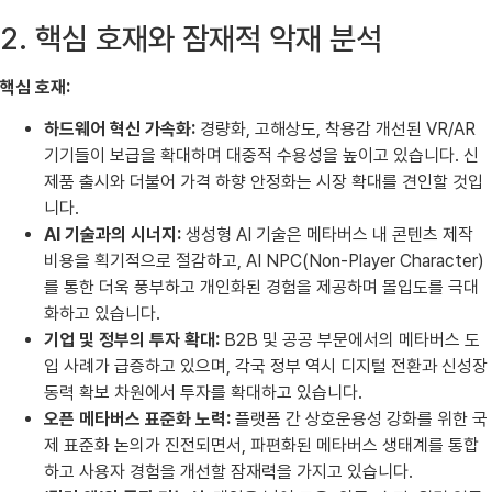
2. 핵심 호재와 잠재적 악재 분석
핵심 호재:
하드웨어 혁신 가속화:
경량화, 고해상도, 착용감 개선된 VR/AR
기기들이 보급을 확대하며 대중적 수용성을 높이고 있습니다. 신
제품 출시와 더불어 가격 하향 안정화는 시장 확대를 견인할 것입
니다.
AI 기술과의 시너지:
생성형 AI 기술은 메타버스 내 콘텐츠 제작
비용을 획기적으로 절감하고, AI NPC(Non-Player Character)
를 통한 더욱 풍부하고 개인화된 경험을 제공하며 몰입도를 극대
화하고 있습니다.
기업 및 정부의 투자 확대:
B2B 및 공공 부문에서의 메타버스 도
입 사례가 급증하고 있으며, 각국 정부 역시 디지털 전환과 신성장
동력 확보 차원에서 투자를 확대하고 있습니다.
오픈 메타버스 표준화 노력:
플랫폼 간 상호운용성 강화를 위한 국
제 표준화 논의가 진전되면서, 파편화된 메타버스 생태계를 통합
하고 사용자 경험을 개선할 잠재력을 가지고 있습니다.