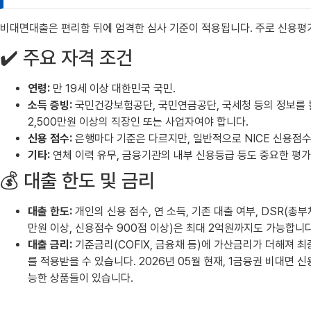
비대면대출은 편리함 뒤에 엄격한 심사 기준이 적용됩니다. 주로 신용평가
✔️ 주요 자격 조건
연령:
만 19세 이상 대한민국 국민.
소득 증빙:
국민건강보험공단, 국민연금공단, 국세청 등의 정보를 활
2,500만원 이상의 직장인 또는 사업자여야 합니다.
신용 점수:
은행마다 기준은 다르지만, 일반적으로 NICE 신용점수 
기타:
연체 이력 유무, 금융기관의 내부 신용등급 등도 중요한 평가
💰 대출 한도 및 금리
대출 한도:
개인의 신용 점수, 연 소득, 기존 대출 여부, DSR(
만원 이상, 신용점수 900점 이상)은 최대 2억원까지도 가능합니다
대출 금리:
기준금리(COFIX, 금융채 등)에 가산금리가 더해져 
를 적용받을 수 있습니다. 2026년 05월 현재, 1금융권 비대면 
능한 상품들이 있습니다.