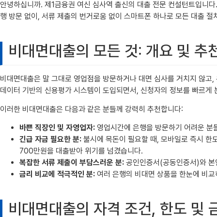
안녕하십니까. 제1금융권 여신 심사역 출신의 대출 전문 컨설턴트입니다. 
행 방문 없이, 서류 제출의 번거로움 없이 스마트폰 하나로 모든 대출 
비대면대출의 모든 것: 개요 및 추
비대면대출은 말 그대로 영업점을 방문하거나 대면 심사를 거치지 않고, 
데이터 기반의 신용평가 시스템이 도입되면서, 신청자의 정보를 빠르게 
이러한 비대면대출은 다음과 같은 분들께 강력히 추천합니다:
바쁜 직장인 및 자영업자:
영업시간에 은행을 방문하기 어려운 분들
긴급 자금 필요한 분:
불시에 목돈이 필요할 때, 모바일로 즉시 한도
700만원을 대출받아 위기를 넘겼습니다.
복잡한 서류 제출이 부담스러운 분:
공인인증서(공동인증서)와 본인
금리 비교에 적극적인 분:
여러 은행의 비대면 상품을 한눈에 비교
비대면대출의 자격 조건, 한도 및 