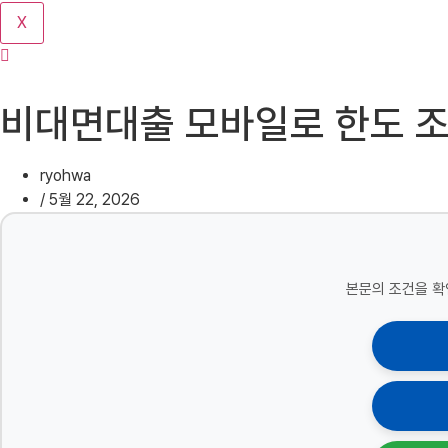
기
X
비대면대출 모바일로 한도 
ryohwa
/
5월 22, 2026
본문의 조건을 확