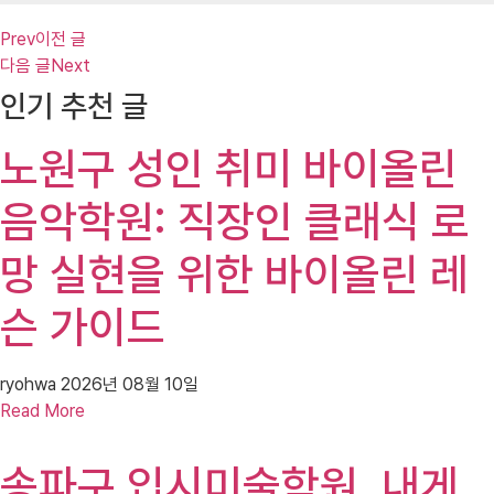
Prev
이전 글
다음 글
Next
인기 추천 글
노원구 성인 취미 바이올린
음악학원: 직장인 클래식 로
망 실현을 위한 바이올린 레
슨 가이드
ryohwa
2026년 08월 10일
Read More
송파구 입시미술학원, 내게