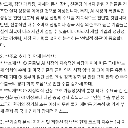
반도체, 첨단 패키징, 차세대 통신 장비, 친환경 에너지 관련 기업들은 견
조한 실적 성장을 이어갈 것으로 예상됩니다. 특히, AI 시장의 폭발적인
성장은 관련 반도체 및 부품 산업의 수요를 지속적으로 견인할 것입니다.
반면, 전통적인 내수 소비재 산업이나 중국 시장 의존도가 높은 기업들은
실적 회복에 다소 시간이 걸릴 수 있습니다. 따라서 개별 기업의 성장성,
기술 경쟁력, 시장 지배력을 철저히 분석하는 ‘선별적 접근’이 중요합니
다.
2. **주요 호재 및 악재 분석**:
* **호재**: ① 글로벌 AI 시장의 지속적인 확장과 이에 따른 국내 반도
체 업체의 수혜 ② 미국 연준의 금리 인하 시점 임박 및 그에 따른 유동성
확대 기대 ③ 정부의 첨단 산업 육성 정책 강화 및 관련 규제 완화 ④ 주요
수출국의 경기 회복 조짐으로 인한 수출 증가세 확대.
* **악재**: ① 지정학적 긴장 고조 가능성(지역 분쟁 확대, 주요국 간 갈
등 심화 등) ② 예상보다 더딘 중국 경제 회복과 그로 인한 수출 부진 ③
고금리 환경의 장기화 또는 예상치 못한 물가 재반등 가능성 ④ 가계 부
채 문제 등 국내 경제의 잠재적 리스크.
3. **기술적 분석: 지지선 및 저항선 탐색**: 현재 코스피 지수는 1차 지