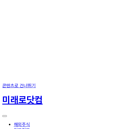
콘텐츠로 건너뛰기
미래로닷컴
해외주식