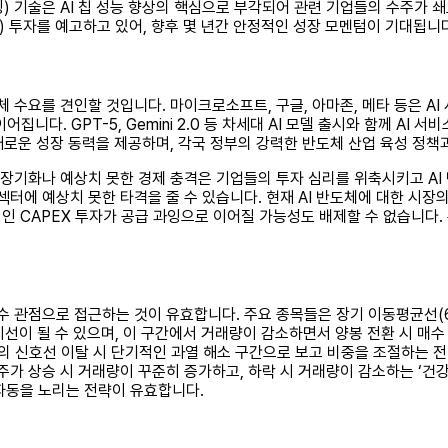
 기술은 AI 칩 성능 향상의 핵심으로 부각되어 관련 기업들의 수주가 쇄
) 투자를 예고하고 있어, 향후 몇 년간 안정적인 성장 모멘텀이 기대됩니다
체 수요를 견인할 것입니다. 마이크로소프트, 구글, 아마존, 메타 등은 A
집니다. GPT-5, Gemini 2.0 등 차세대 AI 모델 출시와 함께 AI
고 새로운 성장 동력을 제공하며, 각국 정부의 강력한 반도체 산업 육성 
장기화나 예상치 못한 경제 충격은 기업들의 투자 심리를 위축시키고 AI 
섹터에 예상치 못한 타격을 줄 수 있습니다. 현재 AI 반도체에 대한 시
인 CAPEX 투자가 공급 과잉으로 이어질 가능성도 배제할 수 없습니다.
 매수 관점으로 접근하는 것이 유효합니다. 주요 종목들은 장기 이동평균선(
지선이 될 수 있으며, 이 구간에서 거래량이 감소하면서 양봉 전환 시 매
)의 신호선 이탈 시 단기적인 과열 해소 구간으로 보고 비중을 조절하는 
가 상승 시 거래량이 꾸준히 증가하고, 하락 시 거래량이 감소하는 ‘건강
파동을 노리는 전략이 유효합니다.