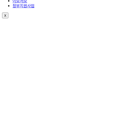
이모저모
정부지원사업
X