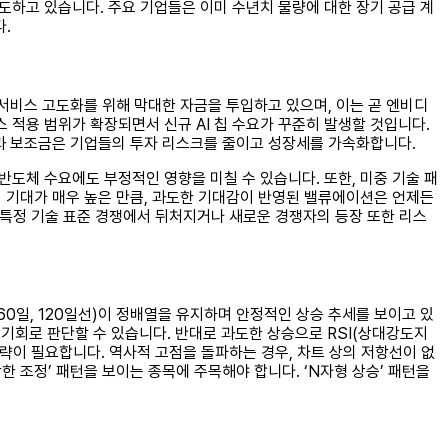
도하고 있습니다. 주요 기업들은 이미 수년치 물량에 대한 장기 공급 계
.
I 서비스 고도화를 위해 막대한 자금을 투입하고 있으며, 이는 곧 엔비디
 서비스 적용 범위가 확장되면서 신규 AI 칩 수요가 꾸준히 발생할 것입니다.
정책과 보조금은 기업들의 투자 리스크를 줄이고 성장세를 가속화합니다.
반도체 수요에도 부정적인 영향을 미칠 수 있습니다. 또한, 미중 기술 패
장의 기대가 매우 높은 만큼, 과도한 기대감이 반영된 밸류에이션은 언제든
 특정 기술 표준 경쟁에서 뒤처지거나 새로운 경쟁자의 등장 또한 리스
60일, 120일선)이 정배열을 유지하며 안정적인 상승 추세를 보이고 있
수 기회로 판단할 수 있습니다. 반대로 과도한 상승으로 RSI(상대강도지
전략이 필요합니다. 역사적 고점을 돌파하는 경우, 차트 상의 저항선이 없
한 조정’ 패턴을 보이는 종목에 주목해야 합니다. ‘N자형 상승’ 패턴을