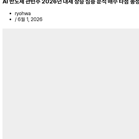
AI 반도체 관련주 2026년 대세 상승 심층 분석 매수 타점 총
ryohwa
/
6월 1, 2026