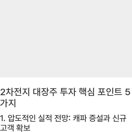
2차전지 대장주 투자 핵심 포인트 5
가지
1. 압도적인 실적 전망: 캐파 증설과 신규
고객 확보