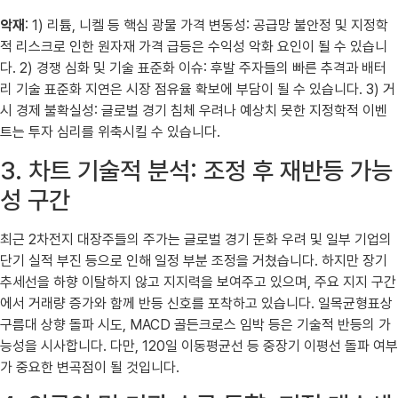
악재
: 1) 리튬, 니켈 등 핵심 광물 가격 변동성: 공급망 불안정 및 지정학
적 리스크로 인한 원자재 가격 급등은 수익성 악화 요인이 될 수 있습니
다. 2) 경쟁 심화 및 기술 표준화 이슈: 후발 주자들의 빠른 추격과 배터
리 기술 표준화 지연은 시장 점유율 확보에 부담이 될 수 있습니다. 3) 거
시 경제 불확실성: 글로벌 경기 침체 우려나 예상치 못한 지정학적 이벤
트는 투자 심리를 위축시킬 수 있습니다.
3. 차트 기술적 분석: 조정 후 재반등 가능
성 구간
최근 2차전지 대장주들의 주가는 글로벌 경기 둔화 우려 및 일부 기업의
단기 실적 부진 등으로 인해 일정 부분 조정을 거쳤습니다. 하지만 장기
추세선을 하향 이탈하지 않고 지지력을 보여주고 있으며, 주요 지지 구간
에서 거래량 증가와 함께 반등 신호를 포착하고 있습니다. 일목균형표상
구름대 상향 돌파 시도, MACD 골든크로스 임박 등은 기술적 반등의 가
능성을 시사합니다. 다만, 120일 이동평균선 등 중장기 이평선 돌파 여부
가 중요한 변곡점이 될 것입니다.