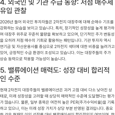
4. 외국인 및 기관 수급 동향: 저점 매수세
유입 관찰
2026년 들어 외국인 투자자들은 2차전지 대장주에 대해 순매수 기조를
강화하는 모습을 보이고 있습니다. 특히, 장기적인 성장성을 높게 평가하
며 대장주 위주로 꾸준히 물량을 확보하고 있으며, 단기적인 주가 변동성
을 오히려 저점 매수의 기회로 활용하는 패턴입니다. 기관 투자자 역시
연기금 및 자산운용사를 중심으로 2차전지 섹터에 대한 비중을 늘려가고
있어, 긍정적인 수급 환경이 조성되고 있습니다. 이는 대장주들의 주가
상승 동력으로 작용할 가능성이 높습니다.
5. 밸류에이션 매력도: 성장 대비 합리적
인 수준
현재 2차전지 대장주들의 밸류에이션은 과거 고점 대비 다소 낮아진 상
태로, 미래 성장성을 고려할 때 상당히 매력적인 수준에 도달했다는 평가
가 많습니다. 물론, 일부 종목은 여전히 높은 PER(주가수익비율)을 기록
하고 있으나, 이는 미래 성장 가치가 상당 부분 반영된 결과입니다. 중요
한 것은 현재의 이익 성장률 대비 밸류에이션이 합리적인지 여부이며, 향