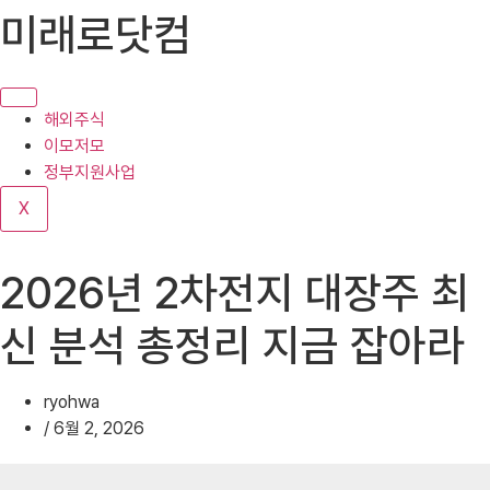
콘
미래로닷컴
텐
츠
로
건
해외주식
너
이모저모
뛰
정부지원사업
기
X
2026년 2차전지 대장주 최
신 분석 총정리 지금 잡아라
ryohwa
/
6월 2, 2026