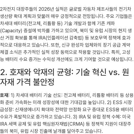
2차전지 대장주들의 2026년 실적은 글로벌 자동차 제조사들의 전기차
생산량 확대 계획과 맞물려 매우 긍정적으로 전망됩니다. 주요 기업들은
차세대 배터리(전고체, 리튬황 등) 기술 개발과 함께 기존 캐파
(Capacity) 증설에 박차를 가하고 있으며, 북미 및 유럽 시장의 현지 생
산 거점 확보를 통해 IRA(인플레이션 감축법) 등 보호무역 정책에 효과
적으로 대응하고 있습니다. 또한, 신규 완성차 업체와의 장기 공급 계약
체결 소식은 추가적인 실적 성장 동력으로 작용할 것입니다. 특히, 고성
능 배터리 수요 증가는 수익성 개선에도 크게 기여할 것으로 예상됩니다.
2. 호재와 악재의 균형: 기술 혁신 vs. 원
자재 가격 불안정
호재
: 1) 차세대 배터리 기술 선도: 전고체 배터리, 리튬황 배터리 등 상용
화 준비 가속화는 미래 성장성에 대한 기대감을 높입니다. 2) ESS 시장
급성장: 신재생에너지 확대와 전력망 안정화 요구 증대로 ESS용 배터리
수요가 폭발적으로 증가하고 있습니다. 3) IRA 및 유럽 정책 수혜: 미국
IRA 세액 공제 및 유럽 핵심원자재법(CRMA) 등 정책적 지원이 대장주
들의 북미, 유럽 시장 진출에 날개를 달아주고 있습니다.