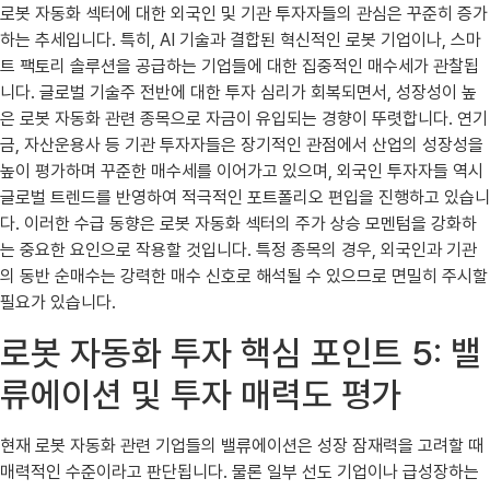
로봇 자동화 섹터에 대한 외국인 및 기관 투자자들의 관심은 꾸준히 증가
하는 추세입니다. 특히, AI 기술과 결합된 혁신적인 로봇 기업이나, 스마
트 팩토리 솔루션을 공급하는 기업들에 대한 집중적인 매수세가 관찰됩
니다. 글로벌 기술주 전반에 대한 투자 심리가 회복되면서, 성장성이 높
은 로봇 자동화 관련 종목으로 자금이 유입되는 경향이 뚜렷합니다. 연기
금, 자산운용사 등 기관 투자자들은 장기적인 관점에서 산업의 성장성을
높이 평가하며 꾸준한 매수세를 이어가고 있으며, 외국인 투자자들 역시
글로벌 트렌드를 반영하여 적극적인 포트폴리오 편입을 진행하고 있습니
다. 이러한 수급 동향은 로봇 자동화 섹터의 주가 상승 모멘텀을 강화하
는 중요한 요인으로 작용할 것입니다. 특정 종목의 경우, 외국인과 기관
의 동반 순매수는 강력한 매수 신호로 해석될 수 있으므로 면밀히 주시할
필요가 있습니다.
로봇 자동화 투자 핵심 포인트 5: 밸
류에이션 및 투자 매력도 평가
현재 로봇 자동화 관련 기업들의 밸류에이션은 성장 잠재력을 고려할 때
매력적인 수준이라고 판단됩니다. 물론 일부 선도 기업이나 급성장하는