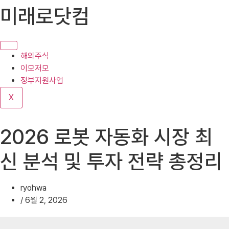
콘
미래로닷컴
텐
츠
로
건
해외주식
너
이모저모
뛰
정부지원사업
기
X
2026 로봇 자동화 시장 최
신 분석 및 투자 전략 총정리
ryohwa
/
6월 2, 2026