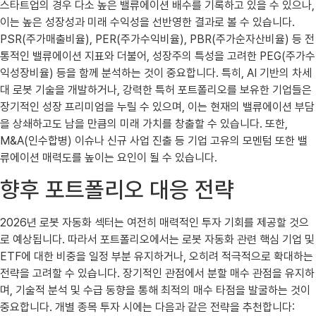
스타트업의 경우 다소 높은 밸류에이션 배수를 기록하고 있을 수 있으나,
이는 높은 성장성과 미래 수익성을 선반영한 결과로 볼 수 있습니다.
PSR(주가매출비율), PER(주가수익비율), PBR(주가순자산비율) 등 전
통적인 밸류에이션 지표와 더불어, 성장주의 특성을 고려한 PEG(주가수
익성장비율) 등을 함께 분석하는 것이 중요합니다. 특히, AI 기반의 차세
대 로봇 기술을 개발하거나, 강력한 특허 포트폴리오를 보유한 기업들은
장기적인 성장 프리미엄을 누릴 수 있으며, 이는 현재의 밸류에이션 부담
을 상쇄하고도 남을 만큼의 미래 가치를 창출할 수 있습니다. 또한,
M&A(인수합병) 이슈나 신규 사업 진출 등 기업 고유의 모멘텀 또한 밸
류에이션 매력도를 높이는 요인이 될 수 있습니다.
향후 포트폴리오 대응 전략
2026년 로봇 자동화 섹터는 여전히 매력적인 투자 기회를 제공할 것으
로 예상됩니다. 따라서 포트폴리오에서는 로봇 자동화 관련 핵심 기업 및
ETF에 대한 비중을 일정 부분 유지하거나, 오히려 적극적으로 확대하는
전략을 고려할 수 있습니다. 장기적인 관점에서 분할 매수 관점을 유지하
며, 기술적 분석 및 수급 동향을 통해 최적의 매수 타점을 발굴하는 것이
중요합니다. 개별 종목 투자 시에는 다음과 같은 전략을 추천합니다: