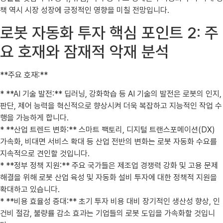
책 역시 시장 성장에 긍정적인 영향을 미칠 전망입니다.
로봇 자동화 투자 핵심 포인트 2: 주
요 호재와 잠재적 악재 분석
**주요 호재:**
* **AI 기술 발전:** 딥러닝, 강화학습 등 AI 기술의 발전은 로봇의 인지,
판단, 제어 능력을 혁신적으로 향상시켜 더욱 복잡하고 지능적인 작업 수
행을 가능하게 합니다.
* **산업 트렌드 변화:** 스마트 팩토리, 디지털 트랜스포메이션(DX)
가속화, 비대면 서비스 확대 등 산업 전반의 변화는 로봇 자동화 수요를
지속적으로 견인할 것입니다.
* **정부 정책 지원:** 주요 국가들은 제조업 경쟁력 강화 및 고용 문제
해결을 위해 로봇 산업 육성 및 자동화 설비 투자에 대한 정책적 지원을
확대하고 있습니다.
* **비용 효율성 증대:** 초기 투자 비용 대비 장기적인 생산성 향상, 인
건비 절감, 불량률 감소 효과는 기업들의 로봇 도입을 가속화할 것입니