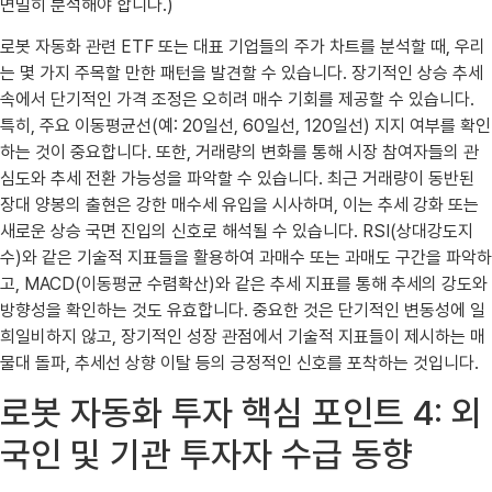
면밀히 분석해야 합니다.)
로봇 자동화 관련 ETF 또는 대표 기업들의 주가 차트를 분석할 때, 우리
는 몇 가지 주목할 만한 패턴을 발견할 수 있습니다. 장기적인 상승 추세
속에서 단기적인 가격 조정은 오히려 매수 기회를 제공할 수 있습니다.
특히, 주요 이동평균선(예: 20일선, 60일선, 120일선) 지지 여부를 확인
하는 것이 중요합니다. 또한, 거래량의 변화를 통해 시장 참여자들의 관
심도와 추세 전환 가능성을 파악할 수 있습니다. 최근 거래량이 동반된
장대 양봉의 출현은 강한 매수세 유입을 시사하며, 이는 추세 강화 또는
새로운 상승 국면 진입의 신호로 해석될 수 있습니다. RSI(상대강도지
수)와 같은 기술적 지표들을 활용하여 과매수 또는 과매도 구간을 파악하
고, MACD(이동평균 수렴확산)와 같은 추세 지표를 통해 추세의 강도와
방향성을 확인하는 것도 유효합니다. 중요한 것은 단기적인 변동성에 일
희일비하지 않고, 장기적인 성장 관점에서 기술적 지표들이 제시하는 매
물대 돌파, 추세선 상향 이탈 등의 긍정적인 신호를 포착하는 것입니다.
로봇 자동화 투자 핵심 포인트 4: 외
국인 및 기관 투자자 수급 동향