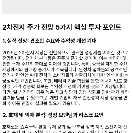
2차전지 주가 전망 5가지 핵심 투자 포인트
1. 실적 전망: 견조한 수요와 수익성 개선 기대
2026년 2차전지 시장은 전반적으로 견조한 성장세를 이어갈 것으로
전망됩니다. 전기차 판매량은 꾸준히 증가할 것이며, 이는 배터리 및
관련 소재 수요의 확대로 이어질 것입니다. 특히, 중국을 제외한 주요
시장에서의 판매량 증가세가 주목됩니다. 완성차 업체들의 공격적인
전기차 라인업 확대 전략과 소비자들의 친환경차에 대한 인식 변화는
긍정적인 요인입니다. 또한, 배터리 기술 혁신을 통한 에너지 밀도 향
상 및 가격 경쟁력 확보는 수익성 개선에 기여할 것으로 예상됩니다.
다만, 일부 기업의 경우 높은 재고 부담과 경쟁 심화로 인한 판가 하락
압력을 받을 수 있으므로, 개별 기업의 재무 건전성과 시장 점유율 변
화 추이를 면밀히 살펴볼 필요가 있습니다.
2. 호재 및 악재 분석: 성장 모멘텀과 리스크 요인
호재
로는 △각국의 환경 규제 강화 및 보조금 정책 지속 △전기차 신
모델 출시 확대로 인한 배터리 수요 증가 △전고체 배터리 등 차세대