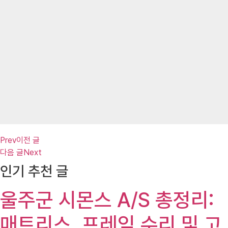
Prev
이전 글
다음 글
Next
인기 추천 글
울주군 시몬스 A/S 총정리:
매트리스, 프레임 수리 및 고