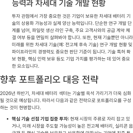
능력과 차세대 기술 개발 현황
투자 관점에서 가장 중요한 것은 기업이 보유한 차세대 배터리 기
술의 상용화 가능성과 실제 양산 능력입니다. 단순한 연구 개발 단
계를 넘어, 파일럿 생산 라인 구축, 주요 고객사와의 공급 계약 체
결 여부 등을 면밀히 살펴봐야 합니다. 또한, 현재 기술뿐만 아니라
미래를 위한 차세대 기술(예: 전고체 후속 기술) 연구 개발 현황 및
파이프라인의 경쟁력도 중요한 판단 기준이 됩니다. 기술 특허 확
보 현황, 핵심 인력 보유 등도 기업 가치를 평가하는 데 있어 중요
한 요소입니다.
향후 포트폴리오 대응 전략
2026년 하반기, 차세대 배터리 섹터는 기술별 옥석 가리기가 더욱 심화
될 것으로 예상됩니다. 따라서 다음과 같은 전략으로 포트폴리오를 구성
하는 것이 현명합니다.
핵심 기술 선점 기업 집중 투자:
현재 시장의 주류로 자리 잡고 있
거나, 미래 시장을 주도할 가능성이 높은 전고체 배터리, 실리콘 음