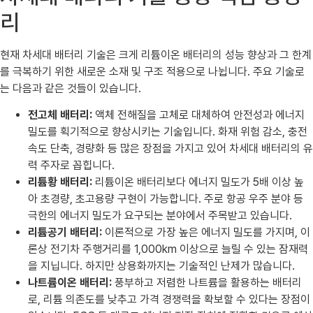
리
현재 차세대 배터리 기술은 크게 리튬이온 배터리의 성능 향상과 그 한계
를 극복하기 위한 새로운 소재 및 구조 적용으로 나뉩니다. 주요 기술로
는 다음과 같은 것들이 있습니다.
전고체 배터리:
액체 전해질을 고체로 대체하여 안전성과 에너지
밀도를 획기적으로 향상시키는 기술입니다. 화재 위험 감소, 충전
속도 단축, 경량화 등 많은 장점을 가지고 있어 차세대 배터리의 유
력 주자로 꼽힙니다.
리튬황 배터리:
리튬이온 배터리보다 에너지 밀도가 5배 이상 높
아 초경량, 초고용량 구현이 가능합니다. 주로 항공 우주 분야 등
극한의 에너지 밀도가 요구되는 분야에서 주목받고 있습니다.
리튬공기 배터리:
이론적으로 가장 높은 에너지 밀도를 가지며, 이
론상 전기차 주행거리를 1,000km 이상으로 늘릴 수 있는 잠재력
을 지닙니다. 하지만 상용화까지는 기술적인 난제가 많습니다.
나트륨이온 배터리:
풍부하고 저렴한 나트륨을 활용하는 배터리
로, 리튬 의존도를 낮추고 가격 경쟁력을 확보할 수 있다는 장점이