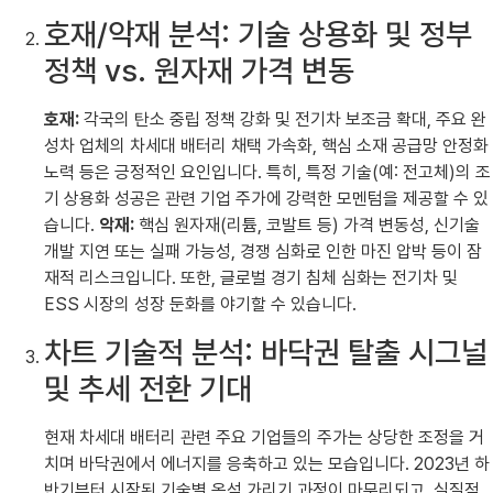
호재/악재 분석: 기술 상용화 및 정부
정책 vs. 원자재 가격 변동
호재:
각국의 탄소 중립 정책 강화 및 전기차 보조금 확대, 주요 완
성차 업체의 차세대 배터리 채택 가속화, 핵심 소재 공급망 안정화
노력 등은 긍정적인 요인입니다. 특히, 특정 기술(예: 전고체)의 조
기 상용화 성공은 관련 기업 주가에 강력한 모멘텀을 제공할 수 있
습니다.
악재:
핵심 원자재(리튬, 코발트 등) 가격 변동성, 신기술
개발 지연 또는 실패 가능성, 경쟁 심화로 인한 마진 압박 등이 잠
재적 리스크입니다. 또한, 글로벌 경기 침체 심화는 전기차 및
ESS 시장의 성장 둔화를 야기할 수 있습니다.
차트 기술적 분석: 바닥권 탈출 시그널
및 추세 전환 기대
현재 차세대 배터리 관련 주요 기업들의 주가는 상당한 조정을 거
치며 바닥권에서 에너지를 응축하고 있는 모습입니다. 2023년 하
반기부터 시작된 기술별 옥석 가리기 과정이 마무리되고, 실질적