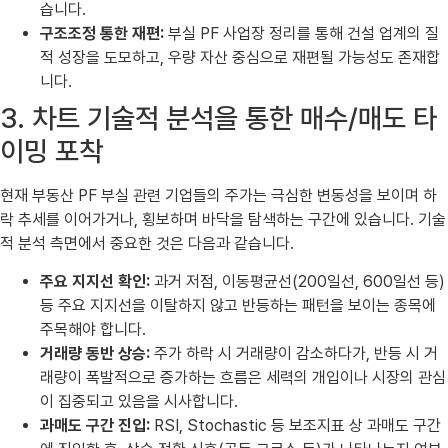
습니다.
구조조정 통한 재편:
부실 PF 사업장 정리를 통해 건설 업계의 질
적 성장을 도모하고, 우량 자산 중심으로 재편될 가능성도 존재합
니다.
3. 차트 기술적 분석을 통한 매수/매도 타
이밍 포착
현재 부동산 PF 부실 관련 기업들의 주가는 극심한 변동성을 보이며 하
락 추세를 이어가거나, 횡보하며 바닥을 탐색하는 구간에 있습니다. 기술
적 분석 측면에서 중요한 것은 다음과 같습니다.
주요 지지선 확인:
과거 저점, 이동평균선(200일선, 600일선 등)
등 주요 지지선을 이탈하지 않고 반등하는 패턴을 보이는 종목에
주목해야 합니다.
거래량 동반 상승:
주가 하락 시 거래량이 감소하다가, 반등 시 거
래량이 폭발적으로 증가하는 흐름은 세력의 개입이나 시장의 관심
이 집중되고 있음을 시사합니다.
과매도 구간 진입:
RSI, Stochastic 등 보조지표 상 과매도 구간