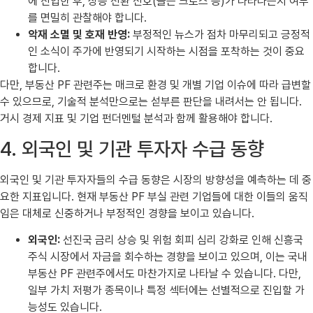
에 진입한 후, 상승 전환 신호(골든 크로스 등)가 나타나는지 여부
를 면밀히 관찰해야 합니다.
악재 소멸 및 호재 반영:
부정적인 뉴스가 점차 마무리되고 긍정적
인 소식이 주가에 반영되기 시작하는 시점을 포착하는 것이 중요
합니다.
다만, 부동산 PF 관련주는 매크로 환경 및 개별 기업 이슈에 따라 급변할
수 있으므로, 기술적 분석만으로는 섣부른 판단을 내려서는 안 됩니다.
거시 경제 지표 및 기업 펀더멘털 분석과 함께 활용해야 합니다.
4. 외국인 및 기관 투자자 수급 동향
외국인 및 기관 투자자들의 수급 동향은 시장의 방향성을 예측하는 데 중
요한 지표입니다. 현재 부동산 PF 부실 관련 기업들에 대한 이들의 움직
임은 대체로 신중하거나 부정적인 경향을 보이고 있습니다.
외국인:
선진국 금리 상승 및 위험 회피 심리 강화로 인해 신흥국
주식 시장에서 자금을 회수하는 경향을 보이고 있으며, 이는 국내
부동산 PF 관련주에서도 마찬가지로 나타날 수 있습니다. 다만,
일부 가치 저평가 종목이나 특정 섹터에는 선별적으로 진입할 가
능성도 있습니다.