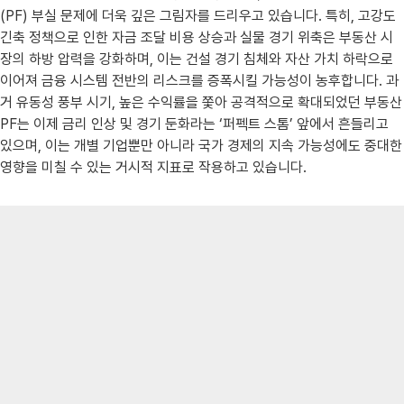
(PF) 부실 문제에 더욱 깊은 그림자를 드리우고 있습니다. 특히, 고강도
긴축 정책으로 인한 자금 조달 비용 상승과 실물 경기 위축은 부동산 시
장의 하방 압력을 강화하며, 이는 건설 경기 침체와 자산 가치 하락으로
이어져 금융 시스템 전반의 리스크를 증폭시킬 가능성이 농후합니다. 과
거 유동성 풍부 시기, 높은 수익률을 쫓아 공격적으로 확대되었던 부동산
PF는 이제 금리 인상 및 경기 둔화라는 ‘퍼펙트 스톰’ 앞에서 흔들리고
있으며, 이는 개별 기업뿐만 아니라 국가 경제의 지속 가능성에도 중대한
영향을 미칠 수 있는 거시적 지표로 작용하고 있습니다.