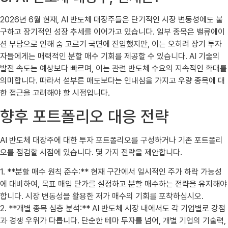
2026년 6월 현재, AI 반도체 대장주들은 단기적인 시장 변동성에도 불
구하고 장기적인 성장 추세를 이어가고 있습니다. 일부 종목은 밸류에이
션 부담으로 인해 숨 고르기 국면에 진입했지만, 이는 오히려 장기 투자
자들에게는 매력적인 분할 매수 기회를 제공할 수 있습니다. AI 기술의
발전 속도는 예상보다 빠르며, 이는 관련 반도체 수요의 지속적인 확대를
의미합니다. 따라서 섣부른 매도보다는 인내심을 가지고 우량 종목에 대
한 접근을 고려해야 할 시점입니다.
향후 포트폴리오 대응 전략
AI 반도체 대장주에 대한 투자 포트폴리오를 구성하거나 기존 포트폴리
오를 점검할 시점에 있습니다. 몇 가지 전략을 제안합니다.
1. **분할 매수 원칙 준수:** 현재 구간에서 일시적인 주가 하락 가능성
에 대비하여, 목표 매입 단가를 설정하고 분할 매수하는 전략을 유지해야
합니다. 시장 변동성을 활용한 저가 매수의 기회를 포착하십시오.
2. **개별 종목 심층 분석:** AI 반도체 시장 내에서도 각 기업별로 강점
과 경쟁 우위가 다릅니다. 단순한 테마 투자를 넘어, 개별 기업의 기술력,