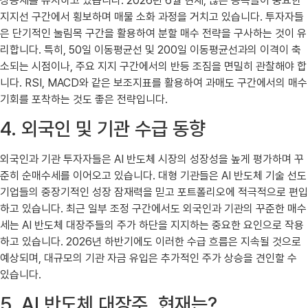
상승세를 유지하고 있습니다. 2026년 6월 현재, 많은 종목들이 중요한
지지선 구간에서 횡보하며 매물 소화 과정을 거치고 있습니다. 투자자들
은 단기적인 눌림목 구간을 활용하여 분할 매수 전략을 구사하는 것이 유
리합니다. 특히, 50일 이동평균선 및 200일 이동평균선과의 이격이 축
소되는 시점이나, 주요 지지 구간에서의 반등 조짐을 면밀히 관찰해야 합
니다. RSI, MACD와 같은 보조지표를 활용하여 과매도 구간에서의 매수
기회를 포착하는 것도 좋은 전략입니다.
4. 외국인 및 기관 수급 동향
외국인과 기관 투자자들은 AI 반도체 시장의 성장성을 높게 평가하며 꾸
준히 순매수세를 이어오고 있습니다. 대형 기관들은 AI 반도체 기술 선도
기업들의 중장기적인 성장 잠재력을 믿고 포트폴리오에 적극적으로 편입
하고 있습니다. 최근 일부 조정 구간에서도 외국인과 기관의 꾸준한 매수
세는 AI 반도체 대장주들의 주가 하단을 지지하는 중요한 요인으로 작용
하고 있습니다. 2026년 하반기에도 이러한 수급 흐름은 지속될 것으로
예상되며, 대규모의 기관 자금 유입은 추가적인 주가 상승을 견인할 수
있습니다.
5. AI 반도체 대장주, 현재는?