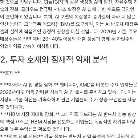
할 것으로 전망됩니다. ChatGPT와 같은 생성형 AI의 발전, 자율주행 기
술의 진화, 클라우드 컴퓨팅 서비스 확장은 AI 칩에 대한 수요를 끊임없
이 견인하고 있습니다. 특히, AI 모델의 복잡성이 증가함에 따라 더 많은
연산 능력과 고대역폭 메모리(HBM)를 요구하며, 이는 AI 반도체 대장주
들의 실적에 직접적인 긍정적 영향을 미칠 것입니다. 2026년 기준, 주요
대장주들은 전년 대비 20~40% 이상의 매출 성장과 함께 두 자릿수의
영업이익률 상승이 예상됩니다.
2. 투자 호재와 잠재적 악재 분석
**호재:**
* **차세대 AI 칩 경쟁 심화:** 엔비디아, AMD를 비롯한 주요 업체들은
2026년에도 더욱 강력한 성능의 AI 칩 출시를 준비하고 있습니다. 이는
시장의 기술 혁신을 가속화하며 관련 기업들의 주가 상승 모멘텀을 제공
할 것입니다.
* **HBM 시장 지배력 강화:** 고대역폭 메모리는 AI 반도체 성능 향상
의 핵심 요소로, HBM 시장을 선도하는 기업들은 독점적인 지위를 바탕
으로 높은 수익성을 확보할 것입니다.
* **정부 정책 지원:** 각국 정부는 반도체 산업 육성을 위한 다양한 정