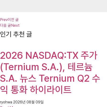
Prev
이전 글
다음 글
Next
인기 추천 글
2026 NASDAQ:TX 주가
(Ternium S.A.), 테르늄
S.A. 뉴스 Ternium Q2 수
익 통화 하이라이트
ryohwa
2026년 08월 09일