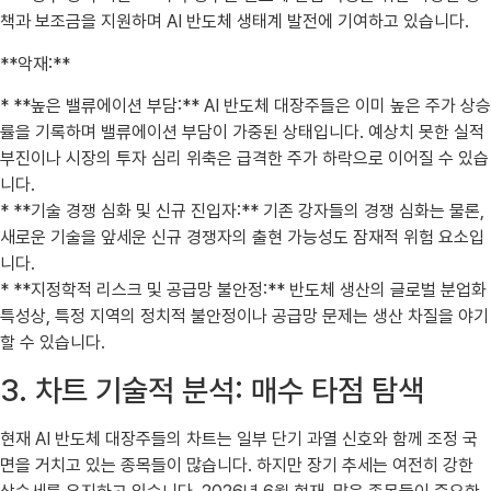
책과 보조금을 지원하며 AI 반도체 생태계 발전에 기여하고 있습니다.
**악재:**
* **높은 밸류에이션 부담:** AI 반도체 대장주들은 이미 높은 주가 상승
률을 기록하며 밸류에이션 부담이 가중된 상태입니다. 예상치 못한 실적
부진이나 시장의 투자 심리 위축은 급격한 주가 하락으로 이어질 수 있습
니다.
* **기술 경쟁 심화 및 신규 진입자:** 기존 강자들의 경쟁 심화는 물론,
새로운 기술을 앞세운 신규 경쟁자의 출현 가능성도 잠재적 위험 요소입
니다.
* **지정학적 리스크 및 공급망 불안정:** 반도체 생산의 글로벌 분업화
특성상, 특정 지역의 정치적 불안정이나 공급망 문제는 생산 차질을 야기
할 수 있습니다.
3. 차트 기술적 분석: 매수 타점 탐색
현재 AI 반도체 대장주들의 차트는 일부 단기 과열 신호와 함께 조정 국
면을 거치고 있는 종목들이 많습니다. 하지만 장기 추세는 여전히 강한