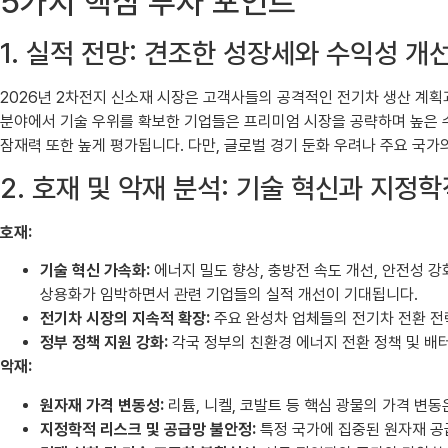
5가지 핵심 투자 포인트
1. 실적 전망: 견조한 성장세와 수익성 개
2026년 2차전지 신소재 시장은 고객사들의 공격적인 전기차 생산 계획과
분야에서 기술 우위를 확보한 기업들은 프리미엄 시장을 공략하며 높은 수
잠재력 또한 높게 평가됩니다. 다만, 글로벌 경기 둔화 우려나 주요 국가
2. 호재 및 악재 분석: 기술 혁신과 지정
호재:
기술 혁신 가속화:
에너지 밀도 향상, 충방전 속도 개선, 안전성 
상용화가 임박하면서 관련 기업들의 실적 개선이 기대됩니다.
전기차 시장의 지속적 확장:
주요 완성차 업체들의 전기차 전환 전
정부 정책 지원 강화:
각국 정부의 친환경 에너지 전환 정책 및 배
악재:
원자재 가격 변동성:
리튬, 니켈, 코발트 등 핵심 광물의 가격 변
지정학적 리스크 및 공급망 불안정:
특정 국가에 집중된 원자재 공