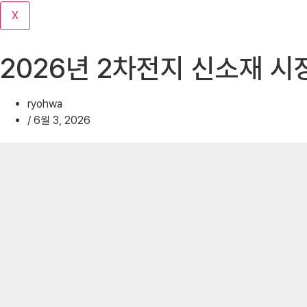
기
X
2026년 2차전지 신소재 시
ryohwa
/
6월 3, 2026