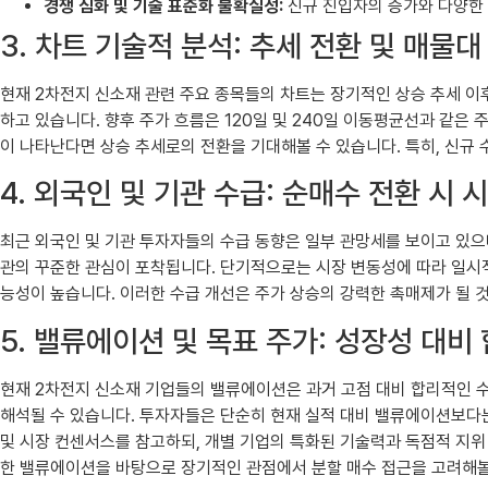
경쟁 심화 및 기술 표준화 불확실성:
신규 진입자의 증가와 다양한 
3. 차트 기술적 분석: 추세 전환 및 매물대
현재 2차전지 신소재 관련 주요 종목들의 차트는 장기적인 상승 추세 이
하고 있습니다. 향후 주가 흐름은 120일 및 240일 이동평균선과 같은
이 나타난다면 상승 추세로의 전환을 기대해볼 수 있습니다. 특히, 신규 
4. 외국인 및 기관 수급: 순매수 전환 시 
최근 외국인 및 기관 투자자들의 수급 동향은 일부 관망세를 보이고 있으나
관의 꾸준한 관심이 포착됩니다. 단기적으로는 시장 변동성에 따라 일시적
능성이 높습니다. 이러한 수급 개선은 주가 상승의 강력한 촉매제가 될 
5. 밸류에이션 및 목표 주가: 성장성 대비
현재 2차전지 신소재 기업들의 밸류에이션은 과거 고점 대비 합리적인 수
해석될 수 있습니다. 투자자들은 단순히 현재 실적 대비 밸류에이션보다는
및 시장 컨센서스를 참고하되, 개별 기업의 특화된 기술력과 독점적 지위
한 밸류에이션을 바탕으로 장기적인 관점에서 분할 매수 접근을 고려해볼