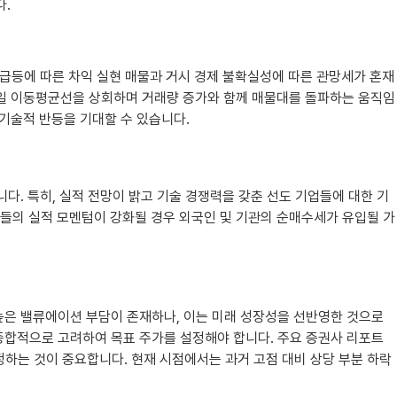
다.
 급등에 따른 차익 실현 매물과 거시 경제 불확실성에 따른 관망세가 혼재
20일 이동평균선을 상회하며 거래량 증가와 함께 매물대를 돌파하는 움직임
 기술적 반등을 기대할 수 있습니다.
다. 특히, 실적 전망이 밝고 기술 경쟁력을 갖춘 선도 기업들에 대한 기
업들의 실적 모멘텀이 강화될 경우 외국인 및 기관의 순매수세가 유입될 가
높은 밸류에이션 부담이 존재하나, 이는 미래 성장성을 선반영한 것으로
 종합적으로 고려하여 목표 주가를 설정해야 합니다. 주요 증권사 리포트
하는 것이 중요합니다. 현재 시점에서는 과거 고점 대비 상당 부분 하락