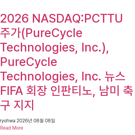
2026 NASDAQ:PCTTU
주가(PureCycle
Technologies, Inc.),
PureCycle
Technologies, Inc. 뉴스
FIFA 회장 인판티노, 남미 축
구 지지
ryohwa
2026년 08월 08일
Read More