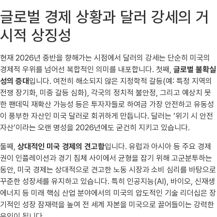
글로벌 경제 상황과 달러 강세의 거
시적 상징성
현재 2026년 중반을 향해가는 시점에서 달러의 강세는 단순히 미국의
경제적 우위를 넘어선 복합적인 의미를 내포합니다. 첫째,
글로벌 불확실
성의 증대
입니다. 여전히 해소되지 않은 지정학적 갈등(예: 특정 지역의
전쟁 장기화, 미중 갈등 심화), 각국의 정치적 불안정, 그리고 예상치 못
한 팬데믹 재확산 가능성 등은 투자자들로 하여금 가장 안전하고 유동성
이 풍부한 자산인 미국 달러로 회귀하게 만듭니다. 달러는 ‘위기 시 안전
자산’이라는 오랜 명성을 2026년에도 굳건히 지키고 있습니다.
둘째,
상대적인 미국 경제의 견고함
입니다. 유럽과 아시아 등 주요 경제
권이 인플레이션과 경기 침체 사이에서 균형을 잡기 위해 고군분투하는
동안, 미국 경제는 상대적으로 견고한 노동 시장과 소비 심리를 바탕으로
꾸준한 성장세를 유지하고 있습니다. 특히 인공지능(AI), 바이오, 신재생
에너지 등 미래 핵심 산업 분야에서의 미국의 압도적인 기술 리더십은 장
기적인 성장 잠재력을 높여 전 세계 자본을 미국으로 끌어들이는 강력한
유인이 됩니다.