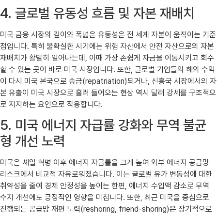
4. 글로벌 유동성 흐름 및 자본 재배치
미국 금융 시장의 깊이와 폭넓은 유동성은 전 세계 자본이 움직이는 기준
점입니다. 특히 불확실한 시기에는 위험 자산에서 안전 자산으로의 자본
재배치가 활발히 일어나는데, 이때 가장 손쉽게 자금을 이동시키고 회수
할 수 있는 곳이 바로 미국 시장입니다. 또한, 글로벌 기업들의 해외 수익
이 다시 미국 본국으로 송금(repatriation)되거나, 신흥국 시장에서의 자
본 유출이 미국 시장으로 흘러 들어오는 현상 역시 달러 강세를 구조적으
로 지지하는 요인으로 작용합니다.
5. 미국 에너지 자급률 강화와 무역 불균
형 개선 노력
미국은 셰일 혁명 이후 에너지 자급률을 크게 높여 외부 에너지 공급망
리스크에서 비교적 자유로워졌습니다. 이는 글로벌 유가 변동성에 대한
취약성을 줄여 경제 안정성을 높이는 한편, 에너지 수입액 감소로 무역
수지 개선에도 긍정적인 영향을 미칩니다. 또한, 최근 미국을 중심으로
진행되는 공급망 재편 노력(reshoring, friend-shoring)은 장기적으로