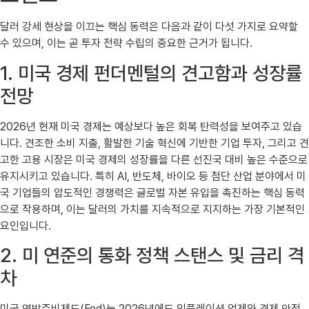
달러 강세 현상을 이끄는 핵심 동력은 다음과 같이 다섯 가지로 요약할
수 있으며, 이는 곧 투자 전략 수립의 중요한 근거가 됩니다.
1. 미국 경제 펀더멘털의 견고함과 성장률
전망
2026년 현재 미국 경제는 예상보다 높은 회복 탄력성을 보여주고 있습
니다. 견조한 소비 지출, 활발한 기술 혁신에 기반한 기업 투자, 그리고 견
고한 고용 시장은 미국 경제의 성장률을 다른 선진국 대비 높은 수준으로
유지시키고 있습니다. 특히 AI, 반도체, 바이오 등 첨단 산업 분야에서 미
국 기업들의 압도적인 경쟁력은 글로벌 자본 유입을 촉진하는 핵심 동력
으로 작용하며, 이는 달러의 가치를 지속적으로 지지하는 가장 기본적인
요인입니다.
2. 미 연준의 통화 정책 스탠스 및 금리 격
차
미국 연방준비제도(Fed)는 2026년에도 인플레이션 억제와 경제 안정