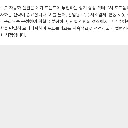
로봇 자동화 산업은 메가 트렌드에 부합하는 장기 성장 섹터로서 포트폴리
자하는 전략이 중요합니다. 예를 들어, 산업용 로봇 제조업체, 협동 로봇 전
트폴리오를 구성하여 위험을 분산하고, 산업 전반의 성장에서 고루 수혜를
향을 면밀히 모니터링하여 포트폴리오를 지속적으로 점검하고 리밸런싱해야
한 시점입니다.