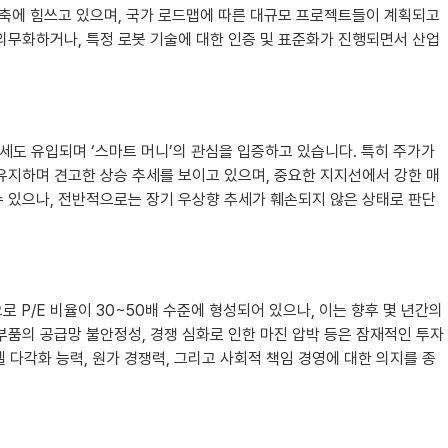
 구축에 힘쓰고 있으며, 국가 로드맵에 따른 대규모 프로젝트들이 계획되고
 의무화하거나, 특정 로봇 기술에 대한 인증 및 표준화가 진행되면서 산업
세도 유입되며 ‘스마트 머니’의 관심을 입증하고 있습니다. 특히 주가가
 유지하며 견고한 상승 추세를 보이고 있으며, 중요한 지지선에서 강한 매
수 있으나, 전반적으로는 장기 우상향 추세가 훼손되지 않은 상태로 판단
로 P/E 비율이 30~50배 수준에 형성되어 있으나, 이는 향후 몇 년간의
부품의 공급망 불안정성, 경쟁 심화로 인한 마진 압박 등은 잠재적인 투자
 다각화 능력, 원가 경쟁력, 그리고 사회적 책임 경영에 대한 의지를 종