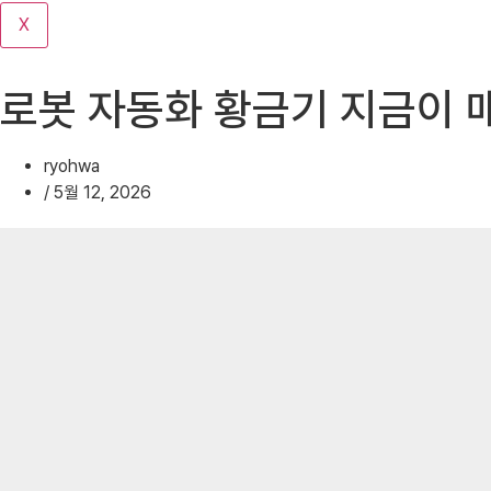
기
X
로봇 자동화 황금기 지금이 
ryohwa
/
5월 12, 2026