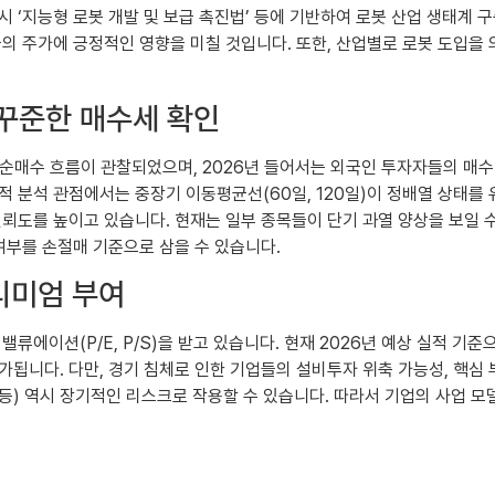
시 ‘지능형 로봇 개발 및 보급 촉진법’ 등에 기반하여 로봇 산업 생태계
들의 주가에 긍정적인 영향을 미칠 것입니다. 또한, 산업별로 로봇 도입을
 꾸준한 매수세 확인
순매수 흐름이 관찰되었으며, 2026년 들어서는 외국인 투자자들의 매수
적 분석 관점에서는 중장기 이동평균선(60일, 120일)이 정배열 상태를
신뢰도를 높이고 있습니다. 현재는 일부 종목들이 단기 과열 양상을 보일 
여부를 손절매 기준으로 삼을 수 있습니다.
프리미엄 부여
에이션(P/E, P/S)을 받고 있습니다. 현재 2026년 예상 실적 기준으
됩니다. 다만, 경기 침체로 인한 기업들의 설비투자 위축 가능성, 핵심 
등) 역시 장기적인 리스크로 작용할 수 있습니다. 따라서 기업의 사업 모델