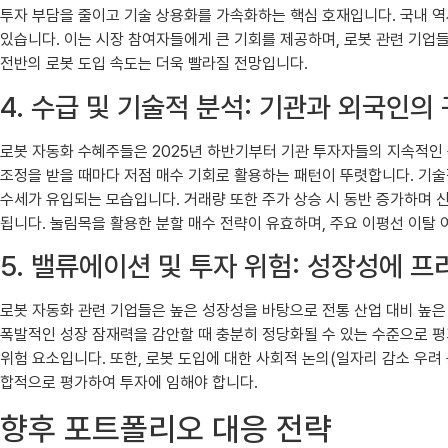
투자 부담을 줄이고 기술 상용화를 가속화하는 핵심 호재입니다. 국내 역
있습니다. 이는 시장 참여자들에게 큰 기회를 제공하며, 로봇 관련 기업
전반의 로봇 도입 속도는 더욱 빨라질 전망입니다.
4. 수급 및 기술적 분석: 기관과 외국인의
로봇 자동화 수혜주들은 2025년 하반기부터 기관 투자자들의 지속적인 
조정을 받을 때마다 저점 매수 기회로 활용하는 패턴이 뚜렷합니다. 기술
수세가 유입되는 모습입니다. 거래량 또한 주가 상승 시 동반 증가하며 
됩니다. 눌림목을 활용한 분할 매수 전략이 유효하며, 주요 이평선 이탈 
5. 밸류에이션 및 투자 위험: 성장성에 
로봇 자동화 관련 기업들은 높은 성장성을 바탕으로 전통 산업 대비 높은 밸류
폭발적인 성장 잠재력을 감안할 때 충분히 정당화될 수 있는 수준으로 평가
위험 요소입니다. 또한, 로봇 도입에 대한 사회적 논의(일자리 감소 우려 
합적으로 평가하여 투자에 임해야 합니다.
향후 포트폴리오 대응 전략