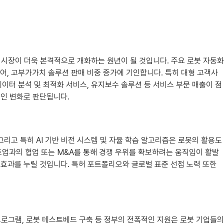
R) 시장이 더욱 본격적으로 개화하는 원년이 될 것입니다. 주요 로봇 자동화
불어, 고부가가치 솔루션 판매 비중 증가에 기인합니다. 특히 대형 고객사
이터 분석 및 최적화 서비스, 유지보수 솔루션 등 서비스 부문 매출이 점
적인 변화로 판단됩니다.
그리고 특히 AI 기반 비전 시스템 및 자율 학습 알고리즘은 로봇의 활용도
타트업과의 협업 또는 M&A를 통해 경쟁 우위를 확보하려는 움직임이 활발
점 효과를 누릴 것입니다. 특허 포트폴리오와 글로벌 표준 선점 노력 또한
 프로그램, 로봇 테스트베드 구축 등 정부의 전폭적인 지원은 로봇 기업들의