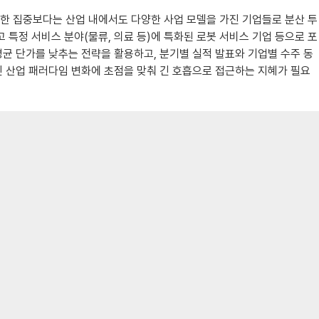
도한 집중보다는 산업 내에서도 다양한 사업 모델을 가진 기업들로 분산 투
고 특정 서비스 분야(물류, 의료 등)에 특화된 로봇 서비스 기업 등으로 포
평균 단가를 낮추는 전략을 활용하고, 분기별 실적 발표와 기업별 수주 동
산업 패러다임 변화에 초점을 맞춰 긴 호흡으로 접근하는 지혜가 필요