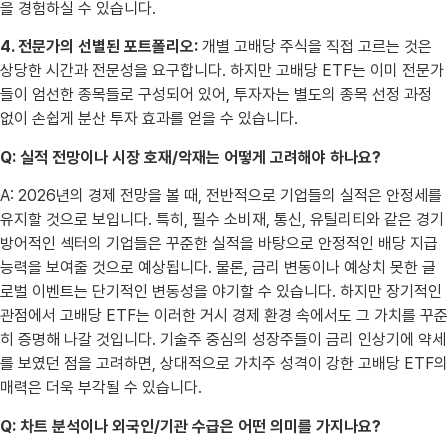
을 경험하실 수 있습니다.
4. 전문가의 선별된 포트폴리오:
개별 고배당 주식을 직접 고르는 것은
상당한 시간과 전문성을 요구합니다. 하지만 고배당 ETF는 이미 전문가
들이 엄선한 종목들로 구성되어 있어, 투자자는 별도의 종목 선정 과정
없이 손쉽게 분산 투자 효과를 얻을 수 있습니다.
Q: 실적 전망이나 시장 호재/악재는 어떻게 고려해야 하나요?
A: 2026년의 경제 전망을 볼 때, 전반적으로 기업들의 실적은 안정세를
유지할 것으로 보입니다. 특히, 필수 소비재, 통신, 유틸리티와 같은 경기
방어적인 섹터의 기업들은 꾸준한 실적을 바탕으로 안정적인 배당 지급
능력을 보여줄 것으로 예상됩니다. 물론, 금리 변동이나 예상치 못한 글
로벌 이벤트는 단기적인 변동성을 야기할 수 있습니다. 하지만 장기적인
관점에서 고배당 ETF는 이러한 거시 경제 환경 속에서도 그 가치를 꾸준
히 증명해 나갈 것입니다. 기술주 중심의 성장주들이 금리 인상기에 약세
를 보였던 점을 고려하면, 상대적으로 가치주 성격이 강한 고배당 ETF의
매력은 더욱 부각될 수 있습니다.
Q: 차트 분석이나 외국인/기관 수급은 어떤 의미를 가지나요?