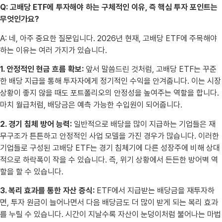
Q: 고배당 ETF에 투자해야 하는 구체적인 이유, 즉 핵심 투자 포인트는
무엇인가요?
A: 네, 아주 중요한 질문입니다. 2026년 현재, 고배당 ETF에 주목해야
하는 이유는 여러 가지가 있습니다.
1. 안정적인 현금 흐름 확보:
앞서 말씀드린 것처럼, 고배당 ETF는 꾸준
한 배당 지급을 통해 투자자에게 정기적인 수익을 안겨줍니다. 이는 시장
상황이 좋지 않을 때도 포트폴리오의 안정성을 높여주는 역할을 합니다.
마치 월급처럼, 배당금은 예측 가능한 수입원이 되어줍니다.
2. 경기 침체 방어 능력:
일반적으로 배당을 많이 지급하는 기업들은 재
무구조가 튼튼하고 안정적인 사업 모델을 가진 경우가 많습니다. 이러한
기업들로 구성된 고배당 ETF는 경기 침체기에 다른 성장주에 비해 상대
적으로 하락폭이 작을 수 있습니다. 즉, 위기 상황에서 든든한 방어벽 역
할을 할 수 있습니다.
3. 복리 효과를 통한 자산 증식:
ETF에서 지급받는 배당금을 재투자하
면, 투자 원금이 늘어나면서 다음 배당금도 더 많이 받게 되는 복리 효과
를 누릴 수 있습니다. 시간이 지날수록 자산이 눈덩이처럼 불어나는 마법