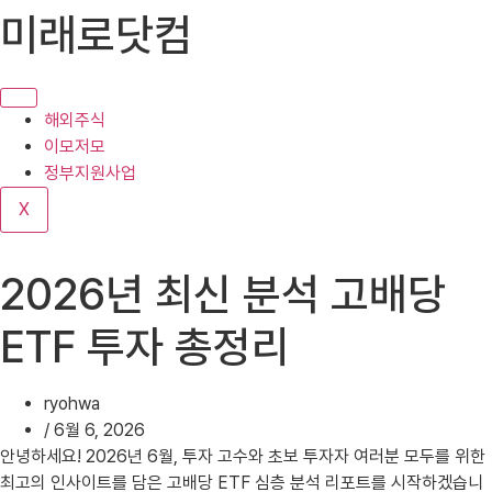
콘
미래로닷컴
텐
츠
로
건
해외주식
너
이모저모
뛰
정부지원사업
기
X
2026년 최신 분석 고배당
ETF 투자 총정리
ryohwa
/
6월 6, 2026
안녕하세요! 2026년 6월, 투자 고수와 초보 투자자 여러분 모두를 위한
최고의 인사이트를 담은 고배당 ETF 심층 분석 리포트를 시작하겠습니