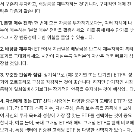
서 꾸준히 투자하고, 배당금을 재투자하는 것’입니다. 구체적인 매매 전
략은 다음과 같습니다.
1. 분할 매수 전략:
한 번에 모든 자금을 투자하기보다는, 여러 차례에 나
누어 매수하는 ‘분할 매수’ 전략을 활용하세요. 이를 통해 매수 단가를 낮
추고 시장 변동성에 대한 위험을 줄일 수 있습니다.
2. 배당금 재투자:
ETF에서 지급받은 배당금은 반드시 재투자하여 복리
효과를 극대화하세요. 시간이 지날수록 여러분의 자산은 더욱 빠르게 성
장할 것입니다.
3. 꾸준한 관심과 점검:
정기적으로 (예: 분기별 또는 반기별) ETF의 성
과와 포트폴리오 구성을 점검하는 것이 좋습니다. 하지만 단기적인 시장
등락에 일희일비하기보다는 장기적인 안목을 유지하는 것이 핵심입니다.
4. 자신에게 맞는 ETF 선택:
시중에는 다양한 종류의 고배당 ETF가 있
습니다. 각 ETF의 추종 지수, 자산 구성, 운용 보수 등을 꼼꼼히 비교하
여 자신의 투자 목표와 성향에 가장 잘 맞는 ETF를 선택하는 것이 중요
합니다. 예를 들어, 국내 고배당 ETF와 해외 고배당 ETF를 함께 비교해
보거나, 특정 섹터에 집중된 고배당 ETF 등 다양한 선택지가 있습니다.