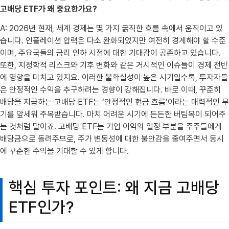
고배당 ETF가 왜 중요한가요?
A: 2026년 현재, 세계 경제는 몇 가지 굵직한 흐름 속에서 움직이고 있
습니다. 인플레이션 압력은 다소 완화되었지만 여전히 경계해야 할 수준
이며, 주요국들의 금리 인하 시점에 대한 기대감이 공존하고 있습니다.
또한, 지정학적 리스크와 기후 변화와 같은 거시적인 이슈들이 경제 전반
에 영향을 미치고 있지요. 이러한 불확실성이 높은 시기일수록, 투자자들
은 안정적인 수익을 추구하려는 경향이 강해집니다. 바로 이때, 꾸준히
배당을 지급하는 고배당 ETF는 ‘안정적인 현금 흐름’이라는 매력적인 무
기를 앞세워 주목받습니다. 마치 어려운 시기에 든든한 버팀목이 되어주
는 것처럼 말이죠. 고배당 ETF는 기업 이익의 일정 부분을 주주들에게
배당금으로 돌려주므로, 주가 변동성에 대한 불안감을 줄여주면서 동시
에 꾸준한 수익을 기대할 수 있게 합니다.
핵심 투자 포인트: 왜 지금 고배당
ETF인가?