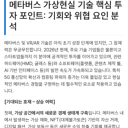
메타버스 가상현실 기술 핵심 투
자 포인트: 기회와 위협 요인 분
석
메타버스 및 VR/AR 기술은 아직 초기 성장 단계에 있지만, 그 잠재
력은 무궁무진합니다. 2026년 현재, 주요 기술 기업들은 물론이고
스타트업들까지 이 분야에 공격적인 투자를 이어가고 있으며, 관련
하드웨어(HMD, 글래스 등)와 소프트웨어(플랫폼, 콘텐츠 제작 툴,
AI 기반 인터페이스 등)의 발전 속도가 가속화되고 있습니다. 특히
5G 통신망의 확산과 컴퓨팅 파워의 증가는 더욱 몰입감 있고 현실
적인 메타버스 경험을 구현하는 데 필수적인 요소로 작용하고 있습
니다.
[기대되는 호재 – 상승 여력]
첫째,
가상 공간에서의 새로운 경제 생태계 구축
입니다. 메타버스 내
에서 발생하는 가상 재화, NFT(대체불가토큰) 기반의 자산 거래,
디지털 패션, 가상 부동산 등은 새로운 수익 창출 기회를 제공합니