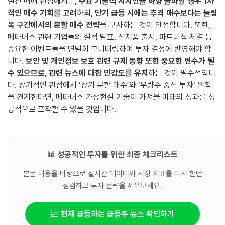
실전 매매 관점에서는,
주요 기술적 지지선을 하향 돌파할 경우 1차
적인 매수 기회를 고려
하되,
단기 급등 시에는 추격 매수보다는 눌림
목 구간에서의 분할 매수 전략
을 구사하는 것이 안전합니다. 또한,
메타버스 관련 기업들의 실적 발표, 신제품 출시, 파트너십 체결 등
중요한 이벤트들을 면밀히 모니터링하며 투자 결정에 반영해야 합
니다.
보안 및 개인정보 보호 관련 규제 동향 또한 중요한 변수가 될
수 있으므로, 관련 뉴스에 대한 민감도를 유지
하는 것이 필수적입니
다. 장기적인 관점에서 ‘장기 분할 매수’와 ‘우량주 중심 투자’ 원칙
을 견지한다면, 메타버스 가상현실 기술이 가져올 미래의 성과를 성
공적으로 포착할 수 있을 것입니다.
📊 성공적인 투자를 위한 최종 체크리스트
본문 내용을 바탕으로 실시간 데이터와 시장 지표를 다시 한번
점검하고 투자 전략을 세워보세요.
📈 현재 급등하는 급등주 뉴스 확인하기