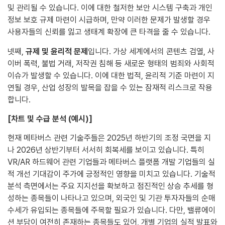
및 관리될 수 있습니다. 이에 대한 철저한 보안 시스템 구축과 개인
정보 보호 규제 마련이 시급하며, 만약 이러한 문제가 발생할 경우
사용자들의 신뢰를 잃고 생태계 확장에 큰 타격을 줄 수 있습니다.
넷째,
규제 및 윤리적 문제
입니다. 가상 세계에서의 콘텐츠 검열, 사
이버 폭력, 불법 거래, 저작권 침해 등 새로운 형태의 범죄와 사회적
이슈가 발생할 수 있습니다. 이에 대한 법적, 윤리적 기준 마련이 지
연될 경우, 산업 성장의 발목을 잡을 수 있는 잠재적 리스크로 작용
합니다.
[차트 및 수급 분석 (예시)]
현재 메타버스 관련 기술주들은 2025년 하반기의 조정 국면을 지
나 2026년 상반기부터 서서히 회복세를 보이고 있습니다. 특히
VR/AR 하드웨어 관련 기업들과 메타버스 플랫폼 개발 기업들의 실
적 개선 기대감이 주가에 긍정적인 영향을 미치고 있습니다. 기술적
분석 측면에서는 주요 지지선을 확보하고 점진적인 상승 추세를 형
성하는 종목들이 나타나고 있으며, 외국인 및 기관 투자자들의 순매
수세가 유입되는 종목들에 주목할 필요가 있습니다. 다만, 밸류에이
션 부담이 여전히 존재하는 종목들도 있어, 개별 기업의 실적 발표와