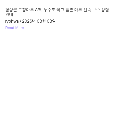
함양군 구정마루 A/S, 누수로 썩고 들뜬 마루 신속 보수 상담
안내
ryohwa
2026년 08월 08일
Read More