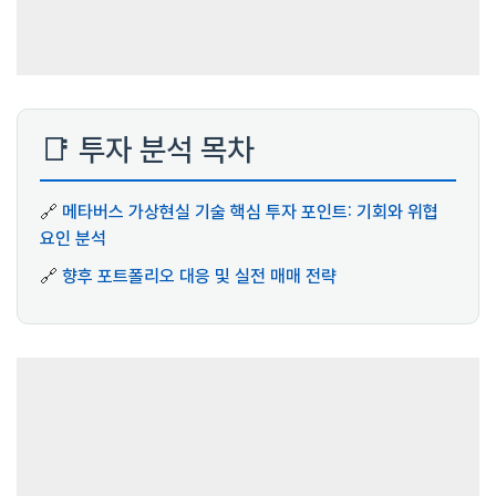
📑 투자 분석 목차
🔗
메타버스 가상현실 기술 핵심 투자 포인트: 기회와 위협
요인 분석
🔗
향후 포트폴리오 대응 및 실전 매매 전략