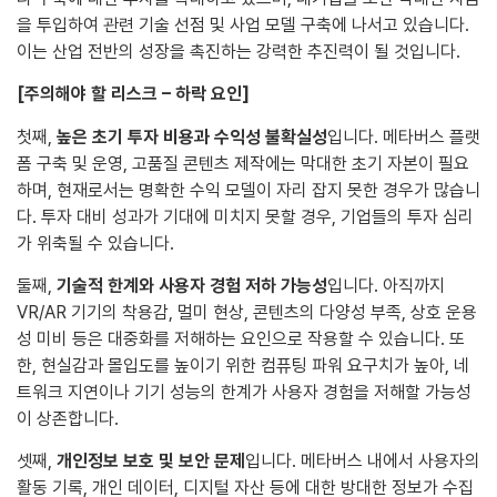
을 투입하여 관련 기술 선점 및 사업 모델 구축에 나서고 있습니다.
이는 산업 전반의 성장을 촉진하는 강력한 추진력이 될 것입니다.
[주의해야 할 리스크 – 하락 요인]
첫째,
높은 초기 투자 비용과 수익성 불확실성
입니다. 메타버스 플랫
폼 구축 및 운영, 고품질 콘텐츠 제작에는 막대한 초기 자본이 필요
하며, 현재로서는 명확한 수익 모델이 자리 잡지 못한 경우가 많습니
다. 투자 대비 성과가 기대에 미치지 못할 경우, 기업들의 투자 심리
가 위축될 수 있습니다.
둘째,
기술적 한계와 사용자 경험 저하 가능성
입니다. 아직까지
VR/AR 기기의 착용감, 멀미 현상, 콘텐츠의 다양성 부족, 상호 운용
성 미비 등은 대중화를 저해하는 요인으로 작용할 수 있습니다. 또
한, 현실감과 몰입도를 높이기 위한 컴퓨팅 파워 요구치가 높아, 네
트워크 지연이나 기기 성능의 한계가 사용자 경험을 저해할 가능성
이 상존합니다.
셋째,
개인정보 보호 및 보안 문제
입니다. 메타버스 내에서 사용자의
활동 기록, 개인 데이터, 디지털 자산 등에 대한 방대한 정보가 수집