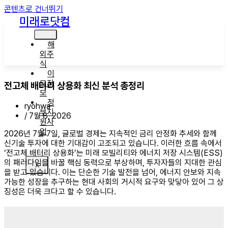
콘텐츠로 건너뛰기
미래로닷컴
해
외주
식
이
모저
전고체 배터리 상용화 최신 분석 총정리
모
정
ryohwa
부지
/
7월 8, 2026
원사
업
2026년 7월 7일, 글로벌 경제는 지속적인 금리 안정화 추세와 함께
신기술 투자에 대한 기대감이 고조되고 있습니다. 이러한 흐름 속에서
‘전고체 배터리 상용화’는 미래 모빌리티와 에너지 저장 시스템(ESS)
의 패러다임을 바꿀 핵심 동력으로 부상하며, 투자자들의 지대한 관심
X
을 받고 있습니다. 이는 단순한 기술 발전을 넘어, 에너지 안보와 지속
가능한 성장을 추구하는 현대 사회의 거시적 요구와 맞닿아 있어 그 상
징성은 더욱 크다고 할 수 있습니다.