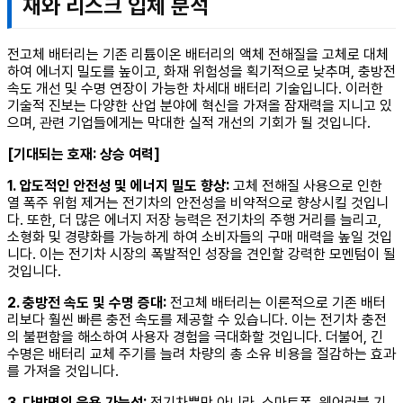
재와 리스크 입체 분석
전고체 배터리는 기존 리튬이온 배터리의 액체 전해질을 고체로 대체
하여 에너지 밀도를 높이고, 화재 위험성을 획기적으로 낮추며, 충방전
속도 개선 및 수명 연장이 가능한 차세대 배터리 기술입니다. 이러한
기술적 진보는 다양한 산업 분야에 혁신을 가져올 잠재력을 지니고 있
으며, 관련 기업들에게는 막대한 실적 개선의 기회가 될 것입니다.
[기대되는 호재: 상승 여력]
1. 압도적인 안전성 및 에너지 밀도 향상:
고체 전해질 사용으로 인한
열 폭주 위험 제거는 전기차의 안전성을 비약적으로 향상시킬 것입니
다. 또한, 더 많은 에너지 저장 능력은 전기차의 주행 거리를 늘리고,
소형화 및 경량화를 가능하게 하여 소비자들의 구매 매력을 높일 것입
니다. 이는 전기차 시장의 폭발적인 성장을 견인할 강력한 모멘텀이 될
것입니다.
2. 충방전 속도 및 수명 증대:
전고체 배터리는 이론적으로 기존 배터
리보다 훨씬 빠른 충전 속도를 제공할 수 있습니다. 이는 전기차 충전
의 불편함을 해소하여 사용자 경험을 극대화할 것입니다. 더불어, 긴
수명은 배터리 교체 주기를 늘려 차량의 총 소유 비용을 절감하는 효과
를 가져올 것입니다.
3. 다방면의 응용 가능성:
전기차뿐만 아니라, 스마트폰, 웨어러블 기