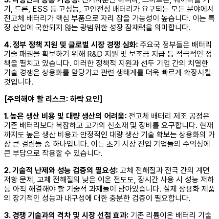
기, 드론, ESS 등 고성능, 고안전성 배터리가 요구되는 모든 분야에서
전고체 배터리가 핵심 부품으로 자리 잡을 가능성이 높습니다. 이는 특
정 산업에 국한되지 않는 광범위한 성장 잠재력을 의미합니다.
4. 정부 정책 지원 및 글로벌 시장 경쟁 심화:
주요국 정부들은 배터리
기술 패권을 확보하기 위해 R&D 지원 및 보조금 지급 등 적극적인 정
책을 펼치고 있습니다. 이러한 정책적 지원과 선두 기업 간의 치열한
기술 경쟁은 상용화를 앞당기고 관련 생태계를 더욱 빠르게 확장시킬
것입니다.
[주의해야 할 리스크: 하락 요인]
1. 높은 생산 비용 및 대량 생산의 어려움:
전고체 배터리 제조 공정은
기존 배터리보다 복잡하고 고가의 신소재 및 장비를 요구합니다. 현재
까지도 높은 생산 비용과 안정적인 대량 생산 기술 확보는 상용화의 가
장 큰 걸림돌 중 하나입니다. 이는 초기 시장 진입 기업들의 수익성에
큰 부담으로 작용할 수 있습니다.
2. 기술적 난제와 성능 검증의 필요성:
고체 전해질과 전극 간의 계면
저항 문제, 고체 전해질의 낮은 이온 전도도, 장시간 사용 시 성능 저하
등 아직 해결해야 할 기술적 과제들이 남아있습니다. 실제 상용화 제품
의 장기적인 성능과 내구성에 대한 충분한 검증이 필요합니다.
3. 경쟁 기술과의 격차 및 시장 선점 효과:
기존 리튬이온 배터리 기술