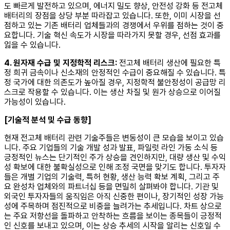
도 빠르게 발전하고 있으며, 에너지 밀도 향상, 안전성 강화 등 전고체
배터리의 장점을 상당 부분 따라잡고 있습니다. 또한, 이미 시장을 선
점하고 있는 기존 배터리 업체들과의 경쟁에서 우위를 점하는 것이 중
요합니다. 기술 혁신 속도가 시장을 따라가지 못할 경우, 선점 효과를
잃을 수 있습니다.
4. 원자재 수급 및 지정학적 리스크:
전고체 배터리 생산에 필요한 특
정 희귀 금속이나 신소재의 안정적인 수급이 중요해질 수 있습니다. 특
정 국가에 대한 의존도가 높아질 경우, 지정학적 불안정성이 공급망 리
스크로 작용할 수 있습니다. 이는 생산 차질 및 원가 상승으로 이어질
가능성이 있습니다.
[기술적 분석 및 수급 동향]
현재 전고체 배터리 관련 기술주들은 변동성이 큰 모습을 보이고 있습
니다. 주요 기업들의 기술 개발 성과 발표, 파일럿 라인 가동 소식 등
긍정적인 뉴스는 단기적인 주가 상승을 견인하지만, 대량 생산 및 수익
성 확보에 대한 불확실성으로 인해 조정 국면을 맞기도 합니다. 투자자
들은 개별 기업의 기술력, 특허 현황, 생산 능력 확보 계획, 그리고 주
요 완성차 업체와의 파트너십 등을 면밀히 살펴봐야 합니다. 기관 및
외국인 투자자들의 움직임은 아직 신중한 편이나, 장기적인 성장 가능
성에 주목하며 점진적으로 비중을 늘려가는 추세입니다. 차트 상으로
는 주요 저항선을 돌파하고 안착하는 흐름을 보이는 종목들이 긍정적
인 신호를 보내고 있으며, 이는 상승 추세의 시작을 알리는 신호일 수