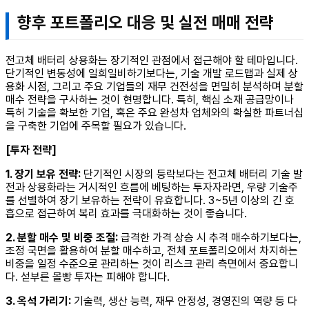
향후 포트폴리오 대응 및 실전 매매 전략
전고체 배터리 상용화는 장기적인 관점에서 접근해야 할 테마입니다.
단기적인 변동성에 일희일비하기보다는, 기술 개발 로드맵과 실제 상
용화 시점, 그리고 주요 기업들의 재무 건전성을 면밀히 분석하며 분할
매수 전략을 구사하는 것이 현명합니다. 특히, 핵심 소재 공급망이나
특허 기술을 확보한 기업, 혹은 주요 완성차 업체와의 확실한 파트너십
을 구축한 기업에 주목할 필요가 있습니다.
[투자 전략]
1. 장기 보유 전략:
단기적인 시장의 등락보다는 전고체 배터리 기술 발
전과 상용화라는 거시적인 흐름에 베팅하는 투자자라면, 우량 기술주
를 선별하여 장기 보유하는 전략이 유효합니다. 3~5년 이상의 긴 호
흡으로 접근하여 복리 효과를 극대화하는 것이 좋습니다.
2. 분할 매수 및 비중 조절:
급격한 가격 상승 시 추격 매수하기보다는,
조정 국면을 활용하여 분할 매수하고, 전체 포트폴리오에서 차지하는
비중을 일정 수준으로 관리하는 것이 리스크 관리 측면에서 중요합니
다. 섣부른 몰빵 투자는 피해야 합니다.
3. 옥석 가리기:
기술력, 생산 능력, 재무 안정성, 경영진의 역량 등 다