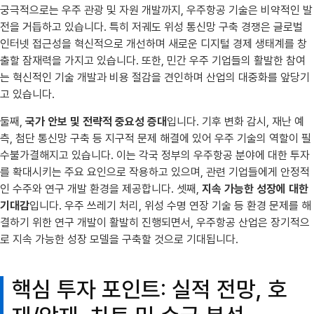
궁극적으로는 우주 관광 및 자원 개발까지, 우주항공 기술은 비약적인 발
전을 거듭하고 있습니다. 특히 저궤도 위성 통신망 구축 경쟁은 글로벌
인터넷 접근성을 혁신적으로 개선하며 새로운 디지털 경제 생태계를 창
출할 잠재력을 가지고 있습니다. 또한, 민간 우주 기업들의 활발한 참여
는 혁신적인 기술 개발과 비용 절감을 견인하며 산업의 대중화를 앞당기
고 있습니다.
둘째,
국가 안보 및 전략적 중요성 증대
입니다. 기후 변화 감시, 재난 예
측, 첨단 통신망 구축 등 지구적 문제 해결에 있어 우주 기술의 역할이 필
수불가결해지고 있습니다. 이는 각국 정부의 우주항공 분야에 대한 투자
를 확대시키는 주요 요인으로 작용하고 있으며, 관련 기업들에게 안정적
인 수주와 연구 개발 환경을 제공합니다. 셋째,
지속 가능한 성장에 대한
기대감
입니다. 우주 쓰레기 처리, 위성 수명 연장 기술 등 환경 문제를 해
결하기 위한 연구 개발이 활발히 진행되면서, 우주항공 산업은 장기적으
로 지속 가능한 성장 모델을 구축할 것으로 기대됩니다.
핵심 투자 포인트: 실적 전망, 호