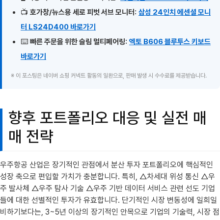
📺
호가창/뉴스용 세로 피벗 서브 모니터:
삼성 24인치 에센셜 모니
터 LS24D400 바로가기
⌨️
빠른 주문을 위한 슬림 멀티페어링:
엑토 B606 블루투스 키보드
바로가기
※ 이 포스팅은 네이버 쇼핑 커넥트 활동의 일환으로, 판매 발생 시 수수료를 제공받습니다.
향후 포트폴리오 대응 및 실전 매
매 전략
우주항공 산업은 장기적인 관점에서 분산 투자 포트폴리오에 핵심적인
성장 축으로 편입할 가치가 충분합니다. 특히, △차세대 위성 통신 △우
주 발사체 △우주 탐사 기술 △우주 기반 데이터 서비스 관련 선도 기업
들에 대한 선별적인 투자가 유효합니다. 단기적인 시장 변동성에 일희일
비하기보다는, 3~5년 이상의 장기적인 안목으로 기업의 기술력, 시장 점