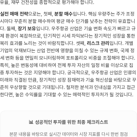
유율, 재무 건전성을 종합적으로 평가해야 합니다.
실전 매매 전략
으로는, 첫째,
분할 매수
입니다. 핵심 우량주는 주가 조정
시마다 꾸준히 분할 매수하여 평균 매수 단가를 낮추는 전략이 유효합니
다. 둘째,
장기 보유
입니다. 우주항공 산업은 기술 변화 속도가 빠르고 규
제 환경이 복잡하므로, 단기적인 시세 차익보다는 장기적인 성장을 통한
복리 효과를 노리는 것이 바람직합니다. 셋째,
리스크 관리
입니다. 개별
기업의 악재보다는 산업 전반에 영향을 미칠 수 있는 규제 변화, 국제 정
세 변화 등을 면밀히 모니터링하며 포트폴리오 비중을 조절해야 합니다.
특히, 높은 변동성에 대비하여 전체 투자 자산의 일정 비율 이상으로 집
중 투자하는 것은 지양해야 합니다. 궁극적으로, 우주항공 산업은 인류의
미래와 직결된 만큼, 장기적인 성장 잠재력과 기술 혁신성을 바탕으로 꾸
준히 우상향할 것으로 기대됩니다. 철저한 분석과 인내심을 가지고 접근
한다면, 높은 수익률을 기대할 수 있는 매력적인 투자처가 될 것입니다.
📊 성공적인 투자를 위한 최종 체크리스트
본문 내용을 바탕으로 실시간 데이터와 시장 지표를 다시 한번 점검