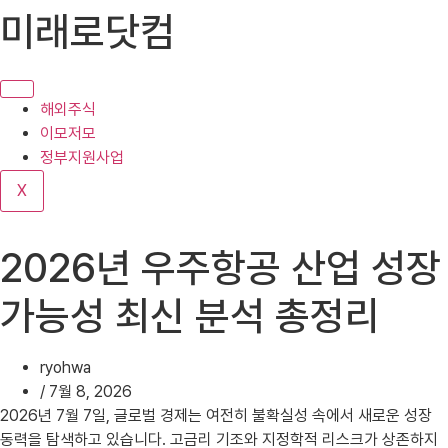
콘
미래로닷컴
텐
츠
로
건
해외주식
너
이모저모
뛰
정부지원사업
기
X
2026년 우주항공 산업 성장
가능성 최신 분석 총정리
ryohwa
/
7월 8, 2026
2026년 7월 7일, 글로벌 경제는 여전히 불확실성 속에서 새로운 성장
동력을 탐색하고 있습니다. 고금리 기조와 지정학적 리스크가 상존하지