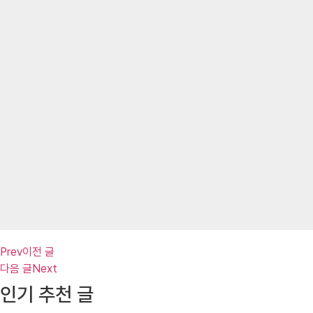
Prev
이전 글
다음 글
Next
인기 추천 글