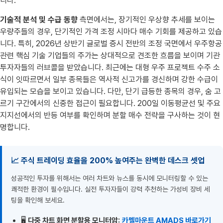
니다.
기술적 분석 및 수급 동향
측면에서는, 장기적인 우상향 추세를 보이는
우량주들의 경우, 단기적인 가격 조정 시마다 매수 기회를 제공하고 있습
니다. 특히, 2026년 상반기 글로벌 증시 전반의 조정 국면에서 우주항공
관련 핵심 기술 기업들의 주가는 상대적으로 견조한 흐름을 보이며 기관
투자자들의 러브콜을 받았습니다. 최근에는 대형 우주 프로젝트 수주 소
식이 잇따르면서 일부 종목들은 역사적 신고가를 경신하며 강한 수급이
유입되는 모습을 보이고 있습니다. 다만, 단기 급등한 종목의 경우, 숨 고
르기 구간에서의 신중한 접근이 필요합니다. 200일 이동평균선 및 주요
지지선에서의 반등 여부를 확인하며 분할 매수 전략을 구사하는 것이 현
명합니다.
📈 주식 트레이딩 효율을 200% 높여주는 완벽한 데스크 셋업
성공적인 투자를 위해서는 여러 차트와 뉴스를 동시에 모니터링할 수 있는
쾌적한 환경이 필수입니다. 실전 투자자들이 강력 추천하는 가성비 장비 세
팅을 확인해 보세요.
🖥️
다중 차트 화면 분할용 모니터암:
카멜마운트 AMADS 바로가기