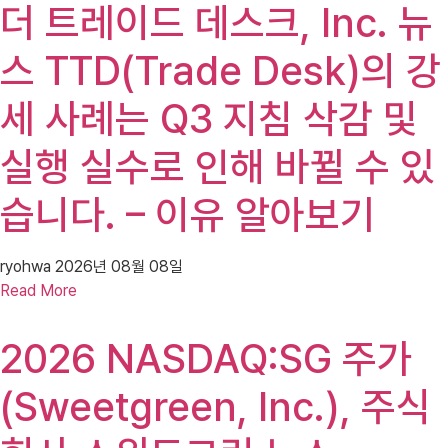
더 트레이드 데스크, Inc. 뉴
스 TTD(Trade Desk)의 강
세 사례는 Q3 지침 삭감 및
실행 실수로 인해 바뀔 수 있
습니다. – 이유 알아보기
ryohwa
2026년 08월 08일
Read More
2026 NASDAQ:SG 주가
(Sweetgreen, Inc.), 주식