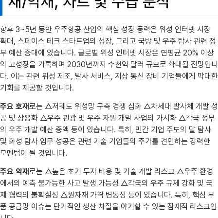
재/악재, 차트 및 수급 분석
향후 3~5년 동안 우주항공 산업의 핵심 성장 동력은 위성 인터넷 시장
확대, 스페이스 테크 스타트업의 성장, 그리고 국방 및 우주 탐사 관련 정
부 예산 증대에 있습니다. 글로벌 위성 인터넷 시장은 연평균 20% 이상
의 고성장을 기록하며 2030년까지 수천억 달러 규모로 확대될 전망입니
다. 이는 관련 위성 제조, 발사 서비스, 지상 통신 장비 기업들에게 막대한
기회를 제공할 것입니다.
주요 호재
로는 △저궤도 위성망 구축 경쟁 심화 △차세대 발사체 개발 성
공 및 상용화 △우주 관광 및 우주 자원 개발 사업의 가시화 △각국 정부
의 우주 개발 예산 증액 등이 있습니다. 특히, 민간 기업 주도의 달 탐사
및 화성 탐사 임무 성공은 관련 기술 기업들의 주가를 견인하는 강력한
모멘텀이 될 것입니다.
주요 악재
로는 △높은 초기 투자 비용 및 기술 개발 리스크 △우주 환경
에서의 예측 불가능한 사고 발생 가능성 △각국의 우주 규제 강화 및 국
제 협력의 불확실성 △원자재 가격 변동성 등이 있습니다. 특히, 핵심 부
품 공급망 이슈는 단기적인 생산 차질을 야기할 수 있는 잠재적 리스크입