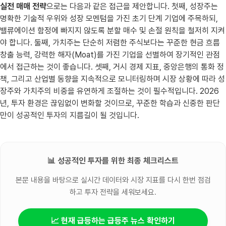
실전 매매 전략
으로는 다음과 같은 접근을 제안합니다. 첫째, 성장주는
명확한 기술적 우위와 성장 모멘텀을 가진 초기 단계 기업에 주목하되,
밸류에이션 함정에 빠지지 않도록 분할 매수 및 손절 원칙을 철저히 지켜
야 합니다. 둘째, 가치주는 단순히 저렴한 주식보다는 꾸준한 현금 흐름
창출 능력, 강력한 해자(Moat)를 가진 기업을 선별하여 장기적인 관점
에서 접근하는 것이 좋습니다. 셋째, 거시 경제 지표, 중앙은행의 통화 정
책, 그리고 산업별 동향을 지속적으로 모니터링하며 시장 상황에 따라 성
장주와 가치주의 비중을 유연하게 조절하는 것이 필수적입니다. 2026
년, 투자 환경은 끊임없이 변화할 것이므로, 꾸준한 학습과 신중한 판단
만이 성공적인 투자의 지름길이 될 것입니다.
📊 성공적인 투자를 위한 최종 체크리스트
본문 내용을 바탕으로 실시간 데이터와 시장 지표를 다시 한번 점검
하고 투자 전략을 세워보세요.
📈 현재 급등하는 급등주 뉴스 확인하기