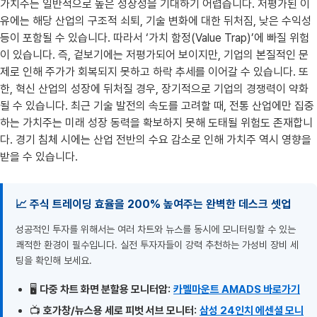
가치주는 일반적으로 높은 성장성을 기대하기 어렵습니다. 저평가된 이
유에는 해당 산업의 구조적 쇠퇴, 기술 변화에 대한 뒤처짐, 낮은 수익성
등이 포함될 수 있습니다. 따라서 ‘가치 함정(Value Trap)’에 빠질 위험
이 있습니다. 즉, 겉보기에는 저평가되어 보이지만, 기업의 본질적인 문
제로 인해 주가가 회복되지 못하고 하락 추세를 이어갈 수 있습니다. 또
한, 혁신 산업의 성장에 뒤처질 경우, 장기적으로 기업의 경쟁력이 약화
될 수 있습니다. 최근 기술 발전의 속도를 고려할 때, 전통 산업에만 집중
하는 가치주는 미래 성장 동력을 확보하지 못해 도태될 위험도 존재합니
다. 경기 침체 시에는 산업 전반의 수요 감소로 인해 가치주 역시 영향을
받을 수 있습니다.
📈 주식 트레이딩 효율을 200% 높여주는 완벽한 데스크 셋업
성공적인 투자를 위해서는 여러 차트와 뉴스를 동시에 모니터링할 수 있는
쾌적한 환경이 필수입니다. 실전 투자자들이 강력 추천하는 가성비 장비 세
팅을 확인해 보세요.
🖥️
다중 차트 화면 분할용 모니터암:
카멜마운트 AMADS 바로가기
📺
호가창/뉴스용 세로 피벗 서브 모니터:
삼성 24인치 에센셜 모니