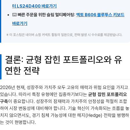
터 LS24D400 바로가기
⌨️
빠른 주문을 위한 슬림 멀티페어링:
엑토 B606 블루투스 키보드
바로가기
※ 이 포스팅은 네이버 쇼핑 커넥트 활동의 일환으로, 판매 발생 시 수수료를 제공받습니다.
결론: 균형 잡힌 포트폴리오와 유
연한 전략
2026년 현재, 성장주와 가치주 모두 고유의 매력과 위험 요인을 가지고
있습니다. 따라서 특정 유형에만 집중하기보다는
균형 잡힌 포트폴리오
구축
이 중요합니다. 성장주의 잠재력과 가치주의 안정성을 적절히 조합
하여 시장 변동성에 대비해야 합니다. 기술 혁신이 가속화되는 흐름을 놓
치지 않으면서도, 경기 침체 가능성에 대한 헤지(Hedge) 전략을 병행하
는 것이 현명합니다.