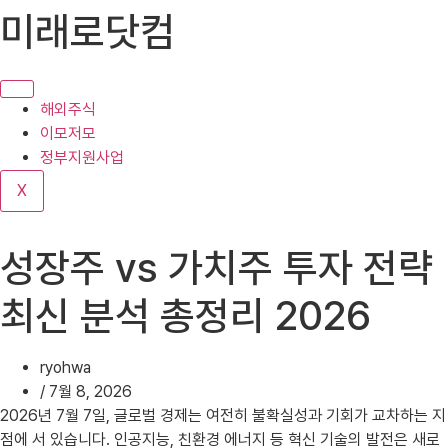
콘
미래로닷컴
텐
츠
로
건
해외주식
너
이모저모
뛰
정부지원사업
기
X
성장주 vs 가치주 투자 전략
최신 분석 총정리 2026
ryohwa
/
7월 8, 2026
2026년 7월 7일, 글로벌 경제는 여전히 불확실성과 기회가 교차하는 지
점에 서 있습니다. 인공지능, 친환경 에너지 등 혁신 기술의 발전은 새로