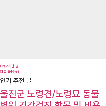
Prev
이전 글
다음 글
Next
인기 추천 글
울진군 노령견/노령묘 동물
병원 건강검진 항목 및 비용