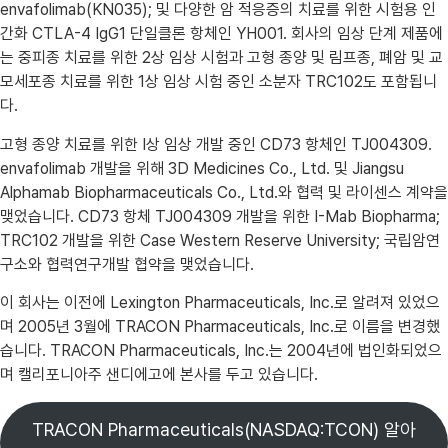
envafolimab(KN035); 및 다양한 암 적응증의 치료를 위한 시험용 인
간화 CTLA-4 IgG1 단일클론 항체인 YH001. 회사의 임상 단계 제품에
는 중피종 치료를 위한 2상 임상 시험과 고형 종양 및 림프종, 폐암 및 교
모세포종 치료를 위한 1상 임상 시험 중인 소분자 TRC102도 포함됩니
다.
고형 종양 치료를 위한 I상 임상 개발 중인 CD73 항체인 TJ004309.
envafolimab 개발을 위해 3D Medicines Co., Ltd. 및 Jiangsu
Alphamab Biopharmaceuticals Co., Ltd.와 협력 및 라이센스 계약을
맺었습니다. CD73 항체 TJ004309 개발을 위한 I-Mab Biopharma;
TRC102 개발을 위한 Case Western Reserve University; 국립암연
구소와 협력연구개발 협약을 맺었습니다.
이 회사는 이전에 Lexington Pharmaceuticals, Inc.로 알려져 있었으
며 2005년 3월에 TRACON Pharmaceuticals, Inc.로 이름을 변경했
습니다. TRACON Pharmaceuticals, Inc.는 2004년에 법인화되었으
며 캘리포니아주 샌디에고에 본사를 두고 있습니다.
TRACON Pharmaceuticals(NASDAQ:TCON) 알아