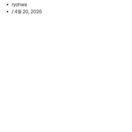
ryohwa
/
4월 20, 2026