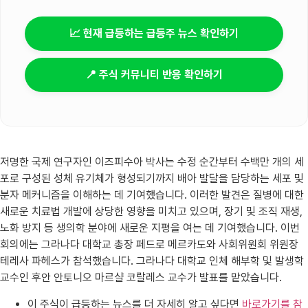
📈 현재 급등하는 급등주 뉴스 확인하기
📍 주식 커뮤니티 반응 확인하기
저명한 국제 연구자인 이즈피수아 박사는 수정 순간부터 수백만 개의 세
포로 구성된 성체 유기체가 형성되기까지 배아 발달을 담당하는 세포 및
분자 메커니즘을 이해하는 데 기여했습니다. 이러한 발견은 질병에 대한
새로운 치료법 개발에 상당한 영향을 미치고 있으며, 장기 및 조직 재생,
노화 방지 등 생의학 분야에 새로운 지평을 여는 데 기여했습니다. 이번
회의에는 그라나다 대학교 총장 페드로 메르카도와 사회위원회 위원장
테레사 파헤스가 참석했습니다. 그라나다 대학교 인체 해부학 및 발생학
교수인 후안 안토니오 마르샬 코랄레스 교수가 발표를 맡았습니다.
이 주식이 급등하는 뉴스를 더 자세히 알고 싶다면
바로가기를 참