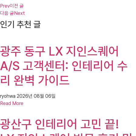
Prev
이전 글
다음 글
Next
인기 추천 글
광주 동구 LX 지인스퀘어
A/S 고객센터: 인테리어 수
리 완벽 가이드
ryohwa
2026년 08월 06일
Read More
광산구 인테리어 고민 끝!