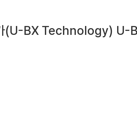
가(U-BX Technology)