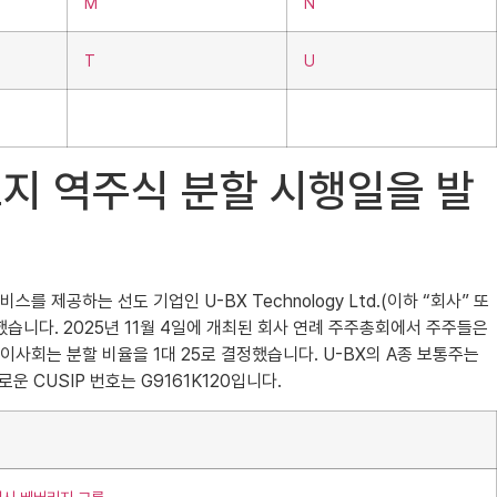
M
N
T
U
크놀로지 역주식 분할 시행일을 발
 제공하는 선도 기업인 U-BX Technology Ltd.(이하 “회사” 또
표했습니다. 2025년 11월 4일에 개최된 회사 연례 주주총회에서 주주들은
 이사회는 분할 비율을 1대 25로 결정했습니다. U-BX의 A종 보통주는
 CUSIP 번호는 G9161K120입니다.