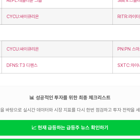
REPL:레플리뮨 그룹
SBEV:스플
CYCU:싸이큐리온
RITR:라이
CYCU:싸이큐리온
PN:PN 스
DFNS:T3 디펜스
SXTC:차이
📊 성공적인 투자를 위한 최종 체크리스트
을 바탕으로 실시간 데이터와 시장 지표를 다시 한번 점검하고 투자 전략을 
📈 현재 급등하는 급등주 뉴스 확인하기