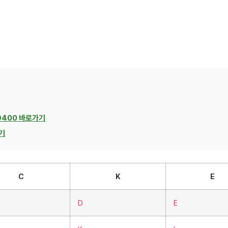
D400 바로가기
기
C
K
E
D
E