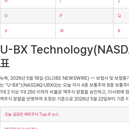
H
I
J
O
P
Q
V
W
X
U-BX Technology(NA
표
뉴욕, 2026년 5월 18일 (GLOBE NEWSWIRE) — 보험사 및 보
는 “U-BX”)(NASDAQ:UBXG)는 오늘 자사 A종 보통주와 B종 보
1대 2 이상 1대 250 이하의 비율로 역주식 분할을 승인하고, 이사회에 
역주식 분할을 반영하여 조정된 기준으로 2026년 5월 22일부터 기존 티커
오늘 급등한 해외주식 Top.6 뉴스