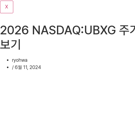
기
X
2026 NASDAQ:UBXG 주
보기
ryohwa
/
6월 11, 2024