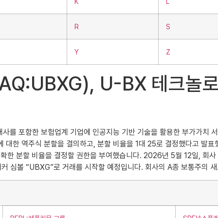
K
L
R
S
Y
Z
SDAQ:UBXG), U-BX 테
험중개사를 포함한 보험업계 기업에 인공지능 기반 기술을 활용한 부가가치 서비스를
통주에 대한 역주식 분할을 결의하고, 분할 비율을 1대 25로 결정했다고 발
정확한 분할 비율을 결정할 권한을 부여했습니다. 2026년 5월 12일, 회사
 심볼 “UBXG”로 거래를 시작할 예정입니다. 회사의 A종 보통주의 새로운