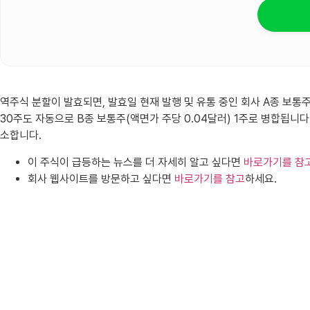
역주식 분할이 발효되면, 발효일 현재 발행 및 유통 중인 회사 A종 보통주(
30주도 자동으로 B종 보통주(액면가 주당 0.04달러) 1주로 병합됩니다. 이
소합니다.
이 주식이 급등하는 뉴스를 더 자세히 알고 싶다면
바로가기를 참
회사 웹사이트를 방문하고 싶다면
바로가기를 참고
하세요.