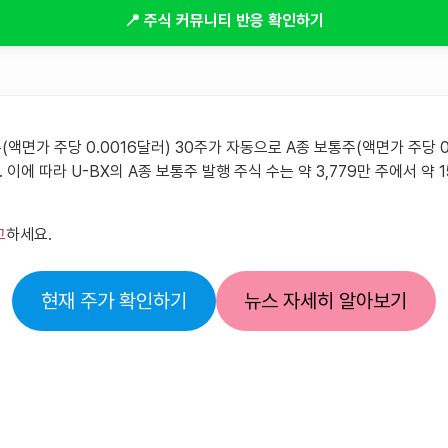
📍 주식 커뮤니티 반응 확인하기
액면가 주당 0.0016달러) 30주가 자동으로 A종 보통주(액면가 주당 0.
에 따라 U-BX의 A종 보통주 발행 주식 수는 약 3,779만 주에서 약 15
고
하세요.
현재 주가 확인하기
뉴스 자세히 알아보기