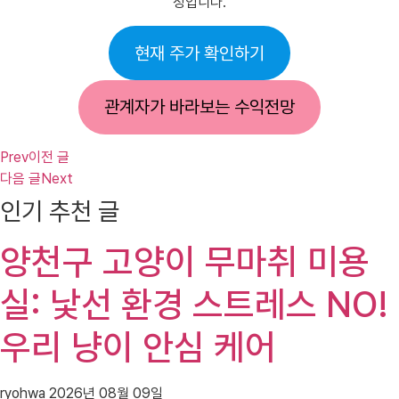
정입니다.
현재 주가 확인하기
관계자가 바라보는 수익전망
Prev
이전 글
다음 글
Next
인기 추천 글
양천구 고양이 무마취 미용
실: 낯선 환경 스트레스 NO!
우리 냥이 안심 케어
ryohwa
2026년 08월 09일