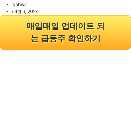
ryohwa
/
4월 3, 2024
매일매일 업데이트 되
는 급등주 확인하기