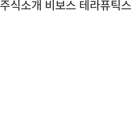
주식소개 비보스 테라퓨틱스