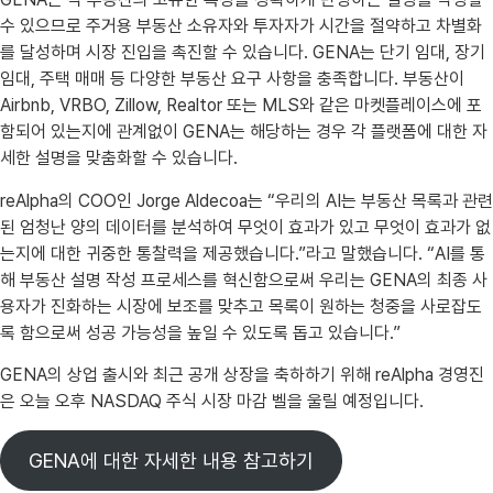
수 있으므로 주거용 부동산 소유자와 투자자가 시간을 절약하고 차별화
를 달성하며 시장 진입을 촉진할 수 있습니다. GENA는 단기 임대, 장기
임대, 주택 매매 등 다양한 부동산 요구 사항을 충족합니다. 부동산이
Airbnb, VRBO, Zillow, Realtor 또는 MLS와 같은 마켓플레이스에 포
함되어 있는지에 관계없이 GENA는 해당하는 경우 각 플랫폼에 대한 자
세한 설명을 맞춤화할 수 있습니다.
reAlpha의 COO인 Jorge Aldecoa는 “우리의 AI는 부동산 목록과 관련
된 엄청난 양의 데이터를 분석하여 무엇이 효과가 있고 무엇이 효과가 없
는지에 대한 귀중한 통찰력을 제공했습니다.”라고 말했습니다. “AI를 통
해 부동산 설명 작성 프로세스를 혁신함으로써 우리는 GENA의 최종 사
용자가 진화하는 시장에 보조를 맞추고 목록이 원하는 청중을 사로잡도
록 함으로써 성공 가능성을 높일 수 있도록 돕고 있습니다.”
GENA의 상업 출시와 최근 공개 상장을 축하하기 위해 reAlpha 경영진
은 오늘 오후 NASDAQ 주식 시장 마감 벨을 울릴 예정입니다.
GENA에 대한 자세한 내용 참고하기