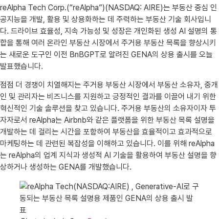
reAlpha Tech Corp.(“reAlpha”)(NASDAQ: AIRE)는 부동산 중심 인
공지능을 개발, 활용 및 상용화하는 데 주력하는 부동산 기술 회사입니
다. 드라이브 효율성, 지속 가능성 및 성장은 개인화된 생성 AI 설명의 통
합을 통해 여러 온라인 부동산 시장에서 주거용 부동산 목록을 향상시키
는 새로운 도구인 이전 BnBGPT로 알려진 GENA의 상용 출시를 오늘
발표했습니다.
점점 더 경쟁이 치열해지는 주거용 부동산 시장에서 부동산 소유자, 중개
인 및 관리자는 비즈니스를 지원하고 긍정적인 결과를 이끌어 내기 위한
혁신적인 기술 솔루션을 찾고 있습니다. 주거용 부동산의 소유자이자 투
자자로서 reAlpha는 Airbnb와 같은 플랫폼을 위한 부동산 목록 설명을
개발하는 데 걸리는 시간을 포함하여 부동산을 효율적이고 효과적으로
마케팅하는 데 관련된 복잡성을 이해하고 있습니다. 이를 위해 reAlpha
는 reAlpha의 업계 지식과 생성적 AI 기술을 활용하여 부동산 설명을 향
상하거나 생성하는 GENA를 개발했습니다.