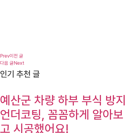
Prev
이전 글
다음 글
Next
인기 추천 글
예산군 차량 하부 부식 방지
언더코팅, 꼼꼼하게 알아보
고 시공했어요!