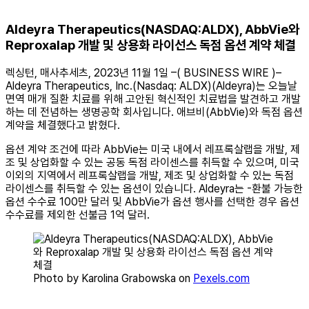
Aldeyra Therapeutics(NASDAQ:ALDX), AbbVie와
Reproxalap 개발 및 상용화 라이선스 독점 옵션 계약 체결
렉싱턴, 매사추세츠, 2023년 11월 1일 –( BUSINESS WIRE )–
Aldeyra Therapeutics, Inc.(Nasdaq: ALDX)(Aldeyra)는 오늘날
면역 매개 질환 치료를 위해 고안된 혁신적인 치료법을 발견하고 개발
하는 데 전념하는 생명공학 회사입니다. 애브비(AbbVie)와 독점 옵션
계약을 체결했다고 밝혔다.
옵션 계약 조건에 따라 AbbVie는 미국 내에서 레프록살랩을 개발, 제
조 및 상업화할 수 있는 공동 독점 라이센스를 취득할 수 있으며, 미국
이외의 지역에서 레프록살랩을 개발, 제조 및 상업화할 수 있는 독점
라이센스를 취득할 수 있는 옵션이 있습니다. Aldeyra는 -환불 가능한
옵션 수수료 100만 달러 및 AbbVie가 옵션 행사를 선택한 경우 옵션
수수료를 제외한 선불금 1억 달러.
Photo by Karolina Grabowska on
Pexels.com