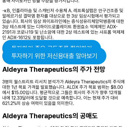
통해 사이토카인 방출 수준을 증가시킵니다.
-κB, 인플라마솜 및 스캐빈저 수용체 A. 레프록살랩은 안구건조증 및
알레르기성 결막염 환자를 대상으로 한 3상 임상시험에서 평가되고
있습니다. 회사의 임상 파이프라인에는 증식성유리체망막병증에 대한
3상 테스트에 있는 디하이드로폴레이트 환원효소 억제제인 ​​ADX-
2191과 코로나19 및 난소암에 대한 2상 테스트에 있는 샤프롬 억제제
인 ​​ADX-1612도 포함됩니다.
투자하기 좋은 급등주를 확인하기
투자하기 위한 저신용대출 알아보기
Aldeyra Therapeutics의 주가 전망
3명의 월스트리트 리서치 분석가가 Aldeyra Therapeutics의 주식에
대한 1년 목표 가격을 발표했습니다. ALDX 주가 목표 범위는 $8.00
에서 $15.00입니다. 평균적으로 그들은 회사의 주가가 향후 12개월
내에 12.33달러에 도달할 것으로 예측합니다. 이는 현재 주가 대비
621.2%의 상승 여력이 있음을 의미한다.
Aldeyra Therapeutics의 공매도