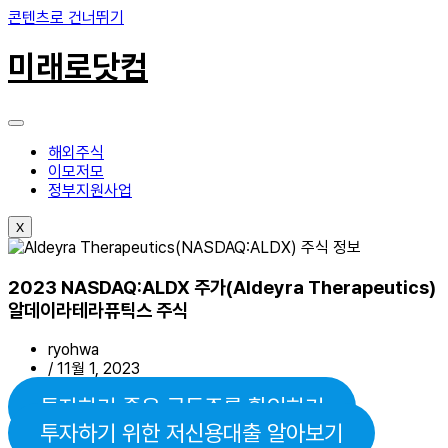
콘텐츠로 건너뛰기
미래로닷컴
해외주식
이모저모
정부지원사업
X
2023 NASDAQ:ALDX 주가(Aldeyra Therapeutics)
알데이라테라퓨틱스 주식
ryohwa
/
11월 1, 2023
투자하기 좋은 급등주를 확인하기
투자하기 위한 저신용대출 알아보기