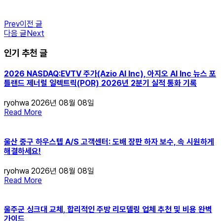
Prev
이전 글
다음 글
Next
인기 추천 글
2026 NASDAQ:EVTV 주가(Azio AI Inc), 아지오 AI Inc 뉴스 포
틀랜드 제너럴 일렉트릭(POR) 2026년 2분기 실적 통화 기록
ryohwa
2026년 08월 08일
Read More
울산 중구 하우스텝 A/S 고객센터: 도배 장판 하자 보수, 속 시원하게
해결하세요!
ryohwa
2026년 08월 08일
Read More
울주군 싱크대 교체, 합리적인 주방 리모델링 업체 추천 및 비용 완벽
가이드