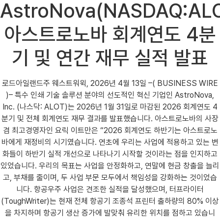
AstroNova(NASDAQ:ALO
아스트로노바 회계연도 4분
기 및 연간 재무 실적 발표
로드아일랜드주 웨스트워윅, 2026년 4월 13일 –( BUSINESS WIRE
)– 특수 인쇄 기술 솔루션 분야의 선도적인 혁신 기업인 AstroNova,
Inc. (나스닥: ALOT)는 2026년 1월 31일로 마감된 2026 회계연도 4
분기 및 전체 회계연도 재무 결과를 발표했습니다. 아스트로노바의 사장
겸 최고경영자인 요릭 이트만은 “2026 회계연도 하반기는 아스트로노
바에게 재정비의 시기였습니다. 연초에 우리는 사업에 적용하고 있는 변
화들이 하반기 실적 개선으로 나타나기 시작할 것이라는 점을 인지하고
있었습니다. 우리의 목표는 사업을 안정화하고, 연말에 현금 창출을 늘리
고, 부채를 줄이며, 두 사업 부문 모두에서 책임성을 강화하는 것이었습
니다. 항공우주 사업은 견조한 실적을 달성했으며, 터프라이터
(ToughWriter)는 현재 전체 항공기 조종석 프린터 출하량의 80% 이상
을 차지하며 항공기 생산 증가에 발맞춰 유리한 위치를 점하고 있습니