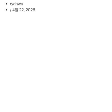
ryohwa
/
4월 22, 2026