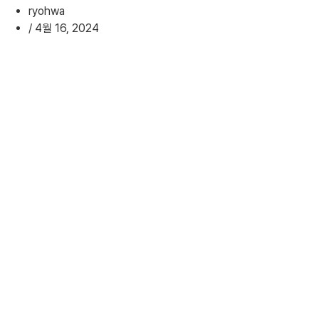
ryohwa
/
4월 16, 2024