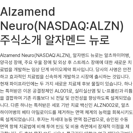
Alzamend
Neuro(NASDAQ:ALZN)
주식소개 알자멘드 뉴로
Alzamend Neuro(NASDAQ:ALZN), 알자멘드 뉴로는 알츠하이머병,
양극성 장애, 주요 우울 장애 및 외상 후 스트레스 장애에 대한 새로운 치
료법을 개발하는 임상 단계 바이오제약 회사입니다. 당사의 사명은 안전
하고 효과적인 치료법을 신속하게 개발하고 시장에 출시하는 것입니다.
현재 파이프라인에는 두 가지 새로운 치료제 후보 물질이 있습니다. 하나
는 특허받은 이온 공결정체인 AL001로, 살리실산염 및 L-프롤린과 리튬
을 결합하여 기존 리튬보다 뇌 전달 및 안전성을 향상하도록 설계되었습
니다. 다른 하나는 특허받은 세포 기반 치료 백신인 ALZN002로, 알츠
하이머병의 베타 아밀로이드를 제거하는 면역 체계의 능력을 회복시키도
록 설계되었습니다. 후자는 차세대 능동 면역 접근법으로, 승인된 수동
면역 항체 치료법에 비해 투여 빈도 및 비용 측면에서 잠재적 이점을 제