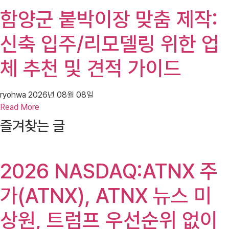
함양군 붙박이장 맞춤 제작:
신축 입주/리모델링 위한 업
체 추천 및 견적 가이드
ryohwa
2026년 08월 08일
Read More
즐겨찾는 글
2026 NASDAQ:ATNX 주
가(ATNX), ATNX 뉴스 미
상원, 트럼프 우선순위 없이