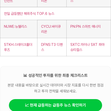
인먼트
리온
스
전일 급등했던 해외주식 TOP.6 뉴스
NUWE:뉴웰리스
CYCU:싸이큐
PN:PN 스마트 에너지
리온
STKH:스테이크홀더
DFNS:T3 디펜
SXTC:차이나 SXT 파마
푸즈
스
슈티컬스
📊 성공적인 투자를 위한 최종 체크리스트
본문 내용을 바탕으로 실시간 데이터와 시장 지표를 다시 한번 점검
하고 투자 전략을 세워보세요.
📈 현재 급등하는 급등주 뉴스 확인하기