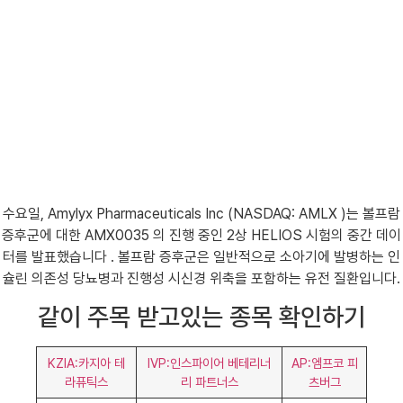
수요일, Amylyx Pharmaceuticals Inc (NASDAQ: AMLX )는 볼프람
증후군에 대한 AMX0035 의 진행 중인 2상 HELIOS 시험의 중간 데이
터를 발표했습니다 . 볼프람 증후군은 일반적으로 소아기에 발병하는 인
슐린 의존성 당뇨병과 진행성 시신경 위축을 포함하는 유전 질환입니다.
같이 주목 받고있는 종목 확인하기
KZIA:카지아 테
IVP:인스파이어 베테리너
AP:엠프코 피
라퓨틱스
리 파트너스
츠버그