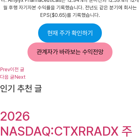
다. Amylyx Pharmaceuticals는 12.94%의 순마진과 12.39%의 12개
월 후행 자기자본 수익률을 기록했습니다. 전년도 같은 분기에 회사는
EPS($0.65)를 기록했습니다.
현재 주가 확인하기
관계자가 바라보는 수익전망
Prev
이전 글
다음 글
Next
인기 추천 글
2026
NASDAQ:CTXRRADX 주