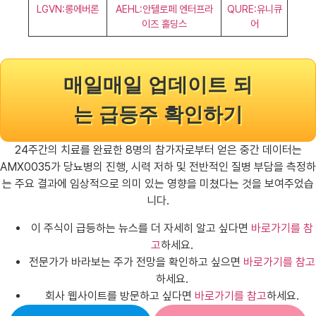
LGVN:롱에버론
AEHL:안텔로페 엔터프라
QURE:유니큐
이즈 홀딩스
어
매일매일 업데이트 되
는 급등주 확인하기
24주간의 치료를 완료한 8명의 참가자로부터 얻은 중간 데이터는
AMX0035가 당뇨병의 진행, 시력 저하 및 전반적인 질병 부담을 측정하
는 주요 결과에 임상적으로 의미 있는 영향을 미쳤다는 것을 보여주었습
니다.
이 주식이 급등하는 뉴스를 더 자세히 알고 싶다면
바로가기를 참
고
하세요.
전문가가 바라보는 주가 전망을 확인하고 싶으면
바로가기를 참고
하세요.
회사 웹사이트를 방문하고 싶다면
바로가기를 참고
하세요.