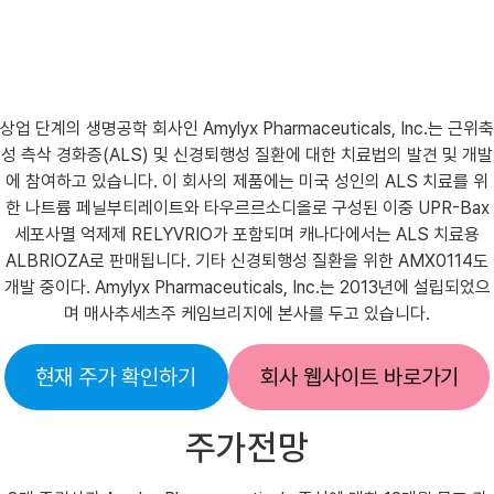
상업 단계의 생명공학 회사인 Amylyx Pharmaceuticals, Inc.는 근위축
성 측삭 경화증(ALS) 및 신경퇴행성 질환에 대한 치료법의 발견 및 개발
에 참여하고 있습니다. 이 회사의 제품에는 미국 성인의 ALS 치료를 위
한 나트륨 페닐부티레이트와 타우르르소디올로 구성된 이중 UPR-Bax
세포사멸 억제제 RELYVRIO가 포함되며 캐나다에서는 ALS 치료용
ALBRIOZA로 판매됩니다. 기타 신경퇴행성 질환을 위한 AMX0114도
개발 중이다. Amylyx Pharmaceuticals, Inc.는 2013년에 설립되었으
며 매사추세츠주 케임브리지에 본사를 두고 있습니다.
현재 주가 확인하기
회사 웹사이트 바로가기
주가전망