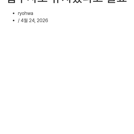
ryohwa
/
4월 24, 2026