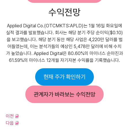
수익전망
Applied Digital Co.(OTCMKTS:APLD)는 1월 16일 화요일에
실적 결과를 발표했습니다. 회사는 해당 분기 주당 순이익($0.10)
을 보고했습니다. 해당 분기 동안 해당 사업은 4,220만 달러를 벌
어들였는데, 이는 분석가들의 예상인 5,478만 달러에 비해 수치
가 높았습니다. Applied Digital은 80.60%의 마이너스 순마진과
61.59%의 마이너스 12개월 자기자본 수익률을 기록했습니다.
현재 주가 확인하기
관계자가 바라보는 수익전망
이전 글
다음 글