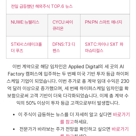
전일 급등했던 해외주식 TOP.6 뉴스
NUWE:뉴웰리스
CYCU:싸이
PN:PN 스마트 에너지
큐리온
STKH:스테이크홀
DFNS:T3 디
SXTC:차이나 SXT 파
더 푸즈
펜스
마슈티컬스
이번 계약으로 해당 임차인은 Applied Digital의 세 곳의 AI
Factory 캠퍼스에 입주하는 두 번째 미국 기반 투자 등급 하이퍼
스케일 기업이 되었습니다. 이번 추가로 총 계약 임대 수익은 230
억 달러 이상으로 증가했으며, 세 번째 하이퍼스케일 임차인을 확
보함으로써 고객 기반이 더욱 다각화되었습니다. 이제 총 계약 수
익의 50% 이상이 투자 등급 고객으로부터 발생합니다.
이 주식이 급등하는 뉴스를 더 자세히 알고 싶다면
바로가기
를 참고
하세요.
전문가가 바라보는 주가 전망을 확인하고 싶으면
바로가기