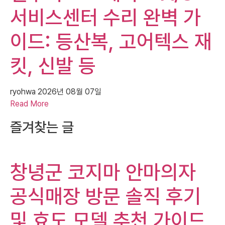
서비스센터 수리 완벽 가
이드: 등산복, 고어텍스 재
킷, 신발 등
ryohwa
2026년 08월 07일
Read More
즐겨찾는 글
창녕군 코지마 안마의자
공식매장 방문 솔직 후기
및 효도 모델 추천 가이드