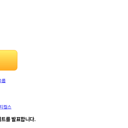
그룹
슈티컬스
데이트를 발표합니다.