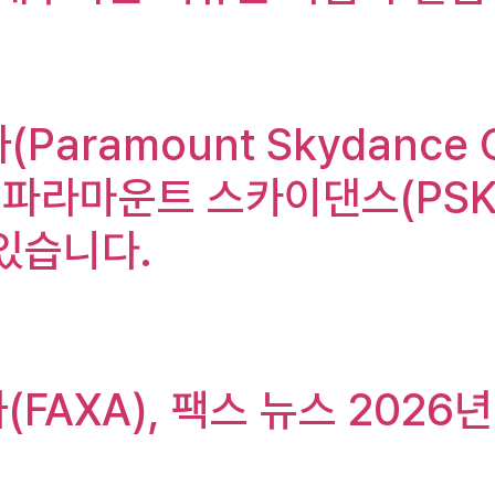
(Paramount Skydance 
파라마운트 스카이댄스(PSK
있습니다.
가(FAXA), 팩스 뉴스 202