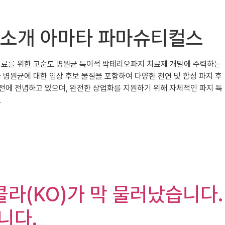
) 주식소개 아마타 파마슈티컬스
 감염 치료를 위한 고순도 병원균 특이적 박테리오파지 치료제 개발에 주력하는
 및 기타 병원균에 대한 임상 후보 물질을 포함하여 다양한 천연 및 합성 파지 후
전에 전념하고 있으며, 완전한 상업화를 지원하기 위해 자체적인 파지 특
.
카콜라(KO)가 막 물러났습니다.
니다.