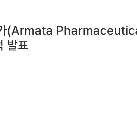
가(Armata Pharmaceut
적 발표