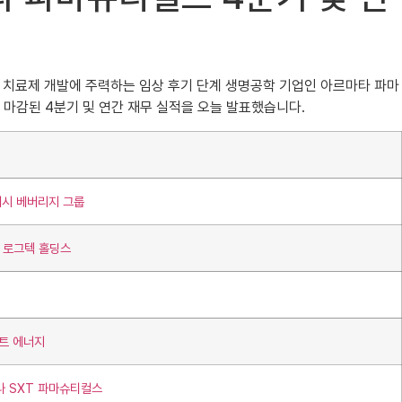
오파지 치료제 개발에 주력하는 임상 후기 단계 생명공학 기업인 아르마타 파마
월 31일로 마감된 4분기 및 연간 재무 실적을 오늘 발표했습니다.
래시 베버리지 그룹
터 로그텍 홀딩스
마트 에너지
나 SXT 파마슈티컬스