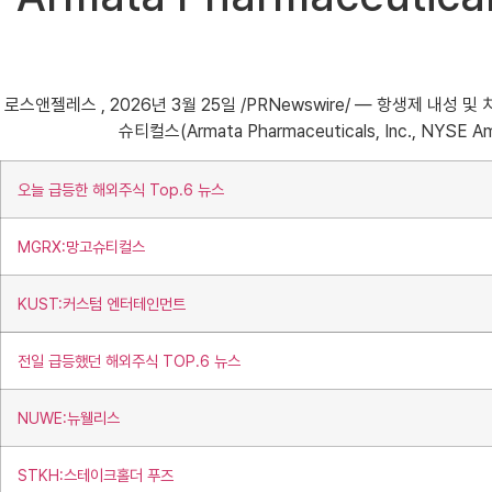
로스앤젤레스 , 2026년 3월 25일 /PRNewswire/ — 항생제 
슈티컬스(Armata Pharmaceuticals, Inc., N
오늘 급등한 해외주식 Top.6 뉴스
MGRX:망고슈티컬스
KUST:커스텀 엔터테인먼트
전일 급등했던 해외주식 TOP.6 뉴스
NUWE:뉴웰리스
STKH:스테이크홀더 푸즈