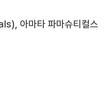
icals), 아마타 파마슈티컬스