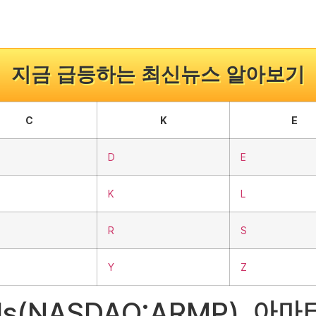
지금 급등하는 최신뉴스 알아보기
C
K
E
D
E
K
L
R
S
Y
Z
cals(NASDAQ:ARMP),