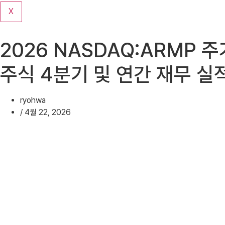
기
X
2026 NASDAQ:ARMP 주
주식 4분기 및 연간 재무 실
ryohwa
/
4월 22, 2026