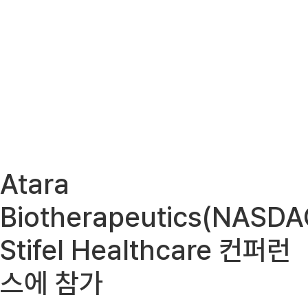
Atara
Biotherapeutics(NASDA
Stifel Healthcare 컨퍼런
스에 참가