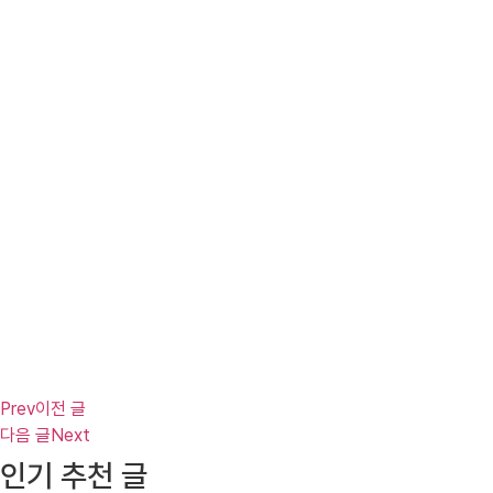
Prev
이전 글
다음 글
Next
인기 추천 글