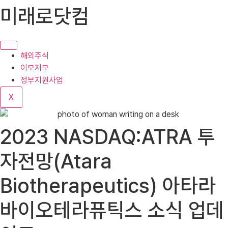
콘
미래로닷컴
텐
츠
로
건
해외주식
너
이모저모
뛰
정부지원사업
기
X
2023 NASDAQ:ATRA 투
자전망(Atara
Biotherapeutics) 아타라
바이오테라퓨틱스 소식 업데