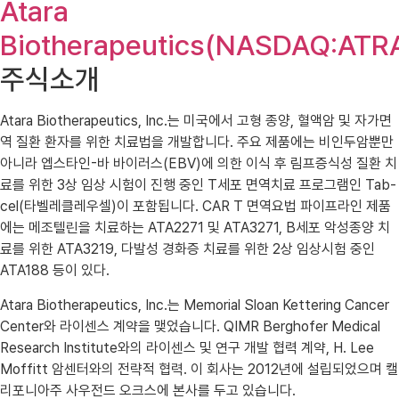
Atara
Biotherapeutics(NASDAQ:ATR
주식소개
Atara Biotherapeutics, Inc.는 미국에서 고형 종양, 혈액암 및 자가면
역 질환 환자를 위한 치료법을 개발합니다. 주요 제품에는 비인두암뿐만
아니라 엡스타인-바 바이러스(EBV)에 의한 이식 후 림프증식성 질환 치
료를 위한 3상 임상 시험이 진행 중인 T세포 면역치료 프로그램인 Tab-
cel(타벨레클레우셀)이 포함됩니다. CAR T 면역요법 파이프라인 제품
에는 메조텔린을 치료하는 ATA2271 및 ATA3271, B세포 악성종양 치
료를 위한 ATA3219, 다발성 경화증 치료를 위한 2상 임상시험 중인
ATA188 등이 있다.
Atara Biotherapeutics, Inc.는 Memorial Sloan Kettering Cancer
Center와 라이센스 계약을 맺었습니다. QIMR Berghofer Medical
Research Institute와의 라이센스 및 연구 개발 협력 계약, H. Lee
Moffitt 암센터와의 전략적 협력. 이 회사는 2012년에 설립되었으며 캘
리포니아주 사우전드 오크스에 본사를 두고 있습니다.