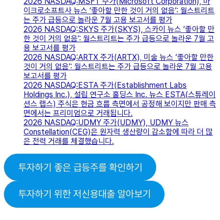
2026 NASDAQ:MSFT 주가(Microsoft Corporation), 마
이크로소프트사 뉴스 ‘좋아할 만한 것이 거의 없음’: 월스트리트
는 주가 급등으로 놀라운 7월 고용 보고서를 평가
2026 NASDAQ:SKYS 주가(SKYS), 스카이 뉴스 ‘좋아할 만
한 것이 거의 없음’: 월스트리트는 주가 급등으로 놀라운 7월 고
용 보고서를 평가
2026 NASDAQ:ARTX 주가(ARTX), 미술 뉴스 ‘좋아할 만한
것이 거의 없음’: 월스트리트는 주가 급등으로 놀라운 7월 고용
보고서를 평가
2026 NASDAQ:ESTA 주가(Establishment Labs
Holdings Inc.), 설립 연구소 홀딩스 Inc. 뉴스 ESTA(스튜레이
션스 랩스) 주식은 현금 흐름 측면에서 공정해 보이지만 판매 측
면에서는 프리미엄으로 거래됩니다.
2026 NASDAQ:UDMY 주가(UDMY), UDMY 뉴스
Constellation(CEG)은 원자력 생산량이 감소함에 따라 더 많
은 전력 거래를 체결했습니다.
투자하기 좋은 급등주를 확인하기
투자하기 위한 저신용대출 알아보기