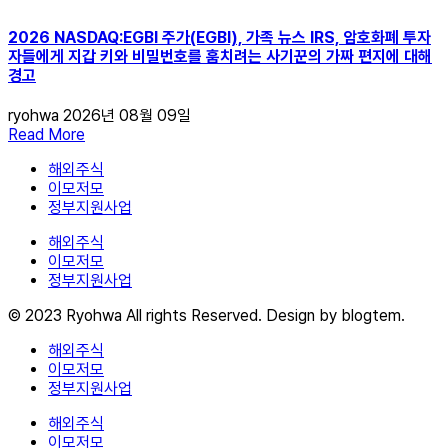
2026 NASDAQ:EGBI 주가(EGBI), 가족 뉴스 IRS, 암호화폐 투자
자들에게 지갑 키와 비밀번호를 훔치려는 사기꾼의 가짜 편지에 대해
경고
ryohwa
2026년 08월 09일
Read More
해외주식
이모저모
정부지원사업
해외주식
이모저모
정부지원사업
© 2023 Ryohwa All rights Reserved. Design by blogtem.
해외주식
이모저모
정부지원사업
해외주식
이모저모