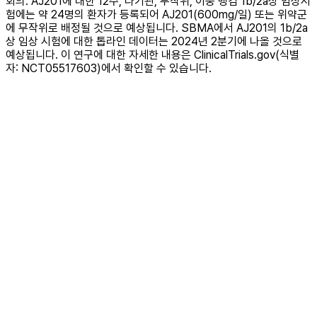
회의. AJ201에 대한 12주, 다기관, 무작위, 이중 맹검 1b/2a상 임상시
험에는 약 24명의 환자가 등록되어 AJ201(600mg/일) 또는 위약군
에 무작위로 배정될 것으로 예상됩니다. SBMA에서 AJ201의 1b/2a
상 임상 시험에 대한 톱라인 데이터는 2024년 2분기에 나올 것으로
예상됩니다. 이 연구에 대한 자세한 내용은 ClinicalTrials.gov(식별
자: NCT05517603)에서 확인할 수 있습니다.