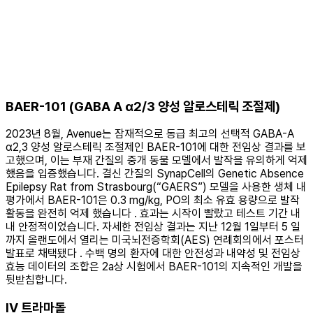
BAER-101 (GABA A α2/3 양성 알로스테릭 조절제)
2023년 8월, Avenue는 잠재적으로 동급 최고의 선택적 GABA-A
α2,3 양성 알로스테릭 조절제인 BAER-101에 대한 전임상 결과를 보
고했으며, 이는 부재 간질의 중개 동물 모델에서 발작을 유의하게 억제
했음을 입증했습니다. 결신 간질의 SynapCell의 Genetic Absence
Epilepsy Rat from Strasbourg(“GAERS”) 모델을 사용한 생체 내
평가에서 BAER-101은 0.3 mg/kg, PO의 최소 유효 용량으로 발작
활동을 완전히 억제 했습니다 . 효과는 시작이 빨랐고 테스트 기간 내
내 안정적이었습니다. 자세한 전임상 결과는 지난 12월 1일부터 5 일
까지 올랜도에서 열리는 미국뇌전증학회(AES) 연례회의에서 포스터
발표로 채택됐다 . 수백 명의 환자에 대한 안전성과 내약성 및 전임상
효능 데이터의 조합은 2a상 시험에서 BAER-101의 지속적인 개발을
뒷받침합니다.
IV 트라마돌