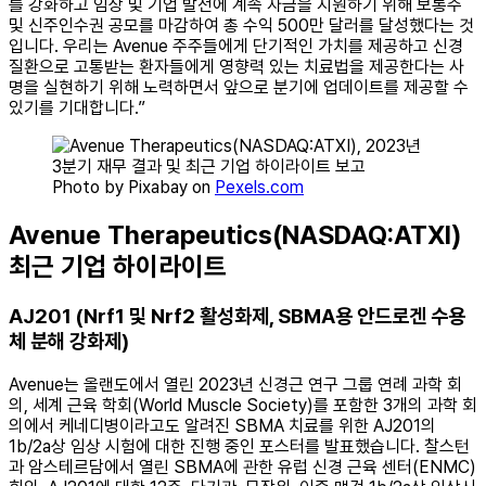
를 강화하고 임상 및 기업 발전에 계속 자금을 지원하기 위해 보통주
및 신주인수권 공모를 마감하여 총 수익 500만 달러를 달성했다는 것
입니다. 우리는 Avenue 주주들에게 단기적인 가치를 제공하고 신경
질환으로 고통받는 환자들에게 영향력 있는 치료법을 제공한다는 사
명을 실현하기 위해 노력하면서 앞으로 분기에 업데이트를 제공할 수
있기를 기대합니다.”
Photo by Pixabay on
Pexels.com
Avenue Therapeutics(NASDAQ:ATXI)
최근 기업 하이라이트
AJ201 (Nrf1 및 Nrf2 활성화제, SBMA용 안드로겐 수용
체 분해 강화제)
Avenue는 올랜도에서 열린 2023년 신경근 연구 그룹 연례 과학 회
의, 세계 근육 학회(World Muscle Society)를 포함한 3개의 과학 회
의에서 케네디병이라고도 알려진 SBMA 치료를 위한 AJ201의
1b/2a상 임상 시험에 대한 진행 중인 포스터를 발표했습니다. 찰스턴
과 암스테르담에서 열린 SBMA에 관한 유럽 신경 근육 센터(ENMC)